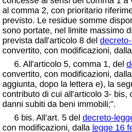
concesse ai sensi del comma 1 a va
al comma 2, con prioritario riferimen
previsto. Le residue somme disponibi
sono portate, nel limite massimo di
prevista dall'articolo 8 del
decreto-
convertito, con modificazioni, dall
6. All'articolo 5, comma 1, del
d
convertito, con modificazioni, dall
aggiunta, dopo la lettera e), la seg
contributo di cui all'articolo 3- bi
danni subiti da beni immobili;".
6 bis. All'art. 5 del
decreto-legg
con modificazioni, dalla
legge 16 f