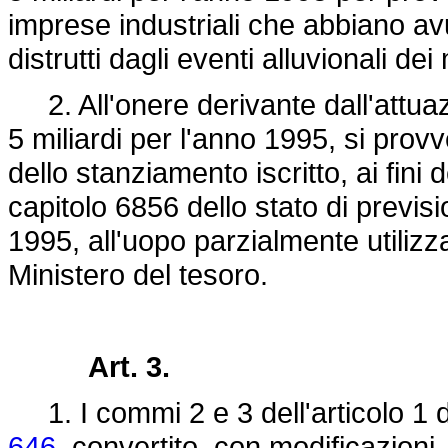
imprese industriali che abbiano avu
distrutti dagli eventi alluvionali 
2. All'onere derivante dall'attuazi
5 miliardi per l'anno 1995, si pro
dello stanziamento iscritto, ai fini 
capitolo 6856 dello stato di previs
1995, all'uopo parzialmente utiliz
Ministero del tesoro.
Art. 3.
1. I commi 2 e 3 dell'articolo 1 
646
, convertito, con modificazioni,