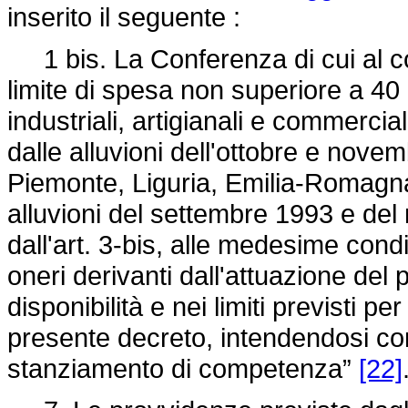
inserito il seguente :
1 bis. La Conferenza di cui al co
limite di spesa non superiore a 40 m
industriali, artigianali e commerci
dalle alluvioni dell'ottobre e nove
Piemonte, Liguria, Emilia-Romagna
alluvioni del settembre 1993 e del 
dall'art. 3-bis, alle medesime cond
oneri derivanti dall'attuazione del
disponibilità e nei limiti previsti p
presente decreto, intendendosi co
stanziamento di competenza”
[22]