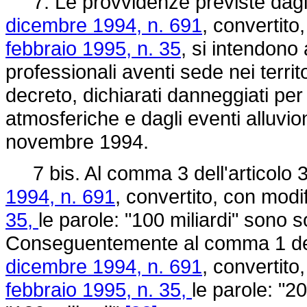
7. Le provvidenze previste dagli a
dicembre 1994, n. 691
, convertito
febbraio 1995, n. 35
, si intendono a
professionali aventi sede nei territ
decreto, dichiarati danneggiati per 
atmosferiche e dagli eventi alluvi
novembre 1994.
7 bis. Al comma 3 dell'articolo 3
1994, n. 691
, convertito, con modi
35,
le parole: "100 miliardi" sono so
Conseguentemente al comma 1 dell
dicembre 1994, n. 691
, convertito
febbraio 1995, n. 35,
le parole: "20