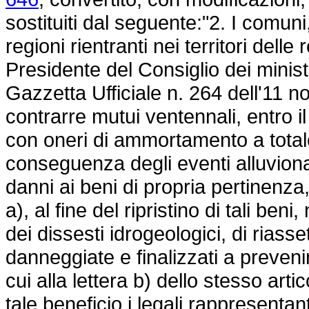
sostituiti dal seguente:"2. I comun
regioni rientranti nei territori delle
Presidente del Consiglio dei minis
Gazzetta Ufficiale n. 264 dell'11 
contrarre mutui ventennali, entro il
con oneri di ammortamento a totale
conseguenza degli eventi alluviona
danni ai beni di propria pertinenza,
a), al fine del ripristino di tali be
dei dissesti idrogeologici, di riasset
danneggiate e finalizzati a prevenire
cui alla lettera b) dello stesso a
tale beneficio i legali rappresentan