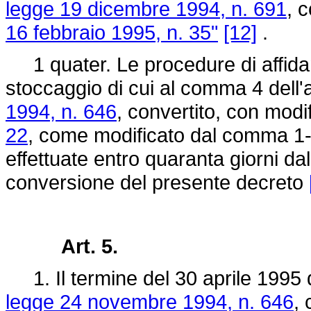
legge 19 dicembre 1994, n. 691
, 
16 febbraio 1995, n. 35"
[12]
.
1 quater. Le procedure di affidam
stoccaggio di cui al comma 4 dell'a
1994, n. 646
, convertito, con modi
22
, come modificato dal comma 1-t
effettuate entro quaranta giorni dal
conversione del presente decreto
Art. 5.
1. Il termine del 30 aprile 1995 d
legge 24 novembre 1994, n. 646
, 