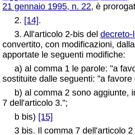
21 gennaio 1995, n. 22
, è proroga
2.
[14]
.
3. All'articolo 2-bis del
decreto-
convertito, con modificazioni, dall
apportate le seguenti modifiche:
a) al comma 1 le parole: "a favore 
sostituite dalle seguenti: "a favore 
b) al comma 2 sono aggiunte, in f
7 dell'articolo 3.";
b bis)
[15]
3 bis. Il comma 7 dell'articolo 2