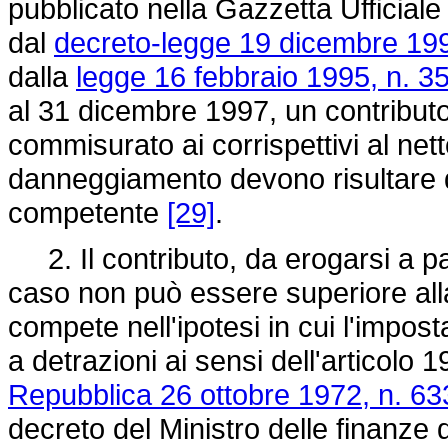
pubblicato nella Gazzetta Ufficial
dal
decreto-legge 19 dicembre 199
dalla
legge 16 febbraio 1995, n. 3
al 31 dicembre 1997, un contribut
commisurato ai corrispettivi al netto
danneggiamento devono risultare d
competente
[29]
.
2. Il contributo, da erogarsi a pa
caso non può essere superiore alla
compete nell'ipotesi in cui l'impos
a detrazioni ai sensi dell'articolo 
Repubblica 26 ottobre 1972, n. 63
decreto del Ministro delle finanze d