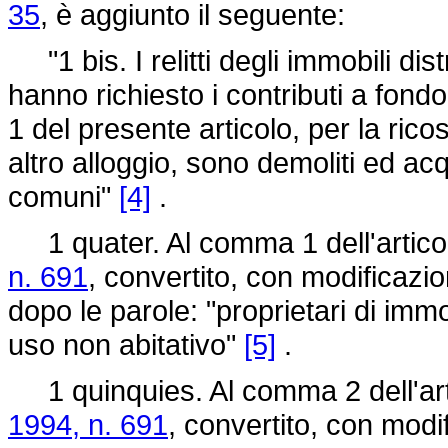
35
, è aggiunto il seguente:
"1 bis. I relitti degli immobili distr
hanno richiesto i contributi a fond
1 del presente articolo, per la ricos
altro alloggio, sono demoliti ed acq
comuni"
[4]
.
1 quater. Al comma 1 dell'artico
n. 691
, convertito, con modificazio
dopo le parole: "proprietari di imm
uso non abitativo"
[5]
.
1 quinquies. Al comma 2 dell'art
1994, n. 691
, convertito, con modi