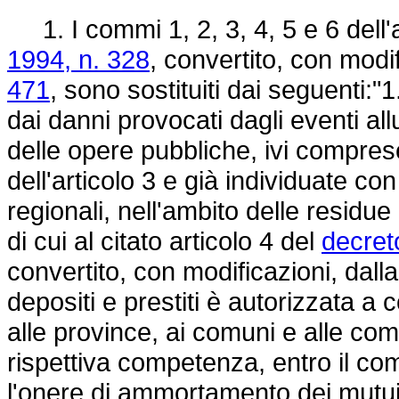
1. I commi 1, 2, 3, 4, 5 e 6 dell'a
1994, n. 328
, convertito, con modi
471
, sono sostituiti dai seguenti:"
dai danni provocati dagli eventi alluv
delle opere pubbliche, ivi comprese
dell'articolo 3 e già individuate co
regionali, nell'ambito delle residue
di cui al citato articolo 4 del
decret
convertito, con modificazioni, dall
depositi e prestiti è autorizzata a
alle province, ai comuni e alle com
rispettiva competenza, entro il com
l'onere di ammortamento dei mutui 