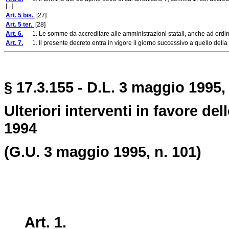
[...]
Art. 5 bis.
[27]
Art. 5 ter.
[28]
Art. 6.
1. Le somme da accreditare alle amministrazioni statali, anche ad ordinamen
Art. 7.
1. Il presente decreto entra in vigore il giorno successivo a quello della s
§ 17.3.155 - D.L. 3 maggio 1995,
Ulteriori interventi in favore de
1994
(G.U. 3 maggio 1995, n. 101)
Art. 1.