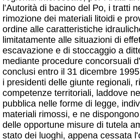
l'Autorità di bacino del Po, i tratti
rimozione dei materiali litoidi e pr
ordine alle caratteristiche idraulich
limitatamente alle situazioni di effet
escavazione e di stoccaggio a ditt
mediante procedure concorsuali d'
conclusi entro il 31 dicembre 1995.
i presidenti delle giunte regionali,
competenze territoriali, laddove n
pubblica nelle forme di legge, indi
materiali rimossi, e ne dispongono
delle opportune misure di tutela amb
stato dei luoghi, appena cessata l'o