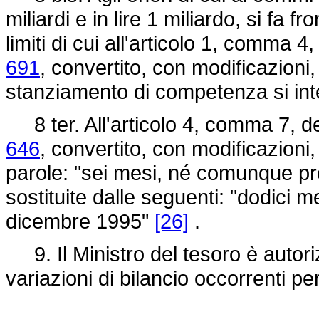
miliardi e in lire 1 miliardo, si fa fr
limiti di cui all'articolo 1, comma 4
691
, convertito, con modificazioni,
stanziamento di competenza si in
8 ter. All'articolo 4, comma 7, d
646
, convertito, con modificazioni,
parole: "sei mesi, né comunque pro
sostituite dalle seguenti: "dodici m
dicembre 1995"
[26]
.
9. Il Ministro del tesoro è autoriz
variazioni di bilancio occorrenti pe