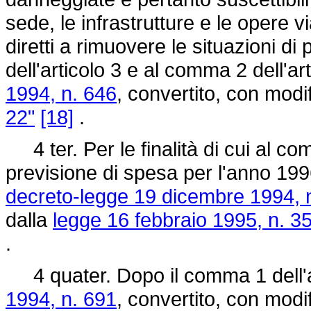
sede, le infrastrutture e le opere vi
diretti a rimuovere le situazioni d
dell'articolo 3 e al comma 2 dell'ar
1994, n. 646
, convertito, con modi
22"
[18]
.
4 ter. Per le finalità di cui al c
previsione di spesa per l'anno 199
decreto-legge 19 dicembre 1994, 
dalla
legge 16 febbraio 1995, n. 3
.
4 quater. Dopo il comma 1 dell'a
1994, n. 691
, convertito, con modi