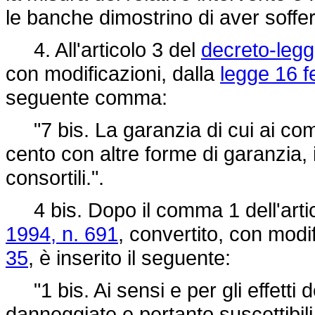
le banche dimostrino di aver soffe
4. All'articolo 3 del
decreto-legg
con modificazioni, dalla
legge 16 f
seguente comma:
"7 bis. La garanzia di cui ai comm
cento con altre forme di garanzia, 
consortili.".
4 bis. Dopo il comma 1 dell'arti
1994, n. 691
, convertito, con modi
35
, è inserito il seguente:
"1 bis. Ai sensi e per gli effetti
danneggiate e pertanto suscettibili 