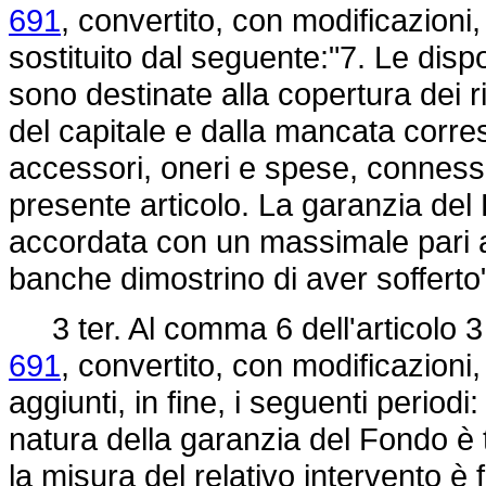
691
, convertito, con modificazioni,
sostituito dal seguente:"7. Le disp
sono destinate alla copertura dei r
del capitale e dalla mancata corresp
accessori, oneri e spese, connessi 
presente articolo. La garanzia del
accordata con un massimale pari al
banche dimostrino di aver soffert
3 ter. Al comma 6 dell'articolo 3
691
, convertito, con modificazioni,
aggiunti, in fine, i seguenti periodi
natura della garanzia del Fondo è t
la misura del relativo intervento è 