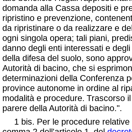
domanda alla Cassa depositi e prest
ripristino e prevenzione, contenent
da ripristinare o da realizzare e d
ogni singola opera; tali piani, predi
danno degli enti interessati e degli
della difesa del suolo, sono approva
Autorità di bacino, che si esprimon
determinazioni della Conferenza pe
province autonome in ordine al ripa
modalità e procedure. Trascorso il 
parere della Autorità di bacino.".
1 bis. Per le procedure relative a
comma 2 dell'articolo 1, del
decret