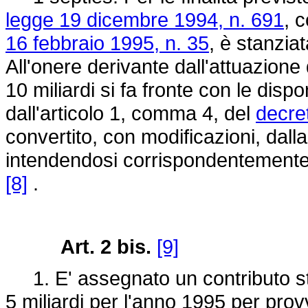
legge 19 dicembre 1994, n. 691
, 
16 febbraio 1995, n. 35
, è stanziat
All'onere derivante dall'attuazione d
10 miliardi si fa fronte con le dispon
dall'articolo 1, comma 4, del
decre
convertito, con modificazioni, dall
intendendosi corrispondentemente
[8]
.
Art. 2 bis.
[9]
1. E' assegnato un contributo str
5 miliardi per l'anno 1995 per provv