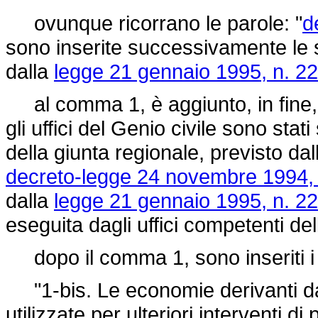
ovunque ricorrano le parole: "
d
sono inserite successivamente le s
dalla
legge 21 gennaio 1995, n. 22
al comma 1, è aggiunto, in fine, i
gli uffici del Genio civile sono stat
della giunta regionale, previsto da
decreto-legge 24 novembre 1994, 
dalla
legge 21 gennaio 1995, n. 22
eseguita dagli uffici competenti de
dopo il comma 1, sono inseriti i 
"1-bis. Le economie derivanti dai
utilizzate per ulteriori interventi 