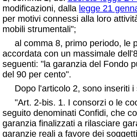
modificazioni, dalla
legge 21 genna
per motivi connessi alla loro attivi
mobili strumentali";
al comma 8, primo periodo, le pa
accordata con un massimale dell'80
seguenti: "la garanzia del Fondo
del 90 per cento".
Dopo l'articolo 2, sono inseriti i
"Art. 2-bis. 1. I consorzi o le coo
seguito denominati Confidi, che co
garanzia finalizzati a rilasciare ga
garanzie reali a favore dei soggetti 