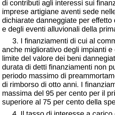
di contributi agli interessi sui fin
imprese artigiane aventi sede nelle 
dichiarate danneggiate per effetto
e degli eventi alluvionali della p
3. I finanziamenti di cui al comma
anche migliorativo degli impianti e 
limite del valore dei beni dannegiat
durata di detti finanziamenti non 
periodo massimo di preammortame
di rimborso di otto anni. I finanzi
massima del 95 per cento per il pr
superiore al 75 per cento della spe
4. Il tasso di interesse a carico 