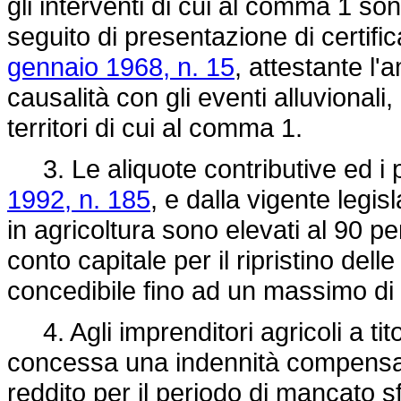
gli interventi di cui al comma 1 s
seguito di presentazione di certifi
gennaio 1968, n. 15
, attestante l
causalità con gli eventi alluvionali,
territori di cui al comma 1.
3. Le aliquote contributive ed i p
1992, n. 185
, e dalla vigente legi
in agricoltura sono elevati al 90 per
conto capitale per il ripristino dell
concedibile fino ad un massimo di l
4. Agli imprenditori agricoli a titol
concessa una indennità compensati
reddito per il periodo di mancato s