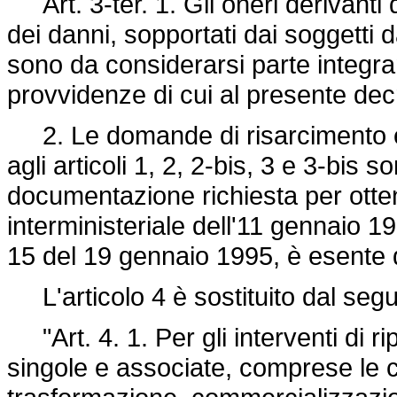
Art. 3-ter. 1. Gli oneri derivanti 
dei danni, sopportati dai soggetti da
sono da considerarsi parte integran
provvidenze di cui al presente dec
2. Le domande di risarcimento e t
agli articoli 1, 2, 2-bis, 3 e 3-bis 
documentazione richiesta per otten
interministeriale dell'11 gennaio 19
15 del 19 gennaio 1995, è esente da
L'articolo 4 è sostituito dal seg
"Art. 4. 1. Per gli interventi di ri
singole e associate, comprese le c