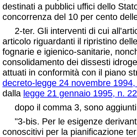
destinati a pubblici uffici dello Sta
concorrenza del 10 per cento del
2-ter. Gli interventi di cui all'ar
articolo riguardanti il ripristino del
fognarie e igienico-sanitarie, nonc
consolidamento dei dissesti idrogeo
attuati in conformità con il piano st
decreto-legge 24 novembre 1994, 
dalla
legge 21 gennaio 1995, n. 22
dopo il comma 3, sono aggiunti i
"3-bis. Per le esigenze derivanti 
conoscitivi per la pianificazione ter