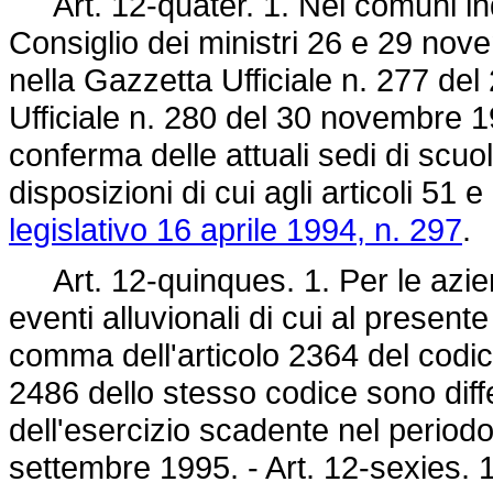
Art. 12-quater. 1. Nei comuni indi
Consiglio dei ministri 26 e 29 nov
nella Gazzetta Ufficiale n. 277 d
Ufficiale n. 280 del 30 novembre 1
conferma delle attuali sedi di scuo
disposizioni di cui agli articoli 51
legislativo 16 aprile 1994, n. 297
.
Art. 12-quinques. 1. Per le azien
eventi alluvionali di cui al present
comma dell'articolo 2364 del codice c
2486 dello stesso codice sono diffe
dell'esercizio scadente nel periodo
settembre 1995. - Art. 12-sexies. 1