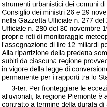
strumenti urbanistici dei comuni di 
Consiglio dei ministri 26 e 29 nov
nella Gazzetta Ufficiale n. 277 d
Ufficiale n. 280 del 30 novembre 1
proprie reti di monitoraggio meteo
l'assegnazione di lire 12 miliardi per
Alla ripartizione della predetta s
subiti da ciascuna regione provvede
in vigore della legge di conversio
permanente per i rapporti tra lo St
3-ter. Per fronteggiare le eccezio
alluvionali, la regione Piemonte è
contratto a termine della durata di 