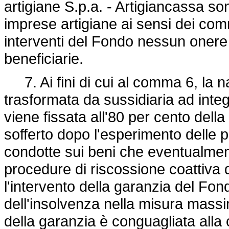
artigiane S.p.a. - Artigiancassa son
imprese artigiane ai sensi dei comm
interventi del Fondo nessun onere
beneficiarie.
7. Ai fini di cui al comma 6, la n
trasformata da sussidiaria ad integ
viene fissata all'80 per cento dell
sofferto dopo l'esperimento delle 
condotte sui beni che eventualment
procedure di riscossione coattiva 
l'intervento della garanzia del Fon
dell'insolvenza nella misura massi
della garanzia è conguagliata alla