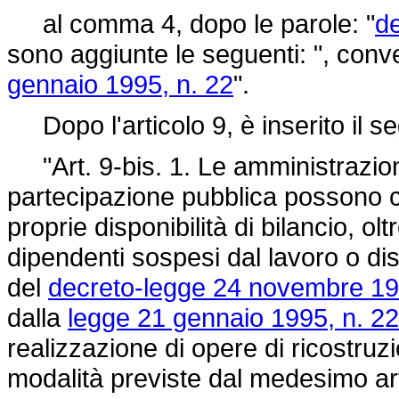
al comma 4, dopo le parole: "
d
sono aggiunte le seguenti: ", conve
gennaio 1995, n. 22
".
Dopo l'articolo 9, è inserito il s
"Art. 9-bis. 1. Le amministrazion
partecipazione pubblica possono con
proprie disponibilità di bilancio, olt
dipendenti sospesi dal lavoro o dis
del
decreto-legge 24 novembre 19
dalla
legge 21 gennaio 1995, n. 22
realizzazione di opere di ricostruzi
modalità previste dal medesimo art