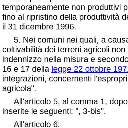
temporaneamente non produttivi per
fino al ripristino della produttivit
il 31 dicembre 1996.
5. Nei comuni nei quali, a causa 
coltivabilità dei terreni agricoli no
indennizzo nella misura e secondo le 
16 e 17 della
legge 22 ottobre 197
integrazioni, concernenti l'espropri
agricola".
All'articolo 5, al comma 1, dopo le 
inserite le seguenti: ", 3-bis".
All'articolo 6: