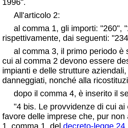
1996".
All'articolo 2:
al comma 1, gli importi: "260", "2
rispettivamente, dai seguenti: "234
al comma 3, il primo periodo è sos
cui al comma 2 devono essere destin
impianti e delle strutture aziendali,
danneggiati, nonché alla ricostituz
dopo il comma 4, è inserito il s
"4 bis. Le provvidenze di cui ai 
favore delle imprese che, pur non 
1, comma 1, del
decreto-legge 24