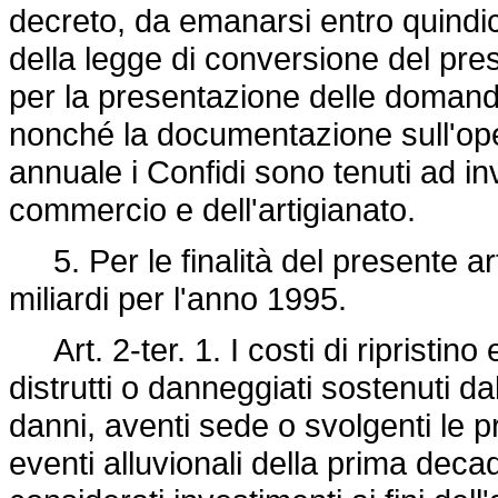
decreto, da emanarsi entro quindici
della legge di conversione del prese
per la presentazione delle domande
nonché la documentazione sull'ope
annuale i Confidi sono tenuti ad inv
commercio e dell'artigianato.
5. Per le finalità del presente art
miliardi per l'anno 1995.
Art. 2-ter. 1. I costi di ripristino e
distrutti o danneggiati sostenuti d
danni, aventi sede o svolgenti le prop
eventi alluvionali della prima de