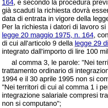
164
, e secondo la procedura previ
già scaduti la richiesta dovrà esser
data di entrata in vigore della leg
Per la richiesta i datori di lavoro 
legge 20 maggio 1975, n. 164
, con
di cui all'articolo 9 della
legge 29 d
integrato dall'importo di lire 100 mi
al comma 3, le parole: "Nei territo
trattamento ordinario di integrazio
1994 e il 30 aprile 1995 non si com
"Nei territori di cui al comma 1 i pe
integrazione salariale compresi tr
non si computano";