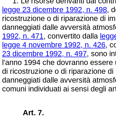
1. Le risorse derivanti dai contrib
legge 23 dicembre 1992, n. 498
, d
ricostruzione o di riparazione di im
danneggiati dalle avversità atmosfe
1992, n. 471
, convertito dalla
legg
legge 4 novembre 1992, n. 426
, c
23 dicembre 1992, n. 497
, sono int
l'anno 1994 che dovranno essere uti
di ricostruzione o di riparazione di 
danneggiati dalle avversità atmosfe
comuni individuati ai sensi degli art
Art. 7.