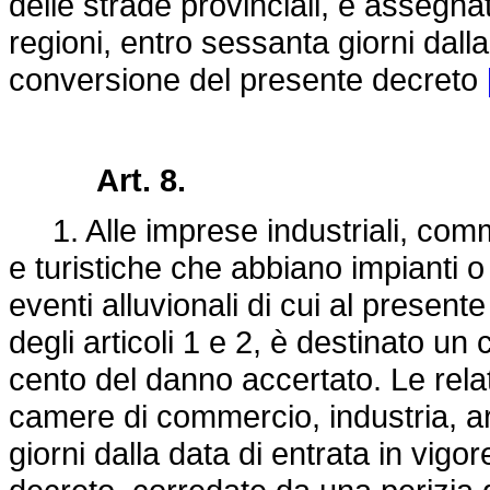
delle strade provinciali, è assegna
regioni, entro sessanta giorni dalla
conversione del presente decreto
Art. 8.
1. Alle imprese industriali, commer
e turistiche che abbiano impianti o 
eventi alluvionali di cui al present
degli articoli 1 e 2, è destinato un
cento del danno accertato. Le rel
camere di commercio, industria, ar
giorni dalla data di entrata in vig