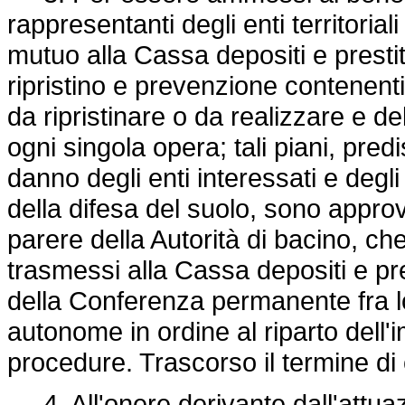
rappresentanti degli enti territori
mutuo alla Cassa depositi e prestiti
ripristino e prevenzione contenenti
da ripristinare o da realizzare e d
ogni singola opera; tali piani, predi
danno degli enti interessati e degli
della difesa del suolo, sono approv
parere della Autorità di bacino, ch
trasmessi alla Cassa depositi e pre
della Conferenza permanente fra lo
autonome in ordine al riparto dell'i
procedure. Trascorso il termine di
4. All'onere derivante dall'attuazi