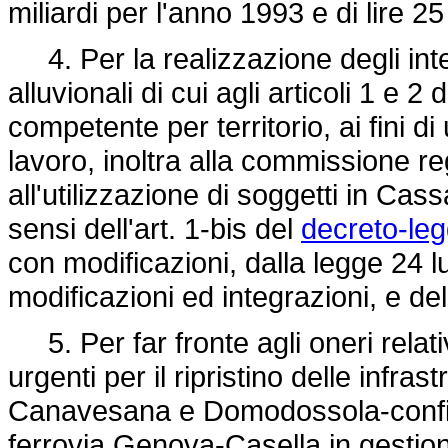
miliardi per l'anno 1993 e di lire 25
4. Per la realizzazione degli inte
alluvionali di cui agli articoli 1 e 2
competente per territorio, ai fini d
lavoro, inoltra alla commissione reg
all'utilizzazione di soggetti in Cas
sensi dell'art. 1-bis del
decreto-le
con modificazioni, dalla
legge 24 l
modificazioni ed integrazioni, e dell
5. Per far fronte agli oneri relativ
urgenti per il ripristino delle infra
Canavesana e Domodossola-confin
ferrovia Genova-Casella in gestio