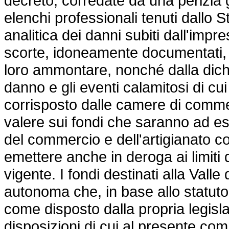
decreto, corredate da una perizia gi
elenchi professionali tenuti dallo St
analitica dei danni subiti dall'impre
scorte, idoneamente documentati, d
loro ammontare, nonché dalla dichia
danno e gli eventi calamitosi di cui a
corrisposto dalle camere di commerc
valere sui fondi che saranno ad esse
del commercio e dell'artigianato c
emettere anche in deroga ai limiti
vigente. I fondi destinati alla Valle
autonoma che, in base allo statuto,
come disposto dalla propria legisla
disposizioni di cui al presente com