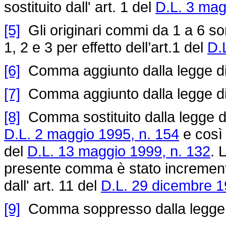
sostituito dall' art. 1 del
D.L. 3 mag
[5]
Gli originari commi da 1 a 6 sono
1, 2 e 3 per effetto dell’art.1 del
D.
[6]
Comma aggiunto dalla legge di
[7]
Comma aggiunto dalla legge di
[8]
Comma sostituito dalla legge di 
D.L. 2 maggio 1995, n. 154
e così 
del
D.L. 13 maggio 1999, n. 132
. 
presente comma è stato incrementat
dall' art. 11 del
D.L. 29 dicembre 1
[9]
Comma soppresso dalla legge 