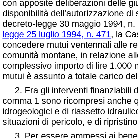
con apposite deliberazioni delle giu
disponibilità dell'autorizzazione di 
decreto-legge 30 maggio 1994, n.
legge 25 luglio 1994, n. 471
, la Ca
concedere mutui ventennali alle reg
comunità montane, in relazione all
complessivo importo di lire 1.000 
mutui è assunto a totale carico del
2. Fra gli interventi finanziabili d
comma 1 sono ricompresi anche que
idrogeologici e di riassetto idraulico
situazioni di pericolo, e di riprist
3. Per essere ammessi ai benefici