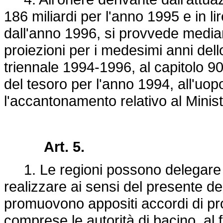
186 miliardi per l'anno 1995 e in l
dall'anno 1996, si provvede median
proiezioni per i medesimi anni dello
triennale 1994-1996, al capitolo 90
del tesoro per l'anno 1994, all'uop
l'accantonamento relativo al Minist
Art. 5.
1. Le regioni possono delegare l
realizzare ai sensi del presente de
promuovono appositi accordi di pro
comprese le autorità di bacino, al fi