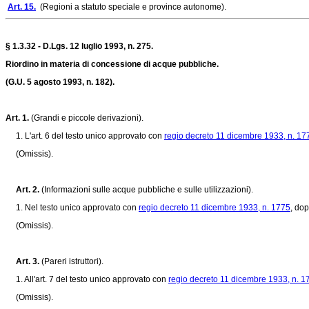
Art. 15.
(Regioni a statuto speciale e province autonome).
§ 1.3.32 - D.Lgs. 12 luglio 1993, n. 275.
Riordino in materia di concessione di acque pubbliche.
(G.U. 5 agosto 1993, n. 182).
Art. 1.
(Grandi e piccole derivazioni).
1. L'art. 6 del testo unico approvato con
regio decreto 11 dicembre 1933, n. 17
(Omissis).
Art. 2.
(Informazioni sulle acque pubbliche e sulle utilizzazioni).
1. Nel testo unico approvato con
regio decreto 11 dicembre 1933, n. 1775
, dop
(Omissis).
Art. 3.
(Pareri istruttori).
1. All'art. 7 del testo unico approvato con
regio decreto 11 dicembre 1933, n. 1
(Omissis).