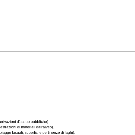
erivazioni d'acque pubbliche).
trazioni di materiali dall'alveo).
agge lacuali, superfici e pertinenze di laghi).