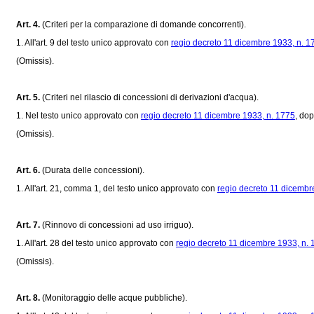
Art. 4.
(Criteri per la comparazione di domande concorrenti).
1. All'art. 9 del testo unico approvato con
regio decreto 11 dicembre 1933, n. 1
(Omissis).
Art. 5.
(Criteri nel rilascio di concessioni di derivazioni d'acqua).
1. Nel testo unico approvato con
regio decreto 11 dicembre 1933, n. 1775
, dop
(Omissis).
Art. 6.
(Durata delle concessioni).
1. All'art. 21, comma 1, del testo unico approvato con
regio decreto 11 dicembr
Art. 7.
(Rinnovo di concessioni ad uso irriguo).
1. All'art. 28 del testo unico approvato con
regio decreto 11 dicembre 1933, n.
(Omissis).
Art. 8.
(Monitoraggio delle acque pubbliche).