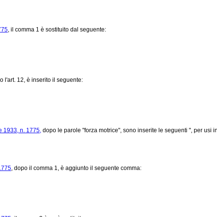
775
, il comma 1 è sostituito dal seguente:
o l'art. 12, è inserito il seguente:
e 1933, n. 1775,
dopo le parole "forza motrice", sono inserite le seguenti ", per usi ind
 1775
, dopo il comma 1, è aggiunto il seguente comma: