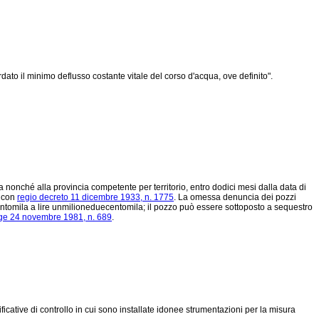
dato il minimo deflusso costante vitale del corso d'acqua, ove definito".
a nonché alla provincia competente per territorio, entro dodici mesi dalla data di
o con
regio decreto 11 dicembre 1933, n. 1775
. La omessa denuncia dei pozzi
ecentomila a lire unmilioneduecentomila; il pozzo può essere sottoposto a sequestro
ge 24 novembre 1981, n. 689
.
icative di controllo in cui sono installate idonee strumentazioni per la misura