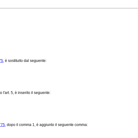
75
, è sostituito dal seguente:
o l'art. 5, è inserito il seguente:
775
, dopo il comma 1, è aggiunto il seguente comma: