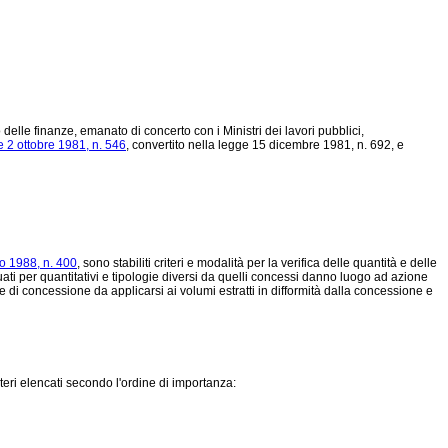
delle finanze, emanato di concerto con i Ministri dei lavori pubblici,
 2 ottobre 1981, n. 546
, convertito nella
legge 15 dicembre 1981, n. 692
, e
o 1988, n. 400
, sono stabiliti criteri e modalità per la verifica delle quantità e delle
tuati per quantitativi e tipologie diversi da quelli concessi danno luogo ad azione
e di concessione da applicarsi ai volumi estratti in difformità dalla concessione e
teri elencati secondo l'ordine di importanza: