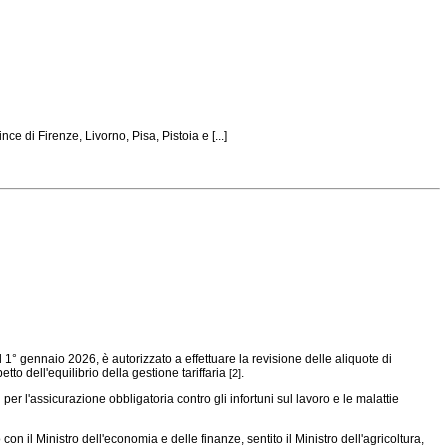
e di Firenze, Livorno, Pisa, Pistoia e [...]
al 1° gennaio 2026, è autorizzato a effettuare la revisione delle aliquote di
etto dell'equilibrio della gestione tariffaria
.
[2]
 per l'assicurazione obbligatoria contro gli infortuni sul lavoro e le malattie
on il Ministro dell'economia e delle finanze, sentito il Ministro dell'agricoltura,