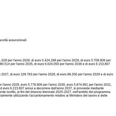
acoltà assunzionali:
41.028 per l'anno 2028, di euro 5.424.288 per l'anno 2029, di euro 5.708.906 per
.980.514 per l'anno 2035, di euro 6.024.050 per l'anno 2036 e di euro 6.153.807
 2027, di euro 109.783 per l'anno 2028, di euro 88.200 per l'anno 2029 e di euro
er l'anno 2029, euro 5.778.906 per l'anno 2030, euro 5.874.991 per l'anno 2031,
ed euro 6.223.807 annui a decorrere dall'anno 2037, si provvede mediante
te iscritto, ai fini del bilancio triennale 2025-2027, nell'ambito del programma
zialmente utilizzando l'accantonamento relativo al Ministero del lavoro e delle