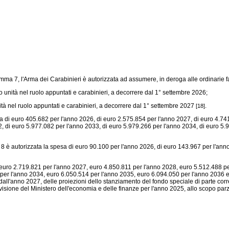
 comma 7, l'Arma dei Carabinieri è autorizzata ad assumere, in deroga alle ordinarie f
ro unità nel ruolo appuntati e carabinieri, a decorrere dal 1° settembre 2026;
unità nel ruolo appuntati e carabinieri, a decorrere dal 1° settembre 2027
.
[18]
sa di euro 405.682 per l'anno 2026, di euro 2.575.854 per l'anno 2027, di euro 4.7
2, di euro 5.977.082 per l'anno 2033, di euro 5.979.266 per l'anno 2034, di euro 5
 è autorizzata la spesa di euro 90.100 per l'anno 2026, di euro 143.967 per l'anno
 euro 2.719.821 per l'anno 2027, euro 4.850.811 per l'anno 2028, euro 5.512.488 p
 per l'anno 2034, euro 6.050.514 per l'anno 2035, euro 6.094.050 per l'anno 2036 
l'anno 2027, delle proiezioni dello stanziamento del fondo speciale di parte corren
evisione del Ministero dell'economia e delle finanze per l'anno 2025, allo scopo par