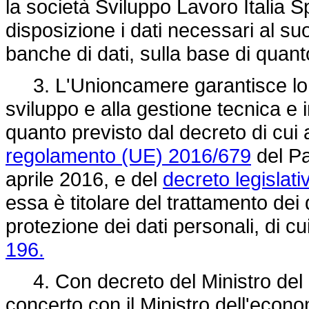
la società Sviluppo Lavoro Italia 
disposizione i dati necessari al su
banche di dati, sulla base di quan
3. L'Unioncamere garantisce lo sv
sviluppo e alla gestione tecnica e 
quanto previsto dal decreto di cui
regolamento (UE) 2016/679
del Pa
aprile 2016, e del
decreto legislat
essa è titolare del trattamento dei 
protezione dei dati personali, di cu
196.
4. Con decreto del Ministro del lav
concerto con il Ministro dell'econom