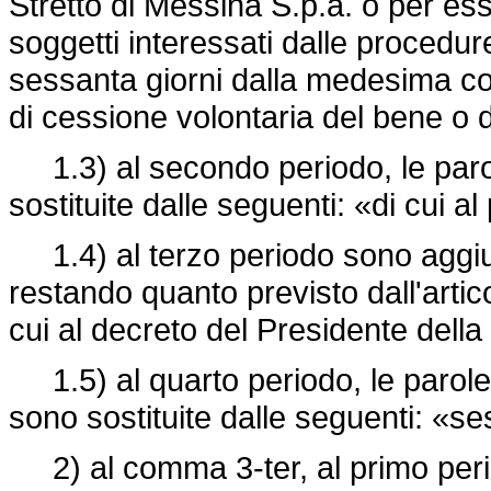
Stretto di Messina S.p.a. o per es
soggetti interessati dalle procedur
sessanta giorni dalla medesima c
di cessione volontaria del bene o de
1.3) al secondo periodo, le parol
sostituite dalle seguenti: «di cui 
1.4) al terzo periodo sono aggiunt
restando quanto previsto dall'artic
cui al decreto del Presidente dell
1.5) al quarto periodo, le parole: 
sono sostituite dalle seguenti: «se
2) al comma 3-ter, al primo peri