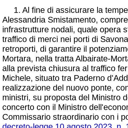
1. Al fine di assicurare la tempest
Alessandria Smistamento, comprens
infrastrutture nodali, quale opera
traffico di merci nei porti di Savon
retroporti, di garantire il potenziam
Mortara, nella tratta Albairate-Morta
alla prevista chiusura al traffico f
Michele, situato tra Paderno d'Ad
realizzazione del nuovo ponte, con
ministri, su proposta del Ministro de
concerto con il Ministro dell'econ
Commissario straordinario con i pot
decreto-legge 10 agosto 2023, n. 