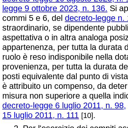
legge 9 ottobre 2023, n. 136.
Si app
commi 5 e 6, del
decreto-legge n.
straordinario, se dipendente pubbli
aspettativa o in altra analoga pos
appartenenza, per tutta la durata d
ruolo è reso indisponibile nella do
provenienza, per tutta la durata d
posti equivalente dal punto di vist
è attribuito un compenso, da deter
misura non superiore a quella indic
decreto-legge 6 luglio 2011, n. 98,
15 luglio 2011, n. 111
.
[10]