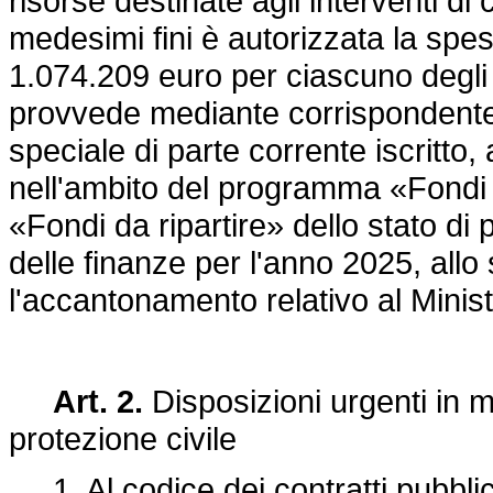
risorse destinate agli interventi d
medesimi fini è autorizzata la spe
1.074.209 euro per ciascuno degli a
provvede mediante corrispondente 
speciale di parte corrente iscritto, 
nell'ambito del programma «Fondi d
«Fondi da ripartire» dello stato di
delle finanze per l'anno 2025, all
l'accantonamento relativo al Ministe
Art. 2.
Disposizioni urgenti in mat
protezione civile
1. Al codice dei contratti pubblici