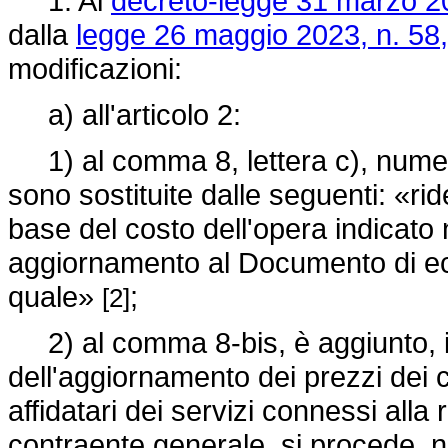
1. Al
decreto-legge 31 marzo 20
dalla
legge 26 maggio 2023, n. 58,
modificazioni:
a) all'articolo 2:
1) al comma 8, lettera c), numero 
sono sostituite dalle seguenti: «ri
base del costo dell'opera indicato n
aggiornamento al Documento di eco
quale»
;
[2]
2) al comma 8-bis, è aggiunto, in 
dell'aggiornamento dei prezzi dei co
affidatari dei servizi connessi alla 
contraente generale, si procede, nei