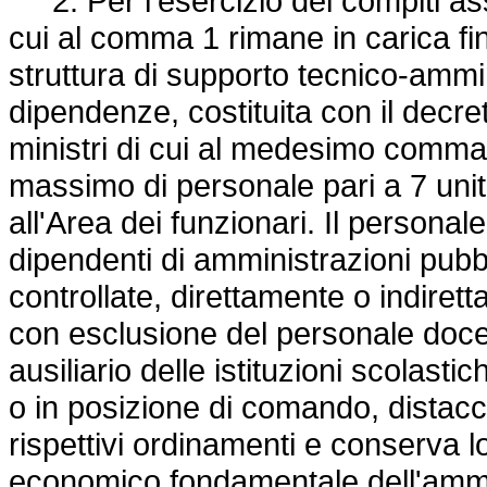
2. Per l'esercizio dei compiti ass
cui al comma 1 rimane in carica fi
struttura di supporto tecnico-ammin
dipendenze, costituita con il decre
ministri di cui al medesimo comm
massimo di personale pari a 7 unità
all'Area dei funzionari. Il personale
dipendenti di amministrazioni pubbli
controllate, direttamente o indiretta
con esclusione del personale doce
ausiliario delle istituzioni scolasti
o in posizione di comando, distacc
rispettivi ordinamenti e conserva lo
economico fondamentale dell'ammin