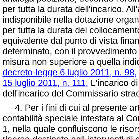
per tutta la durata dell'incarico. Al
indisponibile nella dotazione orga
per tutta la durata del collocament
equivalente dal punto di vista fin
determinato, con il provvedimento d
misura non superiore a quella indic
decreto-legge 6 luglio 2011, n. 98,
15 luglio 2011, n. 111.
L'incarico d
dell'incarico del Commissario strao
4. Per i fini di cui al presente art
contabilità speciale intestata al 
1, nella quale confluiscono le risor