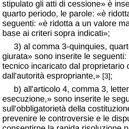
stipulato gli atti di cessione» è ins
quarto periodo, le parole: «è ridot
seguenti: «è ridotta a un valore m
base ai criteri sopra indicati»;
3) al comma 3-quinquies, quarto 
giurata» sono inserite le seguenti:
tecnico incaricato dal proprietario
dall'autorità espropriante,»
;
[3]
b) all'articolo 4, comma 3, lettera
esecuzione,» sono inserite le segu
sull'obbligatorietà della costituzio
prevenire le controversie e le disp
consentirne la rapida risoluzione n