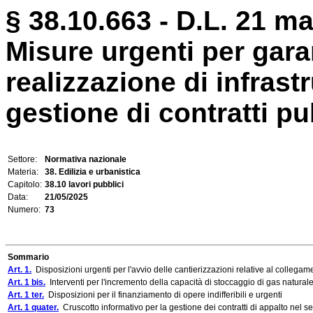
§ 38.10.663 - D.L. 21 ma
Misure urgenti per garan
realizzazione di infrast
gestione di contratti pubb
Settore:
Normativa nazionale
Materia:
38. Edilizia e urbanistica
Capitolo:
38.10 lavori pubblici
Data:
21/05/2025
Numero:
73
Sommario
Art. 1.
Disposizioni urgenti per l'avvio delle cantierizzazioni relative al collegamen
Art. 1 bis.
Interventi per l'incremento della capacità di stoccaggio di gas naturale 
Art. 1 ter.
Disposizioni per il finanziamento di opere indifferibili e urgenti
Art. 1 quater.
Cruscotto informativo per la gestione dei contratti di appalto nel set