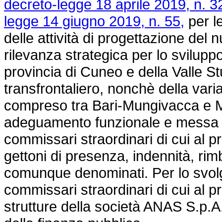
decreto-legge 18 aprile 2019, n. 3
legge 14 giugno 2019, n. 55,
per l
delle attività di progettazione del 
rilevanza strategica per lo sviluppo 
provincia di Cuneo e della Valle St
transfrontaliero, nonchè della varia
compreso tra Bari-Mungivacca e Mol
adeguamento funzionale e messa in
commissari straordinari di cui al 
gettoni di presenza, indennità, rim
comunque denominati. Per lo svolg
commissari straordinari di cui al 
strutture della società ANAS S.p.A