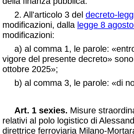
della finanza pubblica.
2. All'articolo 3 del
decreto-legg
modificazioni, dalla
legge 8 agosto
modificazioni:
a) al comma 1, le parole: «entro n
vigore del presente decreto» sono s
ottobre 2025»;
b) al comma 3, le parole: «di no
Art. 1 sexies.
Misure straordina
relativi al polo logistico di Aless
direttrice ferroviaria Milano-Morta