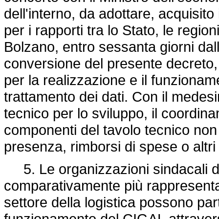
dell'interno, da adottare, acquisit
per i rapporti tra lo Stato, le regi
Bolzano, entro sessanta giorni dall
conversione del presente decreto, so
per la realizzazione e il funzionam
trattamento dei dati. Con il medesim
tecnico per lo sviluppo, il coordi
componenti del tavolo tecnico non 
presenza, rimborsi di spese o alt
5. Le organizzazioni sindacali dei
comparativamente più rappresentati
settore della logistica possono par
funzionamento del CIGAL attravers