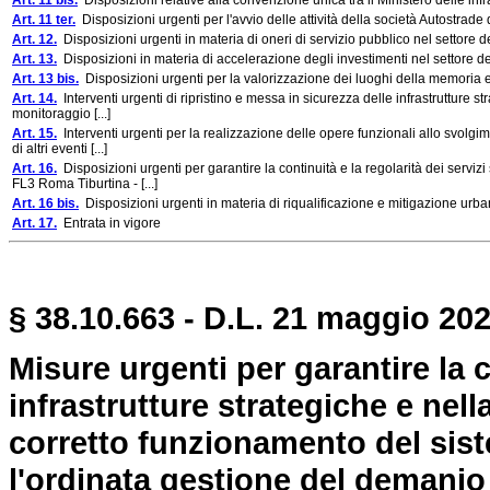
Art. 11 bis.
Disposizioni relative alla convenzione unica tra il Ministero delle infr
Art. 11 ter.
Disposizioni urgenti per l'avvio delle attività della società Autostrade
Art. 12.
Disposizioni urgenti in materia di oneri di servizio pubblico nel settore d
Art. 13.
Disposizioni in materia di accelerazione degli investimenti nel settore de
Art. 13 bis.
Disposizioni urgenti per la valorizzazione dei luoghi della memoria
Art. 14.
Interventi urgenti di ripristino e messa in sicurezza delle infrastrutture stra
monitoraggio [...]
Art. 15.
Interventi urgenti per la realizzazione delle opere funzionali allo svolg
di altri eventi [...]
Art. 16.
Disposizioni urgenti per garantire la continuità e la regolarità dei serviz
FL3 Roma Tiburtina - [...]
Art. 16 bis.
Disposizioni urgenti in materia di riqualificazione e mitigazione urba
Art. 17.
Entrata in vigore
§ 38.10.663 - D.L. 21 maggio 202
Misure urgenti per garantire la c
infrastrutture strategiche e nella
corretto funzionamento del siste
l'ordinata gestione del demanio