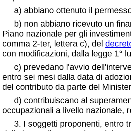
a) abbiano ottenuto il permesso p
b) non abbiano ricevuto un finanz
Piano nazionale per gli investiment
comma 2-ter, lettera c), del
decret
con modificazioni, dalla legge 1° l
c) prevedano l'avvio dell'interve
entro sei mesi dalla data di adoz
del contributo da parte del Ministero
d) contribuiscano al superamento d
occupazionali a livello nazionale, r
3. I soggetti proponenti, entro tre