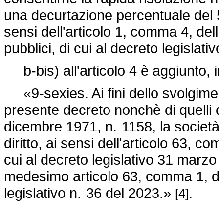
una decurtazione percentuale del 
sensi dell'articolo 1, comma 4, dell
pubblici, di cui al
decreto legislati
b-bis) all'articolo 4 è aggiunto, 
«9-sexies. Ai fini dello svolgimento
presente decreto nonchè di quelli di
dicembre 1971, n. 1158,
la società
diritto, ai sensi dell'articolo 63, c
cui al
decreto legislativo 31 marzo
medesimo articolo 63, comma 1, del
legislativo n. 36 del 2023.»
.
[4]