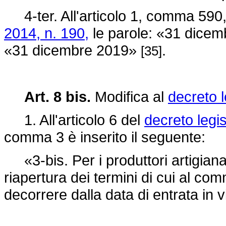
4-ter. All'articolo 1, comma 590,
2014, n. 190,
le parole: «31 dicemb
«31 dicembre 2019»
.
[35]
Art. 8 bis.
Modifica al
decreto l
1. All'articolo 6 del
decreto legis
comma 3 è inserito il seguente:
«3-bis. Per i produttori artigiana
riapertura dei termini di cui al co
decorrere dalla data di entrata in 