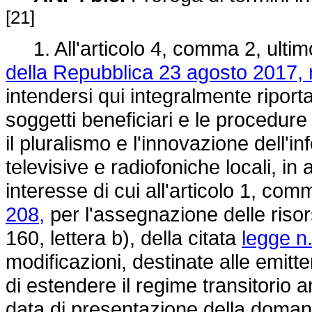
[21]
1. All'articolo 4, comma 2, ultim
della Repubblica 23 agosto 2017, 
intendersi qui integralmente riportat
soggetti beneficiari e le procedure
il pluralismo e l'innovazione dell'i
televisive e radiofoniche locali, in 
interesse di cui all'articolo 1, co
208,
per l'assegnazione delle risor
160, lettera b), della citata
legge n
modificazioni, destinate alle emitten
di estendere il regime transitorio 
data di presentazione della doman