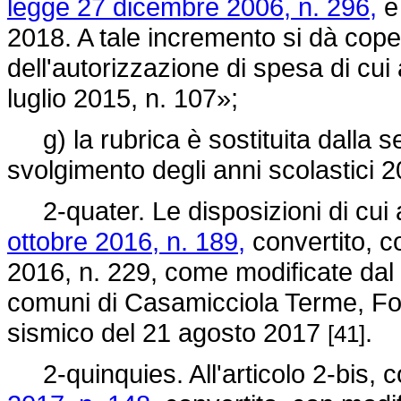
legge 27 dicembre 2006, n. 296,
è 
2018. A tale incremento si dà cop
dell'autorizzazione di spesa di cui
luglio 2015, n. 107»;
g) la rubrica è sostituita dalla s
svolgimento degli anni scolastic
2-quater. Le disposizioni di cui al
ottobre 2016, n. 189,
convertito, c
2016, n. 229, come modificate dal
comuni di Casamicciola Terme, For
sismico del 21 agosto 2017
.
[41]
2-quinquies. All'articolo 2-bis,