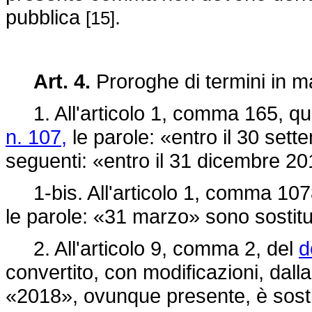
pubblica
.
[15]
Art. 4.
Proroghe di termini in mat
1. All'articolo 1, comma 165, qua
n. 107,
le parole: «entro il 30 sett
seguenti: «entro il 31 dicembre 20
1-bis. All'articolo 1, comma 1078
le parole: «31 marzo» sono sostitu
2. All'articolo 9, comma 2, del
d
convertito, con modificazioni, dall
«2018», ovunque presente, è sosti