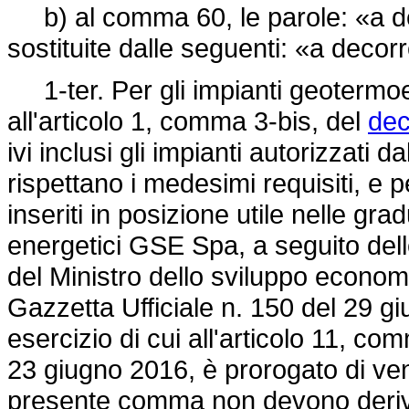
b) al comma 60, le parole: «a de
sostituite dalle seguenti: «a decor
1-ter. Per gli impianti geotermoelet
all'articolo 1, comma 3-bis, del
dec
ivi inclusi gli impianti autorizzati 
rispettano i medesimi requisiti, e p
inseriti in posizione utile nelle gr
energetici GSE Spa, a seguito delle
del Ministro dello sviluppo econom
Gazzetta Ufficiale n. 150 del 29 giu
esercizio di cui all'articolo 11, c
23 giugno 2016, è prorogato di ven
presente comma non devono derivar