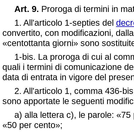
Art. 9.
Proroga di termini in mat
1. All'articolo 1-septies del
decr
convertito, con modificazioni, dall
«centottanta giorni» sono sostituite
1-bis. La proroga di cui al comma 
quali i termini di comunicazione d
data di entrata in vigore del pres
2. All'articolo 1, comma 436-bis
sono apportate le seguenti modific
a) alla lettera c), le parole: «75 
«50 per cento»;