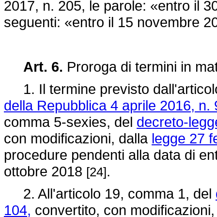
2017, n. 205, le parole: «entro il 
seguenti: «entro il 15 novembre 
Art. 6.
Proroga di termini in mat
1. Il termine previsto dall'artico
della Repubblica 4 aprile 2016, n. 
comma 5-sexies, del
decreto-legg
con modificazioni, dalla
legge 27 f
procedure pendenti alla data di ent
ottobre 2018
.
[24]
2. All'articolo 19, comma 1, del
104,
convertito, con modificazioni,