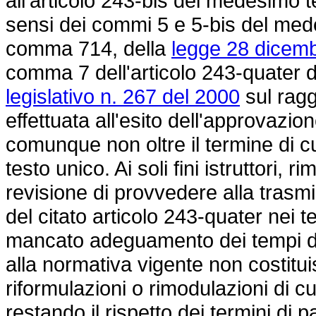
all'articolo 243-bis del medesimo t
sensi dei commi 5 e 5-bis del medes
comma 714, della
legge 28 dicemb
comma 7 dell'articolo 243-quater de
legislativo n. 267 del 2000
sul ragg
effettuata all'esito dell'approvazio
comunque non oltre il termine di cu
testo unico. Ai soli fini istruttori, 
revisione di provvedere alla trasm
del citato articolo 243-quater nei te
mancato adeguamento dei tempi di 
alla normativa vigente non costitui
riformulazioni o rimodulazioni di cu
restando il rispetto dei termini di