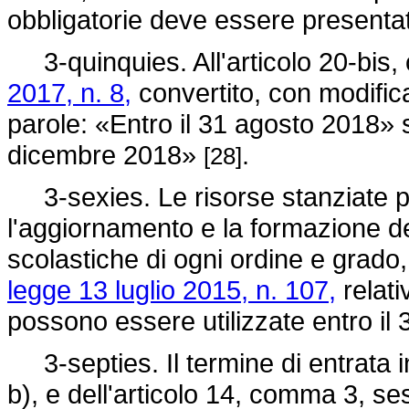
obbligatorie deve essere presenta
3-quinquies. All'articolo 20-bis
2017, n. 8,
convertito, con modifica
parole: «Entro il 31 agosto 2018» s
dicembre 2018»
.
[28]
3-sexies. Le risorse stanziate pe
l'aggiornamento e la formazione del
scolastiche di ogni ordine e grado, 
legge 13 luglio 2015, n. 107,
relati
possono essere utilizzate entro i
3-septies. Il termine di entrata in
b), e dell'articolo 14, comma 3, se