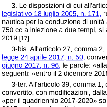
3. Le disposizioni di cui all'artic
legislativo 18 luglio 2005, n. 171,
re
nautica per la conduzione di unità 
750 cc a iniezione a due tempi, si
2019
.
[17]
3-bis. All'articolo 27, comma 2, 
legge 24 aprile 2017, n. 50,
convert
giugno 2017, n. 96,
le parole: «all
seguenti: «entro il 2 dicembre 201
3-ter. All'articolo 39, comma 1, 
convertito, con modificazioni, dall
«per il quadriennio 2017-2020» son