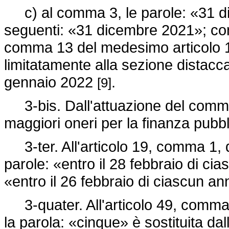
c) al comma 3, le parole: «31 di
seguenti: «31 dicembre 2021»; con
comma 13 del medesimo articolo 
limitatamente alla sezione distacca
gennaio 2022
.
[9]
3-bis. Dall'attuazione del comm
maggiori oneri per la finanza pubb
3-ter. All'articolo 19, comma 1, 
parole: «entro il 28 febbraio di ci
«entro il 26 febbraio di ciascun a
3-quater. All'articolo 49, comma
la parola: «cinque» è sostituita da