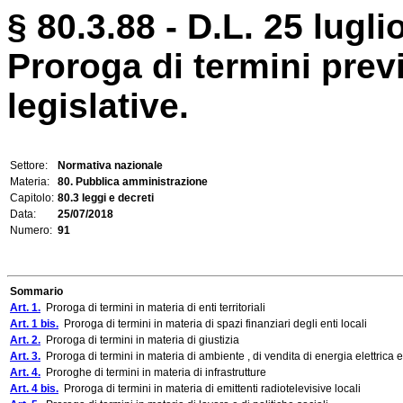
§ 80.3.88 - D.L. 25 lugli
Proroga di termini previ
legislative.
Settore:
Normativa nazionale
Materia:
80. Pubblica amministrazione
Capitolo:
80.3 leggi e decreti
Data:
25/07/2018
Numero:
91
Sommario
Art. 1.
Proroga di termini in materia di enti territoriali
Art. 1 bis.
Proroga di termini in materia di spazi finanziari degli enti locali
Art. 2.
Proroga di termini in materia di giustizia
Art. 3.
Proroga di termini in materia di ambiente , di vendita di energia elettrica 
Art. 4.
Proroghe di termini in materia di infrastrutture
Art. 4 bis.
Proroga di termini in materia di emittenti radiotelevisive locali