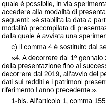
quale è possibile, in via sperimen
accedere alla modalità di presenta
seguenti: «è stabilita la data a par
modalità precompilata di presentaz
dalla quale è avviata una sperimen
c) il comma 4 è sostituito dal s
«4. A decorrere dal 1º gennaio 2
della presentazione fino al succes
decorrere dal 2019, all'avvio del pe
dati sui redditi e i patrimoni pres
riferimento l'anno precedente.».
1-bis. All'articolo 1, comma 155,