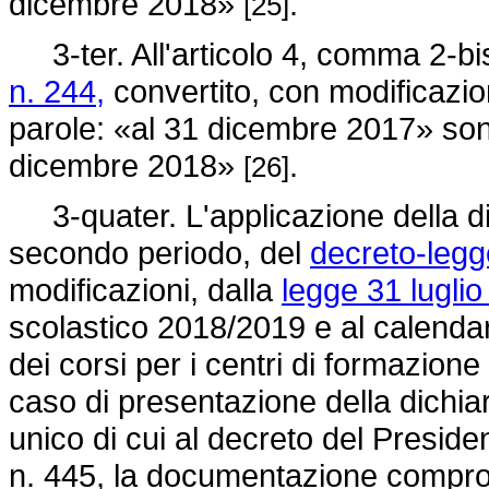
dicembre 2018»
.
[25]
3-ter. All'articolo 4, comma 2-bi
n. 244,
convertito, con modificazio
parole: «al 31 dicembre 2017» sono
dicembre 2018»
.
[26]
3-quater. L'applicazione della dis
secondo periodo, del
decreto-legg
modificazioni, dalla
legge 31 luglio
scolastico 2018/2019 e al calendari
dei corsi per i centri di formazion
caso di presentazione della dichiar
unico di cui al decreto del Presid
n. 445, la documentazione comprov