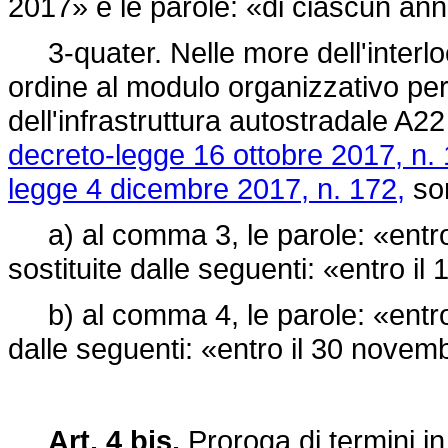
2017» e le parole: «di ciascun a
3-quater. Nelle more dell'interl
ordine al modulo organizzativo per
dell'infrastruttura autostradale A2
decreto-legge 16 ottobre 2017, n. 
legge 4 dicembre 2017, n. 172,
son
a) al comma 3, le parole: «entro
sostituite dalle seguenti: «entro i
b) al comma 4, le parole: «entro 
dalle seguenti: «entro il 30 nove
Art. 4 bis.
Proroga di termini in 