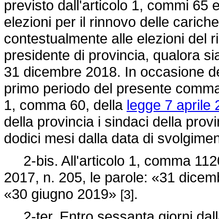
previsto dall'articolo 1, commi 65 
elezioni per il rinnovo delle carich
contestualmente alle elezioni del ri
presidente di provincia, qualora si
31 dicembre 2018. In occasione dell
primo periodo del presente comma, 
1, comma 60, della
legge 7 aprile 
della provincia i sindaci della pro
dodici mesi dalla data di svolgimen
2-bis. All'articolo 1, comma 1120,
2017, n. 205, le parole: «31 dicem
«30 giugno 2019»
.
[3]
2-ter. Entro sessanta giorni dalla 