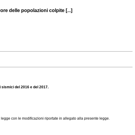
re delle popolazioni colpite [...]
i sismici del 2016 e del 2017.
 legge con le modificazioni riportate in allegato alla presente legge.