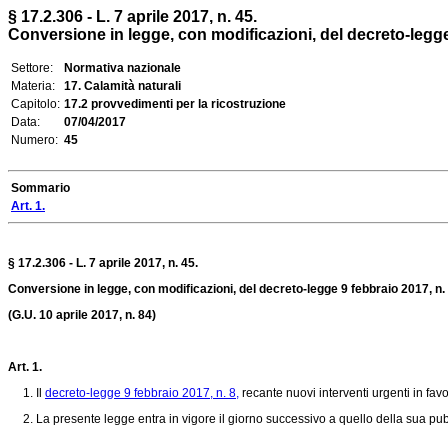
§ 17.2.306 - L. 7 aprile 2017, n. 45.
Conversione in legge, con modificazioni, del decreto-legge 9
Settore:
Normativa nazionale
Materia:
17. Calamità naturali
Capitolo:
17.2 provvedimenti per la ricostruzione
Data:
07/04/2017
Numero:
45
Sommario
Art. 1.
§ 17.2.306 - L. 7 aprile 2017, n. 45.
Conversione in legge, con modificazioni, del decreto-legge 9 febbraio 2017, n. 8
(G.U. 10 aprile 2017, n. 84)
Art. 1.
1. Il
decreto-legge 9 febbraio 2017, n. 8,
recante nuovi interventi urgenti in favo
2. La presente legge entra in vigore il giorno successivo a quello della sua pubb