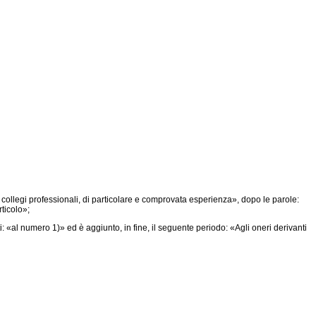
i collegi professionali, di particolare e comprovata esperienza», dopo le parole:
ticolo»;
 «al numero 1)» ed è aggiunto, in fine, il seguente periodo: «Agli oneri derivanti