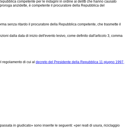
epubblica competente per le indagini in ordine ai delitti che hanno causato
a proroga anzidette, è competente il procuratore della Repubblica del
informa senza ritardo il procuratore della Repubblica competente, che trasmette il
zioni dalla data di inizio dell'evento lesivo, come definito dall'articolo 3, comma
del regolamento di cui al
decreto del Presidente della Repubblica 11 giugno 1997,
assata in giudicato» sono inserite le seguenti: «per reati di usura, riciclaggio