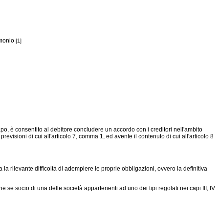
imonio
[1]
o, è consentito al debitore concludere un accordo con i creditori nell'ambito
visioni di cui all'articolo 7, comma 1, ed avente il contenuto di cui all'articolo 8
a rilevante difficoltà di adempiere le proprie obbligazioni, ovvero la definitiva
se socio di una delle società appartenenti ad uno dei tipi regolati nei capi III, IV