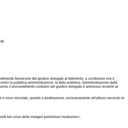
ONE
dimento favorevole del giudice delegato al fallimento, a condizione che il
 contro la pubblica amministrazione, la fede pubblica, l'amministrazione della
e. Avverso il provvedimento contrario del giudice delegato è ammesso reclamo al
o e sono vincolate, quanto a destinazione, esclusivamente all'utilizzo secondo le
isiti nel corso delle indagini preliminari medesime»;