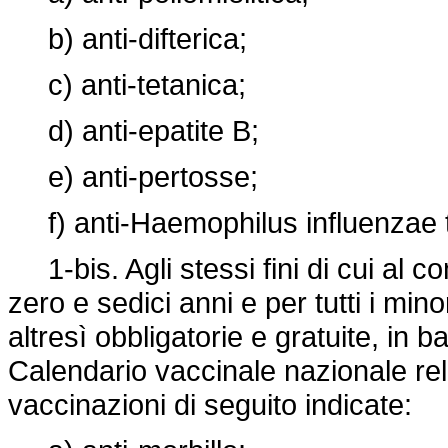
b) anti-difterica;
c) anti-tetanica;
d) anti-epatite B;
e) anti-pertosse;
f) anti-Haemophilus influenzae t
1-bis. Agli stessi fini di cui al c
zero e sedici anni e per tutti i mi
altresì obbligatorie e gratuite, in b
Calendario vaccinale nazionale rela
vaccinazioni di seguito indicate: