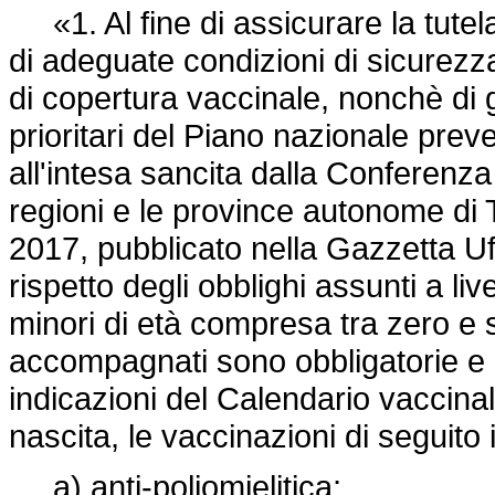
«1. Al fine di assicurare la tutel
di adeguate condizioni di sicurezza
di copertura vaccinale, nonchè di g
prioritari del Piano nazionale pre
all'intesa sancita dalla Conferenza
regioni e le province autonome di 
2017, pubblicato nella Gazzetta Uff
rispetto degli obblighi assunti a li
minori di età compresa tra zero e se
accompagnati sono obbligatorie e g
indicazioni del Calendario vaccinal
nascita, le vaccinazioni di seguito 
a) anti-poliomielitica;