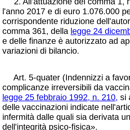
2. All'attuazione del comma 1, n
l'anno 2017 e di euro 1.076.000 p
corrispondente riduzione dell'autori
comma 361, della
legge 24 dicemb
e delle finanze è autorizzato ad ap
variazioni di bilancio.
Art. 5-quater (Indennizzi a favor
complicanze irreversibili da vaccina
legge 25 febbraio 1992, n. 210,
si 
delle vaccinazioni indicate nell'arti
infermità dalle quali sia derivat
dell'integrità psico-fisica».