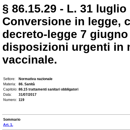
§ 86.15.29 - L. 31 luglio
Conversione in legge, c
decreto-legge 7 giugno 
disposizioni urgenti in
vaccinale.
Settore:
Normativa nazionale
Materia:
86. Sanità
Capitolo:
86.15 trattamenti sanitari obbligatori
Data:
31/07/2017
Numero:
119
Sommario
Art. 1.