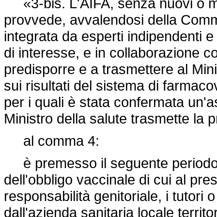
«3-bis. L'AIFA, senza nuovi o mag
provvede, avvalendosi della Commis
integrata da esperti indipendenti e c
di interesse, e in collaborazione con
predisporre e a trasmettere al Min
sui risultati del sistema di farmaco
per i quali è stata confermata un'a
Ministro della salute trasmette la 
al comma 4:
è premesso il seguente periodo:
dell'obbligo vaccinale di cui al pres
responsabilità genitoriale, i tutori 
dall'azienda sanitaria locale terri