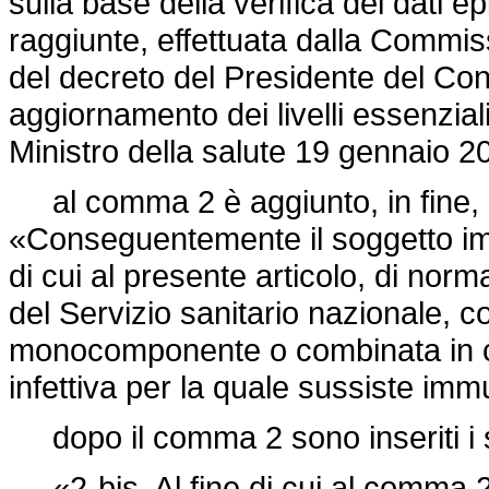
sulla base della verifica dei dati e
raggiunte, effettuata dalla Commiss
del decreto del Presidente del Consi
aggiornamento dei livelli essenziali
Ministro della salute 19 gennaio 2
al comma 2 è aggiunto, in fine, i
«Conseguentemente il soggetto im
di cui al presente articolo, di norm
del Servizio sanitario nazionale, c
monocomponente o combinata in cui
infettiva per la quale sussiste im
dopo il comma 2 sono inseriti i 
«2-bis. Al fine di cui al comma 2,