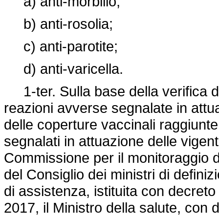
a) anti-morbillo;
b) anti-rosolia;
c) anti-parotite;
d) anti-varicella.
1-ter. Sulla base della verifica de
reazioni avverse segnalate in attua
delle coperture vaccinali raggiunt
segnalati in attuazione delle vigenti
Commissione per il monitoraggio de
del Consiglio dei ministri di defini
di assistenza, istituita con decreto
2017, il Ministro della salute, con 