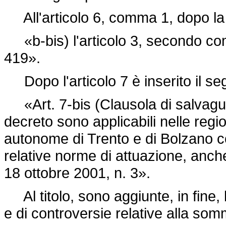
All'articolo 6, comma 1, dopo la l
«b-bis) l'articolo 3, secondo c
419».
Dopo l'articolo 7 è inserito il se
«Art. 7-bis (Clausola di salvaguar
decreto sono applicabili nelle regi
autonome di Trento e di Bolzano com
relative norme di attuazione, anch
18 ottobre 2001, n. 3».
Al titolo, sono aggiunte, in fine, l
e di controversie relative alla som