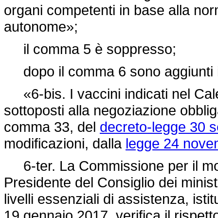
organi competenti in base alla norm
autonome»;
il comma 5 è soppresso;
dopo il comma 6 sono aggiunti i
«6-bis. I vaccini indicati nel Ca
sottoposti alla negoziazione obbliga
comma 33, del
decreto-legge 30 s
modificazioni, dalla
legge 24 nove
6-ter. La Commissione per il moni
Presidente del Consiglio dei minist
livelli essenziali di assistenza, ist
19 gennaio 2017, verifica il rispett