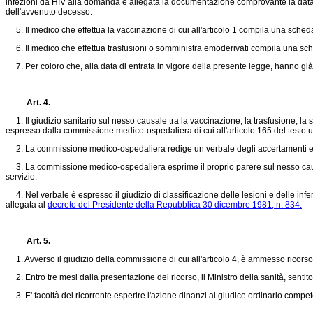
infezioni da HIV alla domanda è allegata la documentazione comprovante la data di 
dell'avvenuto decesso.
5. Il medico che effettua la vaccinazione di cui all'articolo 1 compila una scheda in
6. Il medico che effettua trasfusioni o somministra emoderivati compila una sched
7. Per coloro che, alla data di entrata in vigore della presente legge, hanno già 
Art. 4.
1. Il giudizio sanitario sul nesso causale tra la vaccinazione, la trasfusione, la s
espresso dalla commissione medico-ospedaliera di cui all'articolo 165 del testo
2. La commissione medico-ospedaliera redige un verbale degli accertamenti eseguit
3. La commissione medico-ospedaliera esprime il proprio parere sul nesso causale tr
servizio.
4. Nel verbale è espresso il giudizio di classificazione delle lesioni e delle in
allegata al
decreto del Presidente della Repubblica 30 dicembre 1981, n. 834.
Art. 5.
1. Avverso il giudizio della commissione di cui all'articolo 4, è ammesso ricorso al
2. Entro tre mesi dalla presentazione del ricorso, il Ministro della sanità, sentito
3. E' facoltà del ricorrente esperire l'azione dinanzi al giudice ordinario compe