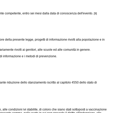
mente competente, entro sei mesi dalla data di conoscenza dell'evento.
[9]
re della presente legge, progetti di informazione rivolti alla popolazione e in
riamente rivolti ai genitori, alle scuole ed alle comunità in genere.
i di informazione e i metodi di prevenzione.
ante riduzione dello stanziamento iscritto al capitolo 4550 dello stato di
 alle condizioni ivi stabilite, di coloro che siano stati sottoposti a vaccinazione