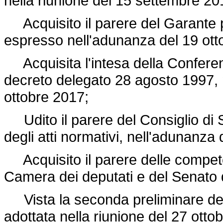
nella riunione del 15 settembre 20
Acquisito il parere del Garante pe
espresso nell'adunanza del 19 ott
Acquisita l'intesa della Conferenza
decreto delegato 28 agosto 1997, 
ottobre 2017;
Udito il parere del Consiglio di S
degli atti normativi, nell'adunanza
Acquisito il parere delle compete
Camera dei deputati e del Senato 
Vista la seconda preliminare delib
adottata nella riunione del 27 otto