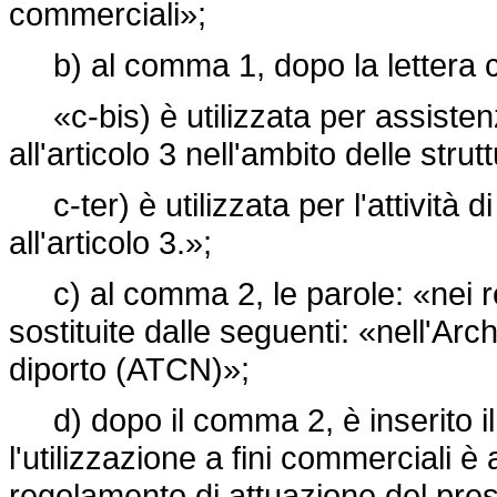
commerciali»;
b) al comma 1, dopo la lettera c)
«c-bis) è utilizzata per assistenz
all'articolo 3 nell'ambito delle stru
c-ter) è utilizzata per l'attività di
all'articolo 3.»;
c) al comma 2, le parole: «nei rela
sostituite dalle seguenti: «nell'Arc
diporto (ATCN)»;
d) dopo il comma 2, è inserito il 
l'utilizzazione a fini commerciali 
regolamento di attuazione del pre