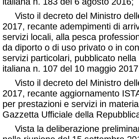
italiana n. 183 del 6 agosto 2016;
Visto il decreto del Ministro delle 
2017, recante adempimenti di arriv
servizi locali, alla pesca professio
da diporto o di uso privato o in con
servizi particolari, pubblicato nell
italiana n. 107 del 10 maggio 2017
Visto il decreto del Ministro delle 
2017, recante aggiornamento ISTAT 
per prestazioni e servizi in materia
Gazzetta Ufficiale della Repubblic
Vista la deliberazione preliminare