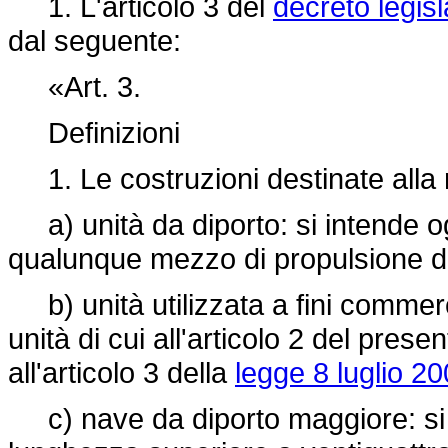
1. L'articolo 3 del
decreto legisl
dal seguente:
«Art. 3.
Definizioni
1. Le costruzioni destinate alla
a) unità da diporto: si intende o
qualunque mezzo di propulsione de
b) unità utilizzata a fini commerc
unità di cui all'articolo 2 del prese
all'articolo 3 della
legge 8 luglio 20
c) nave da diporto maggiore: si i