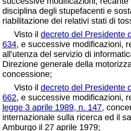
successive modificazioni, recante t
disciplina degli stupefacenti e so
riabilitazione dei relativi stati di 
Visto il
decreto del Presidente 
634,
e successive modificazioni, 
all'utenza del servizio di informati
Direzione generale della motorizzaz
concessione;
Visto il
decreto del Presidente 
662,
e successive modificazioni, r
legge 3 aprile 1989, n. 147,
concer
internazionale sulla ricerca ed il s
Amburgo il 27 aprile 1979;