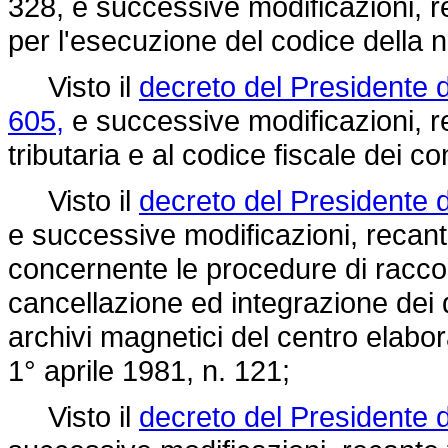
328,
e successive modificazioni, 
per l'esecuzione del codice della 
Visto il
decreto del Presidente 
605,
e successive modificazioni, re
tributaria e al codice fiscale dei co
Visto il
decreto del Presidente 
e successive modificazioni, recan
concernente le procedure di racco
cancellazione ed integrazione dei da
archivi magnetici del centro elabora
1° aprile 1981, n. 121;
Visto il
decreto del Presidente d