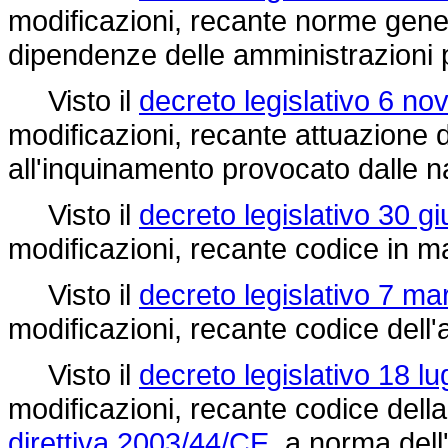
modificazioni, recante norme gener
dipendenze delle amministrazioni 
Visto il
decreto legislativo 6 n
modificazioni, recante attuazione 
all'inquinamento provocato dalle n
Visto il
decreto legislativo 30 g
modificazioni, recante codice in ma
Visto il
decreto legislativo 7 ma
modificazioni, recante codice dell'
Visto il
decreto legislativo 18 lu
modificazioni, recante codice della
direttiva 2003/44/CE,
a norma dell'