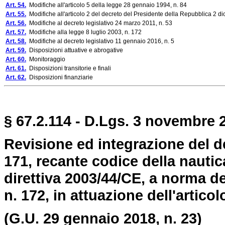
Art. 54.
Modifiche all'articolo 5 della legge 28 gennaio 1994, n. 84
Art. 55.
Modifiche all'articolo 2 del decreto del Presidente della Repubblica 2 d
Art. 56.
Modifiche al decreto legislativo 24 marzo 2011, n. 53
Art. 57.
Modifiche alla legge 8 luglio 2003, n. 172
Art. 58.
Modifiche al decreto legislativo 11 gennaio 2016, n. 5
Art. 59.
Disposizioni attuative e abrogative
Art. 60.
Monitoraggio
Art. 61.
Disposizioni transitorie e finali
Art. 62.
Disposizioni finanziarie
§ 67.2.114 - D.Lgs. 3 novembre 2
Revisione ed integrazione del de
171, recante codice della nautic
direttiva 2003/44/CE, a norma del
n. 172, in attuazione dell'articol
(G.U. 29 gennaio 2018, n. 23)