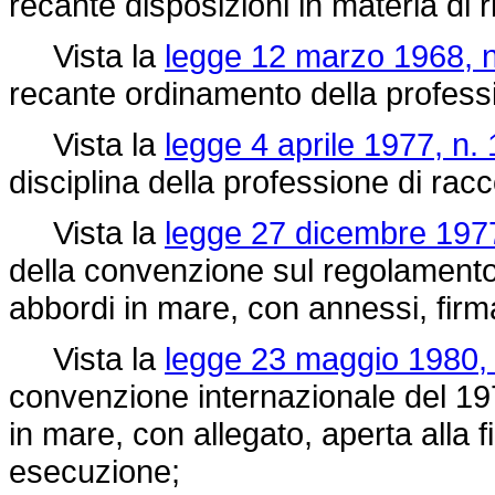
recante disposizioni in materia di r
Vista la
legge 12 marzo 1968, n
recante ordinamento della profess
Vista la
legge 4 aprile 1977, n. 
disciplina della professione di ra
Vista la
legge 27 dicembre 1977
della convenzione sul regolamento 
abbordi in mare, con annessi, firm
Vista la
legge 23 maggio 1980, 
convenzione internazionale del 19
in mare, con allegato, aperta alla
esecuzione;