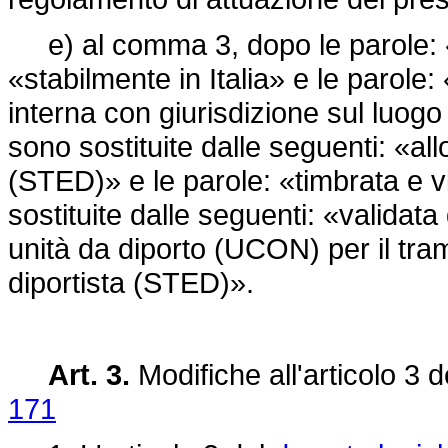
e) al comma 3, dopo le parole: «s
«stabilmente in Italia» e le parole:
interna con giurisdizione sul luogo
sono sostituite dalle seguenti: «all
(STED)» e le parole: «timbrata e vi
sostituite dalle seguenti: «validata 
unità da diporto (UCON) per il tram
diportista (STED)».
Art. 3.
Modifiche all'articolo 3 
171