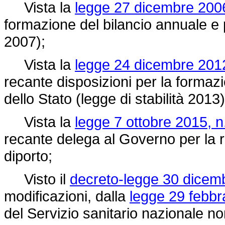
Vista la
legge 27 dicembre 2006
formazione del bilancio annuale e p
2007);
Vista la
legge 24 dicembre 2012
recante disposizioni per la formaz
dello Stato (legge di stabilità 2013)
Vista la
legge 7 ottobre 2015, n
recante delega al Governo per la r
diporto;
Visto il
decreto-legge 30 dicemb
modificazioni, dalla
legge 29 febbr
del Servizio sanitario nazionale non