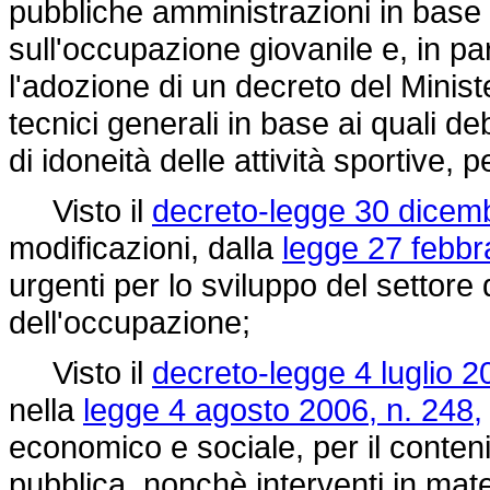
pubbliche amministrazioni in base 
sull'occupazione giovanile e, in par
l'adozione di un decreto del Ministe
tecnici generali in base ai quali deb
di idoneità delle attività sportive, pe
Visto il
decreto-legge 30 dicemb
modificazioni, dalla
legge 27 febbr
urgenti per lo sviluppo del settore 
dell'occupazione;
Visto il
decreto-legge 4 luglio 2
nella
legge 4 agosto 2006, n. 248,
economico e sociale, per il conten
pubblica, nonchè interventi in mate