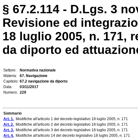
§ 67.2.114 - D.Lgs. 3 n
Revisione ed integrazio
18 luglio 2005, n. 171, 
da diporto ed attuazione 
Settore:
Normativa nazionale
Materia:
67. Navigazione
Capitolo:
67.2 navigazione da diporto
Data:
03/11/2017
Numero:
229
Sommario
Art. 1.
Modifiche all'articolo 1 del decreto legislativo 18 luglio 2005, n. 171
Art. 2.
Modifiche all'articolo 2 del decreto legislativo 18 luglio 2005, n. 171
Art. 3.
Modifiche all'articolo 3 del decreto legislativo 18 luglio 2005, n. 171
Art. 4.
Modifiche all'articolo 14 del decreto legislativo 18 luglio 2005, n. 171