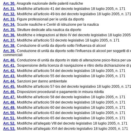
Art. 30.
Anagrafe nazionale delle patenti nautiche
Art. 31.
Modifiche all'articolo 41 del decreto legislativo 18 luglio 2005, n. 171
Art. 32.
Modifiche all'articolo 49-bis del decreto legislativo 18 luglio 2005, n. 17
Art. 33.
Figure professionali per le unità da diporto
Art. 34.
Scuole nautiche e Centri di istruzione per la nautica
Art. 35.
Strutture dedicate alla nautica da diporto
Art. 36.
Modifiche e integrazioni al titolo IV del decreto legislativo 18 luglio 2005
Art. 37.
Modifiche all'articolo 53 decreto legislativo 18 luglio 2005, n. 171
Art. 38.
Conduzione di unità da diporto sotto l'influenza di alcool
Art. 39.
Conduzione di unità da diporto sotto l'influenza di alcool per soggetti di 
commerciali
Art. 40.
Conduzione di unità da diporto in stato di alterazione psico-fisica per u
Art. 41.
Sospensione della licenza di navigazione e ritiro della dichiarazione di
Art. 42.
Modifiche all'articolo 54 del decreto legislativo 18 luglio 2005, n. 171
Art. 43.
Modifiche all'articolo 55 del decreto legislativo 18 luglio 2005, n. 171
Art. 44.
Sanzioni per danno ambientale
Art. 45.
Modifiche all'articolo 57-bis del decreto legislativo 18 luglio 2005, n. 17
Art. 46.
Disposizioni procedurali e pagamento in misura ridotta
Art. 47.
Modifiche all'articolo 58 del decreto legislativo 18 luglio 2005, n. 171
Art. 48.
Modifiche all'articolo 59 del decreto legislativo 18 luglio 2005, n. 171
Art. 49.
Modifiche all'articolo 60 del decreto legislativo 18 luglio 2005, n. 171
Art. 50.
Modifiche all'articolo 63 del decreto legislativo 18 luglio 2005, n. 171
Art. 51.
Modifiche all'articolo 65 del decreto legislativo 18 luglio 2005, n. 171
Art. 52.
Modifiche all'allegato VIII del decreto legislativo 18 luglio 2005, n. 171
Art. 53.
Modifiche all'allegato XVI del decreto legislativo 18 luglio 2005, n. 171