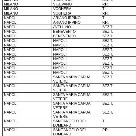
MILANO
VIGEVANO
P.R.
MILANO
VOGHERA
T.
MILANO
VOGHERA
P.R.
NAPOLI
ARIANO IRPINO
T.
NAPOLI
ARIANO IRPINO
P.R.
NAPOLI
AVELLINO
SEZ.T.
NAPOLI
BENEVENTO
SEZ.T.
NAPOLI
BENEVENTO
SEZ.T.
NAPOLI
NAPOLI
SEZ.T.
NAPOLI
NAPOLI
SEZ.T.
NAPOLI
NAPOLI
SEZ.T.
NAPOLI
NAPOLI
SEZ.T.
NAPOLI
NAPOLI
SEZ.T.
NAPOLI
NAPOLI
SEZ.T.
NAPOLI
NAPOLI
SEZ.T.
NAPOLI
NAPOLI
SEZ.T.
NAPOLI
SANTA MARIA CAPUA
SEZ.T.
VETERE
NAPOLI
SANTA MARIA CAPUA
SEZ.T.
VETERE
NAPOLI
SANTA MARIA CAPUA
SEZ.T.
VETERE
NAPOLI
SANTA MARIA CAPUA
SEZ.T.
VETERE
NAPOLI
SANTA MARIA CAPUA
SEZ.T.
VETERE
NAPOLI
SANT'ANGELO DEI
T.
LOMBARDI
NAPOLI
SANT'ANGELO DEI
P.R.
LOMBARDI