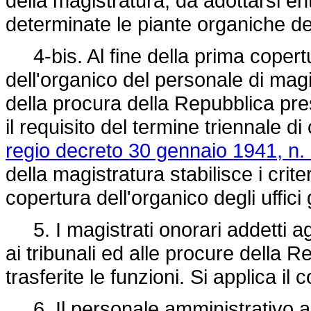
della magistratura, da adottarsi e
determinate le piante organiche degl
4-bis. Al fine della prima copert
dell'organico del personale di magi
della procura della Repubblica pre
il requisito del termine triennale d
regio decreto 30 gennaio 1941, n.
della magistratura stabilisce i crite
copertura dell'organico degli uffici 
5. I magistrati onorari addetti agli
ai tribunali ed alle procure della R
trasferite le funzioni. Si applica 
6. Il personale amministrativo asse