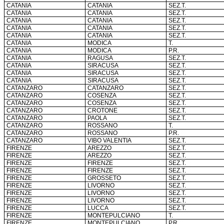
CATANIA
CATANIA
SEZ.T.
CATANIA
CATANIA
SEZ.T.
CATANIA
CATANIA
SEZ.T.
CATANIA
CATANIA
SEZ.T.
CATANIA
CATANIA
SEZ.T.
CATANIA
MODICA
T.
CATANIA
MODICA
P.R.
CATANIA
RAGUSA
SEZ.T.
CATANIA
SIRACUSA
SEZ.T.
CATANIA
SIRACUSA
SEZ.T.
CATANIA
SIRACUSA
SEZ.T.
CATANZARO
CATANZARO
SEZ.T.
CATANZARO
COSENZA
SEZ.T.
CATANZARO
COSENZA
SEZ.T.
CATANZARO
CROTONE
SEZ.T.
CATANZARO
PAOLA
SEZ.T.
CATANZARO
ROSSANO
T.
CATANZARO
ROSSANO
P.R.
CATANZARO
VIBO VALENTIA
SEZ.T.
FIRENZE
AREZZO
SEZ.T.
FIRENZE
AREZZO
SEZ.T.
FIRENZE
FIRENZE
SEZ.T.
FIRENZE
FIRENZE
SEZ.T.
FIRENZE
GROSSETO
SEZ.T.
FIRENZE
LIVORNO
SEZ.T.
FIRENZE
LIVORNO
SEZ.T.
FIRENZE
LIVORNO
SEZ.T.
FIRENZE
LUCCA
SEZ.T.
FIRENZE
MONTEPULCIANO
T.
FIRENZE
MONTEPULCIANO
P.R.