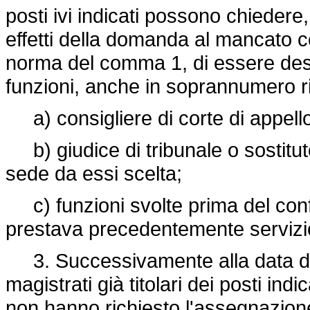
posti ivi indicati possono chiedere
effetti della domanda al mancato c
norma del comma 1, di essere desti
funzioni, anche in soprannumero r
a) consigliere di corte di appello 
b) giudice di tribunale o sostitut
sede da essi scelta;
c) funzioni svolte prima del confer
prestava precedentemente servizi
3. Successivamente alla data di ef
magistrati già titolari dei posti in
non hanno richiesto l'assegnazione