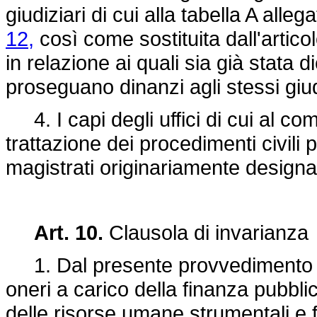
giudiziari di cui alla tabella A alleg
12,
così come sostituita dall'artico
in relazione ai quali sia già stata d
proseguano dinanzi agli stessi giud
4. I capi degli uffici di cui al co
trattazione dei procedimenti civili
magistrati originariamente designat
Art. 10.
Clausola di invarianza
1. Dal presente provvedimento n
oneri a carico della finanza pubbli
delle risorse umane strumentali e fi