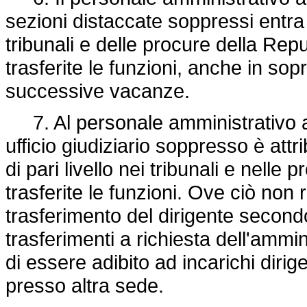
sezioni distaccate soppressi entra d
tribunali e delle procure della Rep
trasferite le funzioni, anche in so
successive vacanze.
7. Al personale amministrativo ad
ufficio giudiziario soppresso è attr
di pari livello nei tribunali e nell
trasferite le funzioni. Ove ciò non r
trasferimento del dirigente secondo
trasferimenti a richiesta dell'ammin
di essere adibito ad incarichi dirige
presso altra sede.