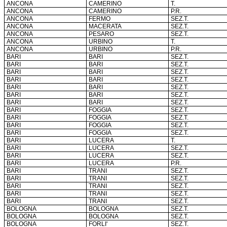
ANCONA
CAMERINO
T.
ANCONA
CAMERINO
P.R.
ANCONA
FERMO
SEZ.T.
ANCONA
MACERATA
SEZ.T.
ANCONA
PESARO
SEZ.T.
ANCONA
URBINO
T.
ANCONA
URBINO
P.R.
BARI
BARI
SEZ.T.
BARI
BARI
SEZ.T.
BARI
BARI
SEZ.T.
BARI
BARI
SEZ.T.
BARI
BARI
SEZ.T.
BARI
BARI
SEZ.T.
BARI
BARI
SEZ.T.
BARI
FOGGIA
SEZ.T.
BARI
FOGGIA
SEZ.T.
BARI
FOGGIA
SEZ.T.
BARI
FOGGIA
SEZ.T.
BARI
LUCERA
T.
BARI
LUCERA
SEZ.T.
BARI
LUCERA
SEZ.T.
BARI
LUCERA
P.R.
BARI
TRANI
SEZ.T.
BARI
TRANI
SEZ.T.
BARI
TRANI
SEZ.T.
BARI
TRANI
SEZ.T.
BARI
TRANI
SEZ.T.
BOLOGNA
BOLOGNA
SEZ.T.
BOLOGNA
BOLOGNA
SEZ.T.
BOLOGNA
FORLI'
SEZ.T.