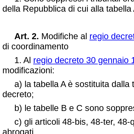
della Repubblica di cui alla tabella
Art. 2.
Modifiche al
regio decre
di coordinamento
1. Al
regio decreto 30 gennaio 1
modificazioni:
a) la tabella A è sostituita dalla t
decreto;
b) le tabelle B e C sono soppre
c) gli articoli 48-bis, 48-ter, 48
abrogati.