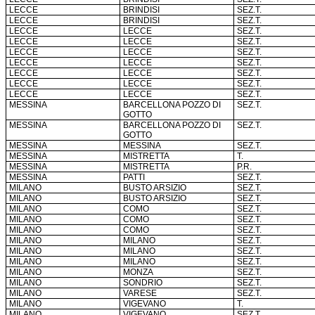
LECCE
BRINDISI
SEZ.T.
LECCE
BRINDISI
SEZ.T.
LECCE
LECCE
SEZ.T.
LECCE
LECCE
SEZ.T.
LECCE
LECCE
SEZ.T.
LECCE
LECCE
SEZ.T.
LECCE
LECCE
SEZ.T.
LECCE
LECCE
SEZ.T.
LECCE
LECCE
SEZ.T.
MESSINA
BARCELLONA POZZO DI
SEZ.T.
GOTTO
MESSINA
BARCELLONA POZZO DI
SEZ.T.
GOTTO
MESSINA
MESSINA
SEZ.T.
MESSINA
MISTRETTA
T.
MESSINA
MISTRETTA
P.R.
MESSINA
PATTI
SEZ.T.
MILANO
BUSTO ARSIZIO
SEZ.T.
MILANO
BUSTO ARSIZIO
SEZ.T.
MILANO
COMO
SEZ.T.
MILANO
COMO
SEZ.T.
MILANO
COMO
SEZ.T.
MILANO
MILANO
SEZ.T.
MILANO
MILANO
SEZ.T.
MILANO
MILANO
SEZ.T.
MILANO
MONZA
SEZ.T.
MILANO
SONDRIO
SEZ.T.
MILANO
VARESE
SEZ.T.
MILANO
VIGEVANO
T.
MILANO
VIGEVANO
SEZ.T.