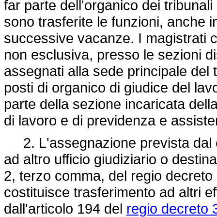
far parte dell'organico dei tribunal
sono trasferite le funzioni, anche 
successive vacanze. I magistrati c
non esclusiva, presso le sezioni d
assegnati alla sede principale del t
posti di organico di giudice del lavo
parte della sezione incaricata dell
di lavoro e di previdenza e assiste
2. L'assegnazione prevista dal 
ad altro ufficio giudiziario o destin
2, terzo comma, del regio
decreto 
costituisce trasferimento ad altri effe
dall'articolo 194 del
regio decreto 