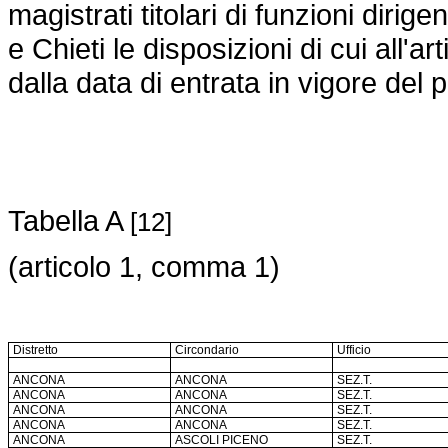
magistrati titolari di funzioni dirigen
e Chieti le disposizioni di cui all'a
dalla data di entrata in vigore del
Tabella A
[12]
(articolo 1, comma 1)
Distretto
Circondario
Ufficio
ANCONA
ANCONA
SEZ.T.
ANCONA
ANCONA
SEZ.T.
ANCONA
ANCONA
SEZ.T.
ANCONA
ANCONA
SEZ.T.
ANCONA
ASCOLI PICENO
SEZ.T.