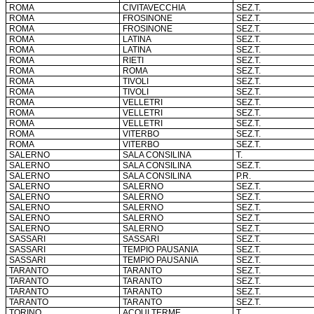
ROMA
CIVITAVECCHIA
SEZ.T.
ROMA
FROSINONE
SEZ.T.
ROMA
FROSINONE
SEZ.T.
ROMA
LATINA
SEZ.T.
ROMA
LATINA
SEZ.T.
ROMA
RIETI
SEZ.T.
ROMA
ROMA
SEZ.T.
ROMA
TIVOLI
SEZ.T.
ROMA
TIVOLI
SEZ.T.
ROMA
VELLETRI
SEZ.T.
ROMA
VELLETRI
SEZ.T.
ROMA
VELLETRI
SEZ.T.
ROMA
VITERBO
SEZ.T.
ROMA
VITERBO
SEZ.T.
SALERNO
SALA CONSILINA
T.
SALERNO
SALA CONSILINA
SEZ.T.
SALERNO
SALA CONSILINA
P.R.
SALERNO
SALERNO
SEZ.T.
SALERNO
SALERNO
SEZ.T.
SALERNO
SALERNO
SEZ.T.
SALERNO
SALERNO
SEZ.T.
SALERNO
SALERNO
SEZ.T.
SASSARI
SASSARI
SEZ.T.
SASSARI
TEMPIO PAUSANIA
SEZ.T.
SASSARI
TEMPIO PAUSANIA
SEZ.T.
TARANTO
TARANTO
SEZ.T.
TARANTO
TARANTO
SEZ.T.
TARANTO
TARANTO
SEZ.T.
TARANTO
TARANTO
SEZ.T.
TORINO
ACQUI TERME
T.