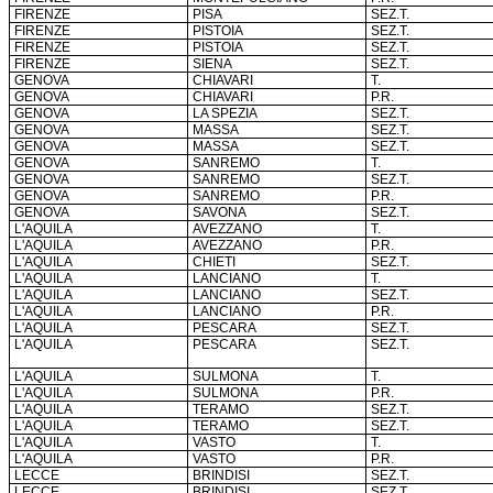
FIRENZE
PISA
SEZ.T.
FIRENZE
PISTOIA
SEZ.T.
FIRENZE
PISTOIA
SEZ.T.
FIRENZE
SIENA
SEZ.T.
GENOVA
CHIAVARI
T.
GENOVA
CHIAVARI
P.R.
GENOVA
LA SPEZIA
SEZ.T.
GENOVA
MASSA
SEZ.T.
GENOVA
MASSA
SEZ.T.
GENOVA
SANREMO
T.
GENOVA
SANREMO
SEZ.T.
GENOVA
SANREMO
P.R.
GENOVA
SAVONA
SEZ.T.
L'AQUILA
AVEZZANO
T.
L'AQUILA
AVEZZANO
P.R.
L'AQUILA
CHIETI
SEZ.T.
L'AQUILA
LANCIANO
T.
L'AQUILA
LANCIANO
SEZ.T.
L'AQUILA
LANCIANO
P.R.
L'AQUILA
PESCARA
SEZ.T.
L'AQUILA
PESCARA
SEZ.T.
L'AQUILA
SULMONA
T.
L'AQUILA
SULMONA
P.R.
L'AQUILA
TERAMO
SEZ.T.
L'AQUILA
TERAMO
SEZ.T.
L'AQUILA
VASTO
T.
L'AQUILA
VASTO
P.R.
LECCE
BRINDISI
SEZ.T.
LECCE
BRINDISI
SEZ.T.