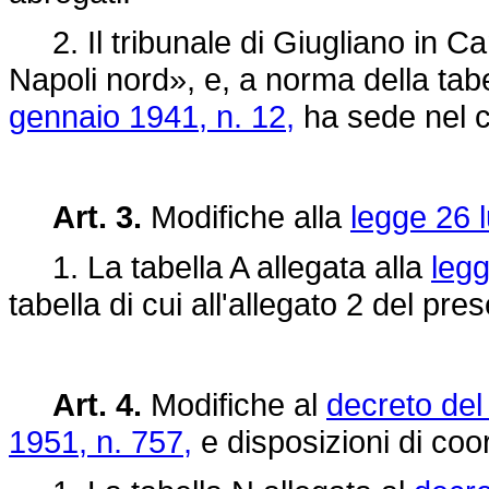
2. Il tribunale di Giugliano in Ca
Napoli nord», e, a norma della tabe
gennaio 1941, n. 12,
ha sede nel 
Art. 3.
Modifiche alla
legge 26 l
1. La tabella A allegata alla
legg
tabella di cui all'allegato 2 del pre
Art. 4.
Modifiche al
decreto del
1951, n. 757,
e disposizioni di co