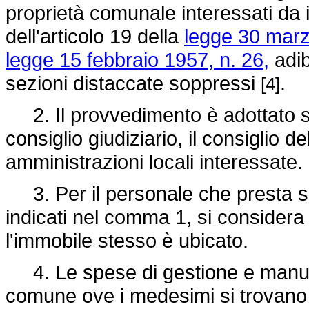
proprietà comunale interessati da in
dell'articolo 19 della
legge 30 marz
legge 15 febbraio 1957, n. 26,
adibi
sezioni distaccate soppressi
.
[4]
2. Il provvedimento è adottato sent
consiglio giudiziario, il consiglio de
amministrazioni locali interessate.
3. Per il personale che presta se
indicati nel comma 1, si considera
l'immobile stesso è ubicato.
4. Le spese di gestione e manute
comune ove i medesimi si trovano i