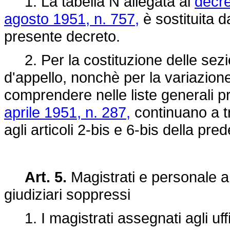
1. La tabella N allegata al
decre
agosto 1951, n. 757,
è sostituita da
presente decreto.
2. Per la costituzione delle sezio
d'appello, nonchè per la variazion
comprendere nelle liste generali pr
aprile 1951, n. 287,
continuano a tr
agli articoli 2-bis e 6-bis della pre
Art. 5.
Magistrati e personale am
giudiziari soppressi
1. I magistrati assegnati agli uffic