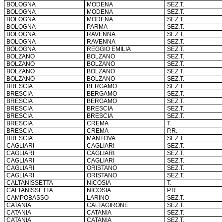
BOLOGNA
MODENA
SEZ.T.
BOLOGNA
MODENA
SEZ.T.
BOLOGNA
MODENA
SEZ.T.
BOLOGNA
PARMA
SEZ.T.
BOLOGNA
RAVENNA
SEZ.T.
BOLOGNA
RAVENNA
SEZ.T.
BOLOGNA
REGGIO EMILIA
SEZ.T.
BOLZANO
BOLZANO
SEZ.T.
BOLZANO
BOLZANO
SEZ.T.
BOLZANO
BOLZANO
SEZ.T.
BOLZANO
BOLZANO
SEZ.T.
BRESCIA
BERGAMO
SEZ.T.
BRESCIA
BERGAMO
SEZ.T.
BRESCIA
BERGAMO
SEZ.T.
BRESCIA
BRESCIA
SEZ.T.
BRESCIA
BRESCIA
SEZ.T.
BRESCIA
CREMA
T.
BRESCIA
CREMA
P.R.
BRESCIA
MANTOVA
SEZ.T.
CAGLIARI
CAGLIARI
SEZ.T.
CAGLIARI
CAGLIARI
SEZ.T.
CAGLIARI
CAGLIARI
SEZ.T.
CAGLIARI
ORISTANO
SEZ.T.
CAGLIARI
ORISTANO
SEZ.T.
CALTANISSETTA
NICOSIA
T.
CALTANISSETTA
NICOSIA
P.R.
CAMPOBASSO
LARINO
SEZ.T.
CATANIA
CALTAGIRONE
SEZ.T.
CATANIA
CATANIA
SEZ.T.
CATANIA
CATANIA
SEZ.T.