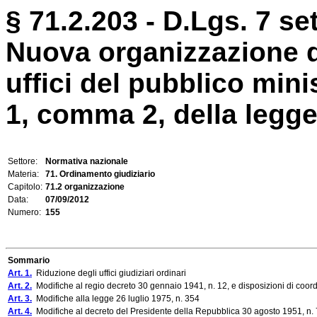
§ 71.2.203 - D.Lgs. 7 se
Nuova organizzazione de
uffici del pubblico mini
1, comma 2, della legge 
Settore:
Normativa nazionale
Materia:
71. Ordinamento giudiziario
Capitolo:
71.2 organizzazione
Data:
07/09/2012
Numero:
155
Sommario
Art. 1.
Riduzione degli uffici giudiziari ordinari
Art. 2.
Modifiche al regio decreto 30 gennaio 1941, n. 12, e disposizioni di coo
Art. 3.
Modifiche alla legge 26 luglio 1975, n. 354
Art. 4.
Modifiche al decreto del Presidente della Repubblica 30 agosto 1951, n. 