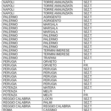
NAPOLI
TORRE ANNUNZIATA
SEZ.T.
NAPOLI
TORRE ANNUNZIATA
SEZ.T.
NAPOLI
TORRE ANNUNZIATA
SEZ.T.
NAPOLI
TORRE ANNUNZIATA
SEZ.T.
PALERMO
AGRIGENTO
SEZ.T.
PALERMO
AGRIGENTO
SEZ.T.
PALERMO
MARSALA
SEZ.T.
PALERMO
MARSALA
SEZ.T.
PALERMO
MARSALA
SEZ.T.
PALERMO
PALERMO
SEZ.T.
PALERMO
PALERMO
SEZ.T.
PALERMO
PALERMO
SEZ.T.
PALERMO
PALERMO
SEZ.T.
PALERMO
TERMINI IMERESE
SEZ.T.
PALERMO
TERMINI IMERESE
SEZ.T.
PALERMO
TRAPANI
SEZ.T.
PERUGIA
ORVIETO
T.
PERUGIA
ORVIETO
P.R.
PERUGIA
PERUGIA
SEZ.T.
PERUGIA
PERUGIA
SEZ.T.
PERUGIA
PERUGIA
SEZ.T.
PERUGIA
PERUGIA
SEZ.T.
PERUGIA
PERUGIA
SEZ.T.
POTENZA
MATERA
SEZ.T.
POTENZA
MELFI
T.
POTENZA
MELFI
P.R.
REGGIO CALABRIA
LOCRI
SEZ.T.
REGGIO CALABRIA
PALMI
SEZ.T.
REGGIO CALABRIA
REGGIO CALABRIA
SEZ.T.
ROMA
CASSINO
SEZ.T.