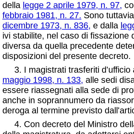
della
legge 2 aprile 1979, n. 97,
com
febbraio 1981, n. 27.
Sono tuttavia fa
dicembre 1973, n. 836,
e dalla
leg
ivi stabilite, nel caso di fissazion
diversa da quella precedente deter
disposizioni del presente decreto.
3. I magistrati trasferiti d'ufficio
maggio 1998, n. 133,
alle sedi di
essere riassegnati alla sede di pr
anche in soprannumero da riassor
deroga al termine previsto dall'art
4. Con decreto del Ministro della g