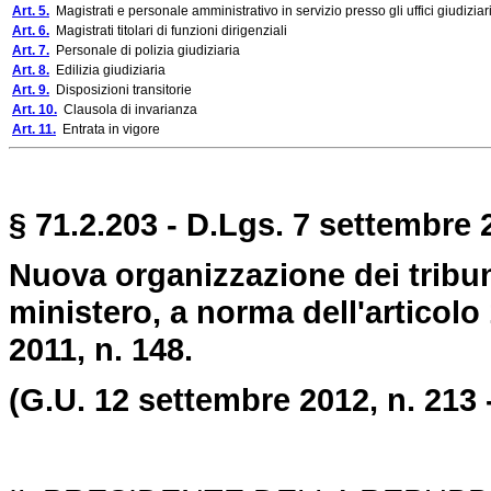
Art. 5.
Magistrati e personale amministrativo in servizio presso gli uffici giudiziar
Art. 6.
Magistrati titolari di funzioni dirigenziali
Art. 7.
Personale di polizia giudiziaria
Art. 8.
Edilizia giudiziaria
Art. 9.
Disposizioni transitorie
Art. 10.
Clausola di invarianza
Art. 11.
Entrata in vigore
§ 71.2.203 - D.Lgs. 7 settembre 2
Nuova organizzazione dei tribuna
ministero, a norma dell'articol
2011, n. 148.
(G.U. 12 settembre 2012, n. 213 -