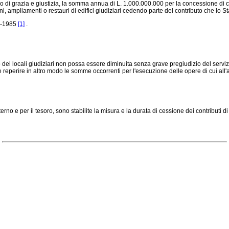
ro di grazia e giustizia, la somma annua di L. 1.000.000.000 per la concessione di co
oni, ampliamenti o restauri di edifici giudiziari cedendo parte del contributo che lo S
4-1985
[1]
.
dei locali giudiziari non possa essere diminuita senza grave pregiudizio del serviz
reperire in altro modo le somme occorrenti per l'esecuzione delle opere di cui all'a
rno e per il tesoro, sono stabilite la misura e la durata di cessione dei contributi di