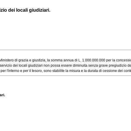
io dei locali giudiziari.
inistero di grazia e giustizia, la somma annua di L. 1.000.000.000 per la concession
vizio dei locali giudiziari non possa essere diminuita senza grave pregiudizio del s
 l'interno e per il tesoro, sono stabilite la misura e la durata di cessione dei contrib
ari.