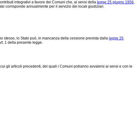
ntributi integrativi a favore dei Comuni che, ai sensi della
legge 25 giugno 1956,
tato corrisponde annualmente per il servizio dei locali giudiziari.
io stesso, lo Stato può, in mancanza della cessione prevista dalla
legge 25
rt. 1 della presente legge.
 cui gli articoli precedenti, dei quali i Comuni potranno avvalersi ai sensi e con le