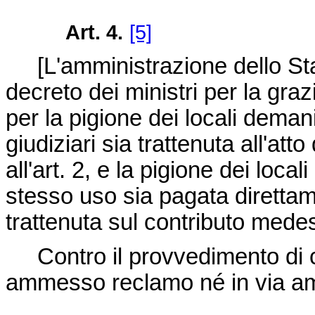
Art. 4.
[5]
[
L'amministrazione dello S
decreto dei ministri per la graz
per la pigione dei locali demania
giudiziari sia trattenuta all'at
all'art. 2, e la pigione dei locali
stesso uso sia pagata direttame
trattenuta sul contributo mede
Contro il provvedimento di 
ammesso reclamo né in via ammi