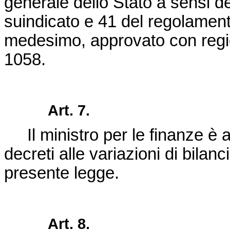
generale dello Stato a sensi de
suindicato e 41 del regolament
medesimo, approvato con regio
1058.
Art. 7.
Il ministro per le finanze è a
decreti alle variazioni di bilan
presente legge.
Art. 8.