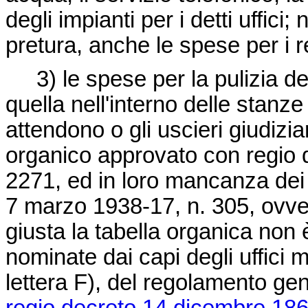
degli impianti per i detti uffici
pretura, anche le spese per i reg
3) le spese per la pulizia dei 
quella nell'interno delle stanze 
attendono o gli uscieri giudiziar
organico approvato con regio 
2271, ed in loro mancanza dei g
7 marzo 1938-17, n. 305, ovvero,
giusta la tabella organica non
nominate dai capi degli uffici 
lettera F), del regolamento ge