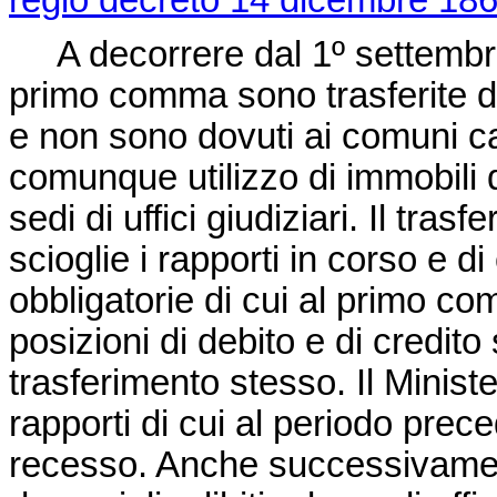
regio decreto 14 dicembre 186
A decorrere dal 1º settembre
primo comma sono trasferite da
e non sono dovuti ai comuni ca
comunque utilizzo di immobili 
sedi di uffici giudiziari. Il tra
scioglie i rapporti in corso e d
obbligatorie di cui al primo com
posizioni di debito e di credit
trasferimento stesso. Il Ministe
rapporti di cui al periodo prece
recesso. Anche successivament