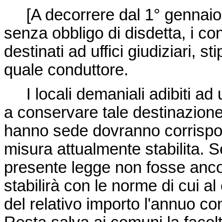
[
A decorrere dal 1° gennaio
senza obbligo di disdetta, i con
destinati ad uffici giudiziari, st
quale conduttore.
I locali demaniali adibiti ad u
a conservare tale destinazione, 
hanno sede dovranno corrispond
misura attualmente stabilita. Se
presente legge non fosse ancor
stabilirà con le norme di cui
del relativo importo l'annuo con