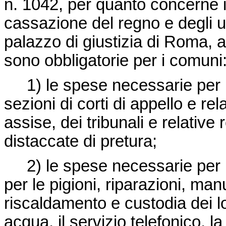
n. 1042, per quanto concerne i l
cassazione del regno e degli uf
palazzo di giustizia di Roma, 
sono obbligatorie per i comuni
1) le spese necessarie per il 
sezioni di corti di appello e rel
assise, dei tribunali e relative
distaccate di pretura;
2) le spese necessarie per i lo
per le pigioni, riparazioni, ma
riscaldamento e custodia dei lo
acqua, il servizio telefonico, la