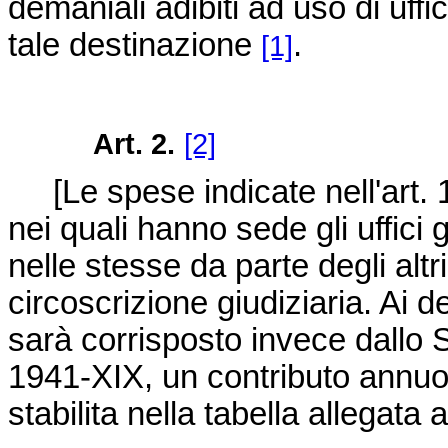
demaniali adibiti ad uso di uff
tale destinazione
.
[1]
Art. 2.
[2]
[
Le spese indicate nell'art.
nei quali hanno sede gli uffici
nelle stesse da parte degli alt
circoscrizione giudiziaria. Ai de
sarà corrisposto invece dallo 
1941-XIX, un contributo annuo
stabilita nella tabella allegata 