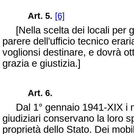
Art. 5.
[6]
[
Nella scelta dei locali per gl
parere dell'ufficio tecnico erari
voglionsi destinare, e dovrà ot
grazia e giustizia.
]
Art. 6.
Dal 1° gennaio 1941-XIX i mob
giudiziari conservano la loro 
proprietà dello Stato. Dei mobil