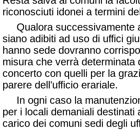
Resta salva ai comuni la facoltà 
riconosciuti idonei a termini dell
Qualora successivamente alla
siano adibiti ad uso di uffici giu
hanno sede dovranno corrispond
misura che verrà determinata da
concerto con quelli per la grazi
parere dell'ufficio erariale.
In ogni caso la manutenzione 
per i locali demaniali destinati 
carico dei comuni sedi degli uff