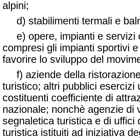
alpini;
d) stabilimenti termali e baln
e) opere, impianti e servizi co
compresi gli impianti sportivi e
favorire lo sviluppo del movime
f) aziende della ristorazione u
turistico; altri pubblici esercizi
costituenti coefficiente di attra
nazionale; nonchè agenzie di v
segnaletica turistica e di uffic
turistica istituiti ad iniziativa d