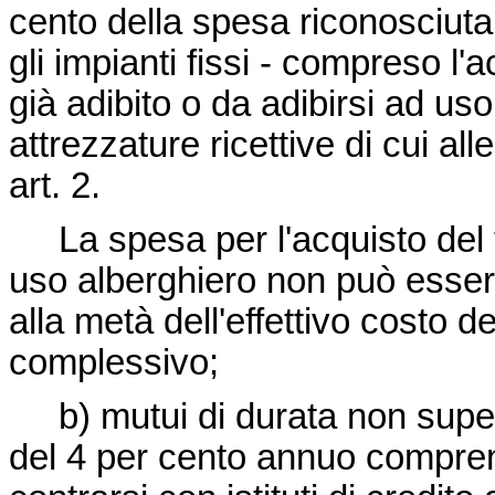
cento della spesa riconosciuta
gli impianti fissi - compreso l'
già adibito o da adibirsi ad us
attrezzature ricettive di cui all
art. 2.
La spesa per l'acquisto del t
uso alberghiero non può esser
alla metà dell'effettivo costo d
complessivo;
b) mutui di durata non superio
del 4 per cento annuo compren