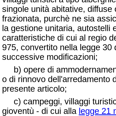
singole unità abitative, diffuse
frazionata, purchè ne sia assi
la gestione unitaria, autostelli e
caratteristiche di cui al regio
d
975
, convertito nella
legge 30 
successive modificazioni;
b) opere di ammodernamento,
o di rinnovo dell'arredamento de
presente articolo;
c) campeggi, villaggi turistici
gioventù - di cui alla
legge 21 