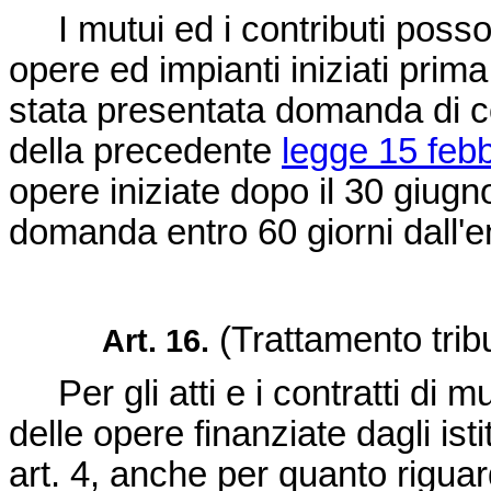
I mutui ed i contributi poss
opere ed impianti iniziati prim
stata presentata domanda di con
della precedente
legge 15 febb
opere iniziate dopo il 30 giug
domanda entro 60 giorni dall'en
(Trattamento tribu
Art. 16.
Per gli atti e i contratti di m
delle opere finanziate dagli isti
art. 4, anche per quanto riguard