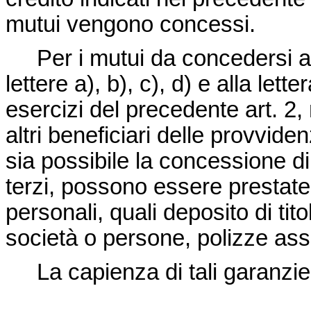
mutui vengono concessi.
Per i mutui da concedersi ai g
lettere a), b), c), d) e alla lett
esercizi del precedente art. 2, 
altri beneficiari delle provvid
sia possibile la concessione di
terzi, possono essere prestate
personali, quali deposito di tito
società o persone, polizze assi
La capienza di tali garanzie sa