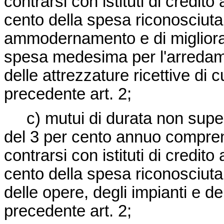
contrarsi con istituti di credito
cento della spesa riconosciuta
ammodernamento e di miglioram
spesa medesima per l'arredame
delle attrezzature ricettive di cu
precedente art. 2;
c) mutui di durata non superio
del 3 per cento annuo compren
contrarsi con istituti di credito
cento della spesa riconosciuta
delle opere, degli impianti e dei
precedente art. 2;