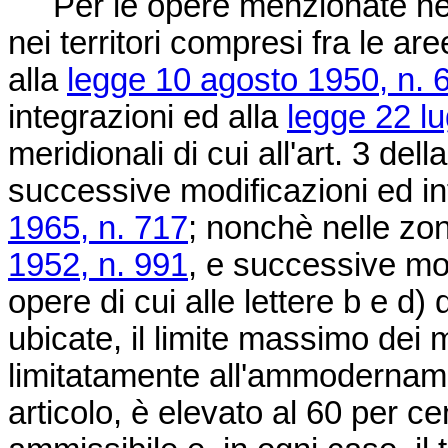
Per le opere menzionate nell'a
nei territori compresi fra le ar
alla
legge 10 agosto 1950, n. 
integrazioni ed alla
legge 22 lu
meridionali di cui all'art. 3 dell
successive modificazioni ed in
1965, n. 717
; nonchè nelle zo
1952, n. 991
, e successive mod
opere di cui alle lettere b e d
ubicate, il limite massimo dei mu
limitatamente all'ammodernamen
articolo, è elevato al 60 per c