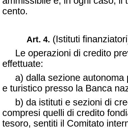
ammissibile e, in ogni caso, il 
cento.
(Istituti finanziatori
Art. 4.
Le operazioni di credito prev
effettuate:
a) dalla sezione autonoma per
e turistico presso la Banca naz
b) da istituti e sezioni di cr
compresi quelli di credito fondi
tesoro, sentiti il Comitato interm