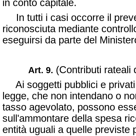
in conto capitale.
In tutti i casi occorre il pre
riconosciuta mediante controllo
eseguirsi da parte del Minister
(Contributi rateali d
Art. 9.
Ai soggetti pubblici e privati i
legge, che non intendano o no
tasso agevolato, possono esser
sull'ammontare della spesa ri
entità uguali a quelle previste pe