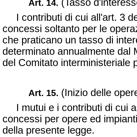
(Tasso d'interess
Art. 14.
I contributi di cui all'art. 3
concessi soltanto per le operazio
che praticano un tasso di inte
determinato annualmente dal Mi
del Comitato interministeriale pe
(Inizio delle oper
Art. 15.
I mutui e i contributi di cui 
concessi per opere ed impianti 
della presente legge.