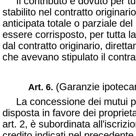
Il contributo è dovuto per tu
stabilito nel contratto originar
anticipata totale o parziale del
essere corrisposto, per tutta l
dal contratto originario, diretta
che avevano stipulato il contra
(Garanzie ipotecar
Art. 6.
La concessione dei mutui pre
disposta in favore dei proprieta
art. 2, è subordinata all'iscrizio
credito indicati nel precedente a