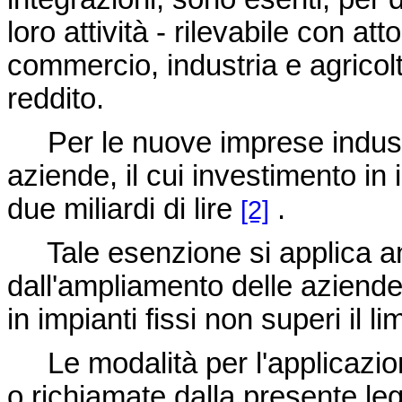
loro attività - rilevabile con 
commercio, industria e agricoltu
reddito.
Per le nuove imprese industria
aziende, il cui investimento in
due miliardi di lire
.
[2]
Tale esenzione si applica an
dall'ampliamento delle aziende 
in impianti fissi non superi il 
Le modalità per l'applicazione
o richiamate dalla presente l