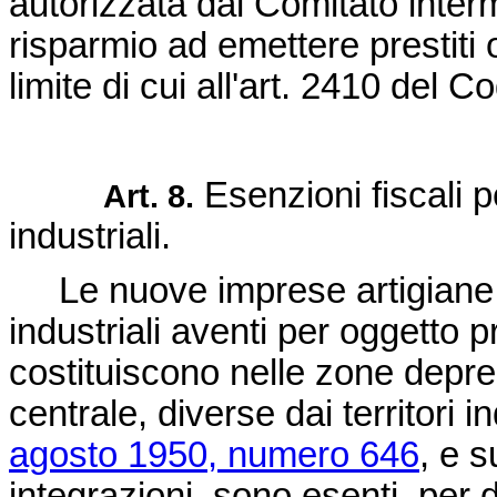
autorizzata dal Comitato intermin
risparmio ad emettere prestiti 
limite di cui all'art. 2410 del Co
Esenzioni fiscali p
Art. 8.
industriali.
Le nuove imprese artigiane e
industriali aventi per oggetto 
costituiscono nelle zone depres
centrale, diverse dai territori in
agosto 1950, numero 646
, e 
integrazioni, sono esenti, per di