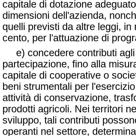
capitale di dotazione adeguato 
dimensioni dell'azienda, nonchè 
quelli previsti da altre leggi, 
cento, per l'attuazione di pro
e) concedere contributi agli e
partecipazione, fino alla misu
capitale di cooperative o societ
beni strumentali per l'esercizi
attività di conservazione, tras
prodotti agricoli. Nei territori n
sviluppo, tali contributi posson
operanti nel settore, determina