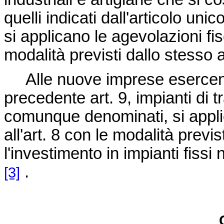
quelli indicati dall'articolo unic
si applicano le agevolazioni fiscal
modalità previsti dallo stesso a
Alle nuove imprese esercenti n
precedente art. 9, impianti di 
comunque denominati, si applic
all'art. 8 con le modalità previ
l'investimento in impianti fissi no
.
[3]