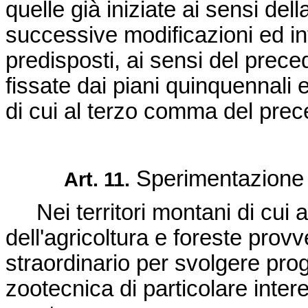
quelle già iniziate ai sensi del
successive modificazioni ed i
predisposti, ai sensi del preced
fissate dai piani quinquennali 
di cui al terzo comma del prece
Sperimentazione 
Art. 11.
Nei territori montani di cui al
dell'agricoltura e foreste provv
straordinario per svolgere pr
zootecnica di particolare inte