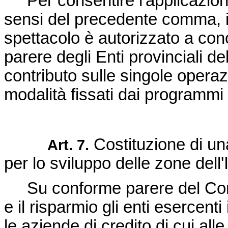
Per consentire l'applicazione 
sensi del precedente comma, il 
spettacolo è autorizzato a conce
parere degli Enti provinciali de
contributo sulle singole operazi
modalità fissati dai programmi 
Costituzione di una
Art. 7.
per lo sviluppo delle zone dell'I
Su conforme parere del Comita
e il risparmio gli enti esercent
le aziende di credito di cui alle 