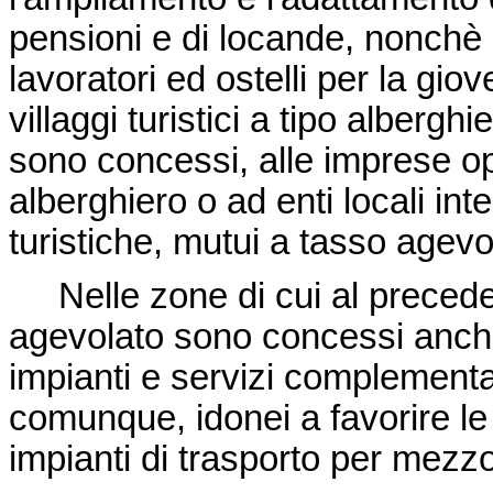
pensioni e di locande, nonchè di
lavoratori ed ostelli per la giov
villaggi turistici a tipo alberghi
sono concessi, alle imprese ope
alberghiero o ad enti locali inte
turistiche, mutui a tasso agevo
Nelle zone di cui al precede
agevolato sono concessi anche
impianti e servizi complementari
comunque, idonei a favorire le a
impianti di trasporto per mezz