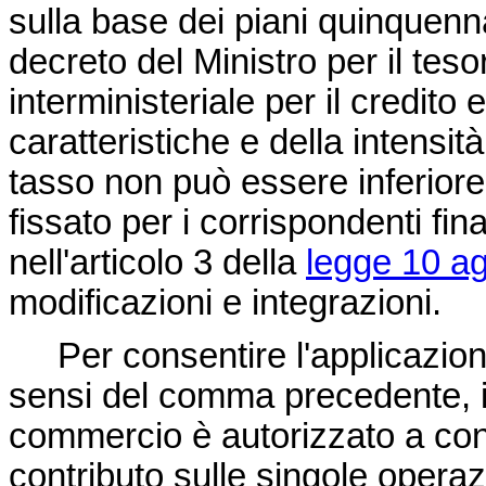
sulla base dei piani quinquenna
decreto del Ministro per il teso
interministeriale per il credito
caratteristiche e della intensit
tasso non può essere inferiore
fissato per i corrispondenti fina
nell'articolo 3 della
legge 10 ag
modificazioni e integrazioni.
Per consentire l'applicazione 
sensi del comma precedente, il M
commercio è autorizzato a conce
contributo sulle singole operazi