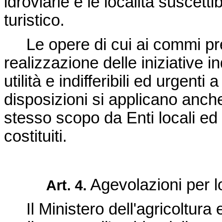
idroviarie e le località suscettib
turistico.
Le opere di cui ai commi prec
realizzazione delle iniziative i
utilità e indifferibili ed urgenti a 
disposizioni si applicano anch
stesso scopo da Enti locali ed 
costituiti.
Agevolazioni per lo 
Art. 4.
Il Ministero dell'agricoltura e