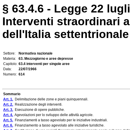
§ 63.4.6 - Legge 22 lugl
Interventi straordinari a
dell'Italia settentrionale
Settore:
Normativa nazionale
Materia:
63. Mezzogiorno e aree depresse
Capitolo:
63.4 interventi per singole aree
Data:
22/07/1966
Numero:
614
Sommario
Art. 1.
Delimitazione delle zone e piani quinquennali.
Art. 2.
Realizzazione degli interventi.
Art. 3.
Esecuzione di opere pubbliche.
Art. 4.
Agevolazioni per lo sviluppo delle attività agricole.
Art. 5.
Finanziamenti a tasso agevolato per le iniziative industriali.
Art. 6.
Finanziamento a tasso agevolato alle iniziative turistiche.