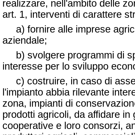
realizzare, nell'ambito delle z
art. 1, interventi di carattere st
a) fornire alle imprese agrico
aziendale;
b) svolgere programmi di spe
interesse per lo sviluppo econ
c) costruire, in caso di asse
l'impianto abbia rilevante inter
zona, impianti di conservazion
prodotti agricoli, da affidare in
cooperative e loro consorzi, a