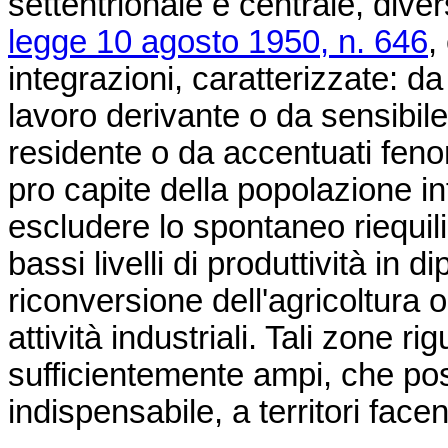
settentrionale e centrale, diverse
legge 10 agosto 1950, n. 646
,
integrazioni, caratterizzate: 
lavoro derivante o da sensibil
residente o da accentuati fenom
pro capite della popolazione inf
escludere lo spontaneo riequili
bassi livelli di produttività in 
riconversione dell'agricoltura o
attività industriali. Tali zone ri
sufficientemente ampi, che pos
indispensabile, a territori facen