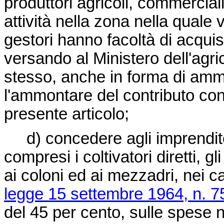
produttori agricoli, commerciali,
attività nella zona nella quale v
gestori hanno facoltà di acquist
versando al Ministero dell'agric
stesso, anche in forma di amm
l'ammontare del contributo conc
presente articolo;
d) concedere agli imprenditori 
compresi i coltivatori diretti, g
ai coloni ed ai mezzadri, nei cas
legge 15 settembre 1964, n. 7
del 45 per cento, sulle spese 