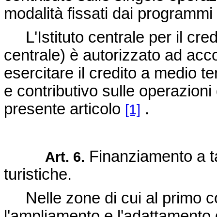
modalità fissati dai programmi 
L'Istituto centrale per il cre
centrale) è autorizzato ad accord
esercitare il credito a medio te
e contributivo sulle operazioni
presente articolo
.
[1]
Finanziamento a ta
Art. 6.
turistiche.
Nelle zone di cui al primo com
l'ampliamento e l'adattamento d