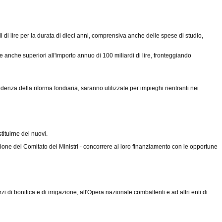
 di lire per la durata di dieci anni, comprensiva anche delle spese di studio,
anche superiori all'importo annuo di 100 miliardi di lire, fronteggiando
za della riforma fondiaria, saranno utilizzate per impieghi rientranti nei
tituirne dei nuovi.
azione del Comitato dei Ministri - concorrere al loro finanziamento con le opportune
i bonifica e di irrigazione, all'Opera nazionale combattenti e ad altri enti di