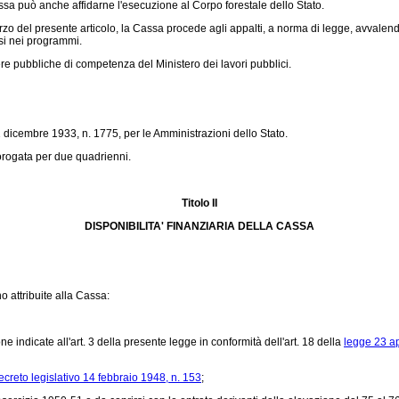
a può anche affidarne l'esecuzione al Corpo forestale dello Stato.
 del presente articolo, la Cassa procede agli appalti, a norma di legge, avvalendos
resi nei programmi.
re pubbliche di competenza del Ministero dei lavori pubblici.
 dicembre 1933, n. 1775, per le Amministrazioni dello Stato.
rorogata per due quadrienni.
Titolo II
DISPONIBILITA' FINANZIARIA DELLA CASSA
o attribuite alla Cassa:
indicate all'art. 3 della presente legge in conformità dell'art. 18 della
legge 23 ap
ecreto legislativo 14 febbraio 1948, n. 153
;