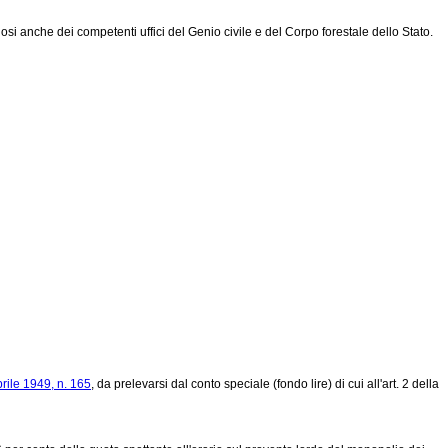
i anche dei competenti uffici del Genio civile e del Corpo forestale dello Stato.
rile 1949, n. 165
, da prelevarsi dal conto speciale (fondo lire) di cui all'art. 2 della