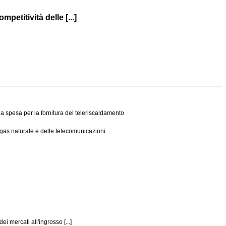
petitività delle [...]
 spesa per la fornitura del teleriscaldamento
l gas naturale e delle telecomunicazioni
i mercati all'ingrosso [...]