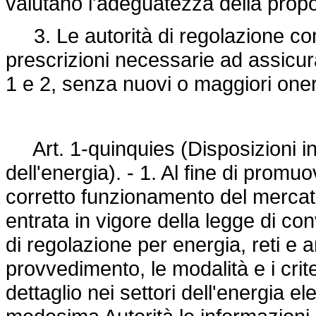
valutano l'adeguatezza della propo
3. Le autorità di regolazione com
prescrizioni necessarie ad assicurar
1 e 2, senza nuovi o maggiori oneri
Art. 1-quinquies (Disposizioni in
dell'energia). - 1. Al fine di promu
corretto funzionamento del mercato
entrata in vigore della legge di co
di regolazione per energia, reti e 
provvedimento, le modalità e i crite
dettaglio nei settori dell'energia el