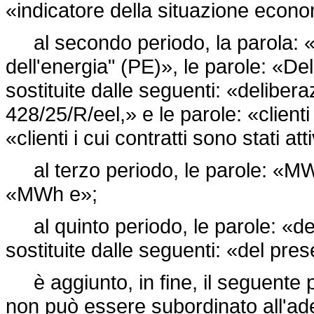
«indicatore della situazione econ
al secondo periodo, la parola: «P
dell'energia" (PE)», le parole: «
sostituite dalle seguenti: «delibe
428/25/R/eel,» e le parole: «clienti 
«clienti i cui contratti sono stati atti
al terzo periodo, le parole: «MWh
«MWh e»;
al quinto periodo, le parole: «de
sostituite dalle seguenti: «del pre
è aggiunto, in fine, il seguente p
non può essere subordinato all'ade