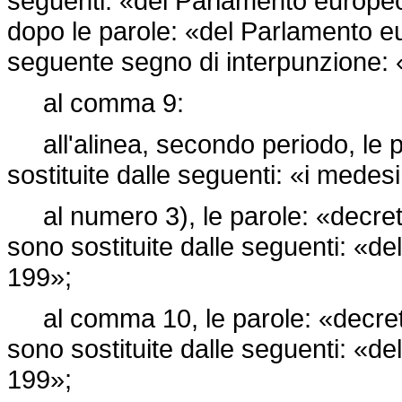
seguenti: «del Parlamento europeo
dopo le parole: «del Parlamento eur
seguente segno di interpunzione: 
al comma 9:
all'alinea, secondo periodo, le p
sostituite dalle seguenti: «i medes
al numero 3), le parole: «
decret
sono sostituite dalle seguenti: «de
199»;
al comma 10, le parole: «
decre
sono sostituite dalle seguenti: «de
199»;