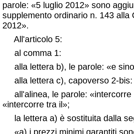
parole: «5 luglio 2012» sono aggiun
supplemento ordinario n. 143 alla G
2012».
All'articolo 5:
al comma 1:
alla lettera b), le parole: «e sino
alla lettera c), capoverso 2-bis:
all'alinea, le parole: «intercorre 
«intercorre tra il»;
la lettera a) è sostituita dalla s
«a) i prezzi minimi garantiti son