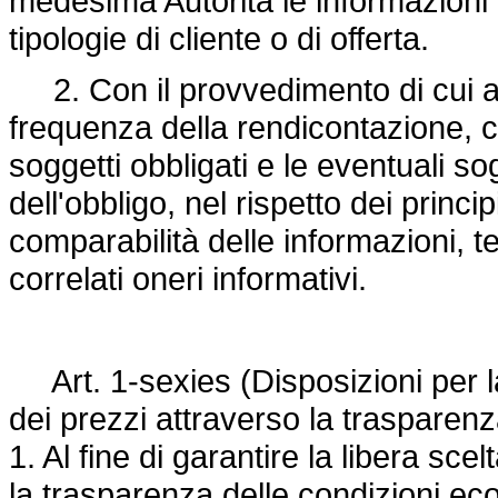
medesima Autorità le informazioni re
tipologie di cliente o di offerta.
2. Con il provvedimento di cui al 
frequenza della rendicontazione, 
soggetti obbligati e le eventuali so
dell'obbligo, nel rispetto dei princi
comparabilità delle informazioni, t
correlati oneri informativi.
Art. 1-sexies (Disposizioni per la t
dei prezzi attraverso la trasparenz
1. Al fine di garantire la libera scel
la trasparenza delle condizioni eco