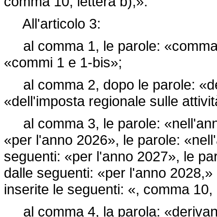
comma 10, lettera b),».
All'articolo 3:
al comma 1, le parole: «comma 1 
«commi 1 e 1-bis»;
al comma 2, dopo le parole: «dell
«dell'imposta regionale sulle attivi
al comma 3, le parole: «nell'anno
«per l'anno 2026», le parole: «nell
seguenti: «per l'anno 2027», le pa
dalle seguenti: «per l'anno 2028,» 
inserite le seguenti: «, comma 10, l
al comma 4, la parola: «derivante