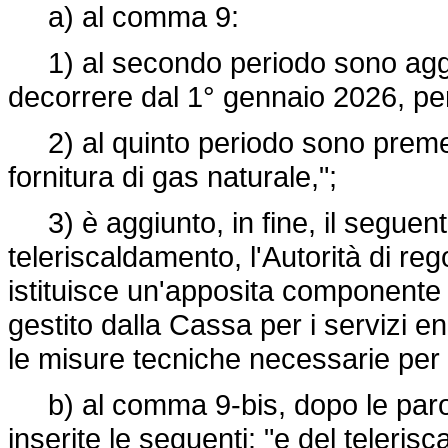
a) al comma 9:
1) al secondo periodo sono aggiunt
decorrere dal 1° gennaio 2026, per 
2) al quinto periodo sono premes
fornitura di gas naturale,";
3) è aggiunto, in fine, il seguente
teleriscaldamento, l'Autorità di re
istituisce un'apposita componente t
gestito dalla Cassa per i servizi ene
le misure tecniche necessarie per l
b) al comma 9-bis, dopo le parole
inserite le seguenti: "e del teleris