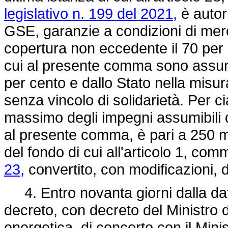
legislativo n. 199 del 2021,
è autori
GSE, garanzie a condizioni di mer
copertura non eccedente il 70 per ce
cui al presente comma sono assunt
per cento e dallo Stato nella misu
senza vincolo di solidarietà. Per c
massimo degli impegni assumibili da
al presente comma, è pari a 250 mili
del fondo di cui all'articolo 1, co
23,
convertito, con modificazioni, 
4. Entro novanta giorni dalla data
decreto, con decreto del Ministro 
energetica, di concerto con il Mini