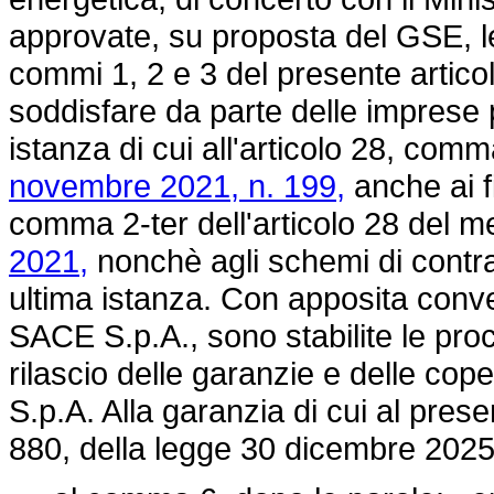
approvate, su proposta del GSE, le
commi 1, 2 e 3 del presente articolo
soddisfare da parte delle imprese p
istanza di cui all'articolo 28, comm
novembre 2021, n. 199,
anche ai fi
comma 2-ter dell'articolo 28 del
2021,
nonchè agli schemi di contrat
ultima istanza. Con apposita conve
SACE S.p.A., sono stabilite le proc
rilascio delle garanzie e delle cop
S.p.A. Alla garanzia di cui al pres
880, della
legge 30 dicembre 2025