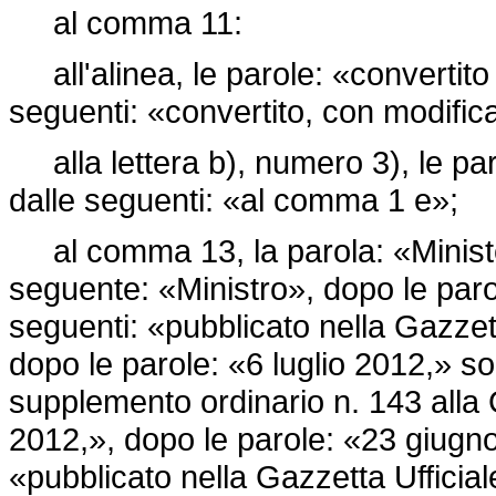
al comma 11:
all'alinea, le parole: «convertito
seguenti: «convertito, con modifica
alla lettera b), numero 3), le par
dalle seguenti: «al comma 1 e»;
al comma 13, la parola: «Minister
seguente: «Ministro», dopo le paro
seguenti: «pubblicato nella Gazzett
dopo le parole: «6 luglio 2012,» so
supplemento ordinario n. 143 alla G
2012,», dopo le parole: «23 giugno
«pubblicato nella Gazzetta Ufficia