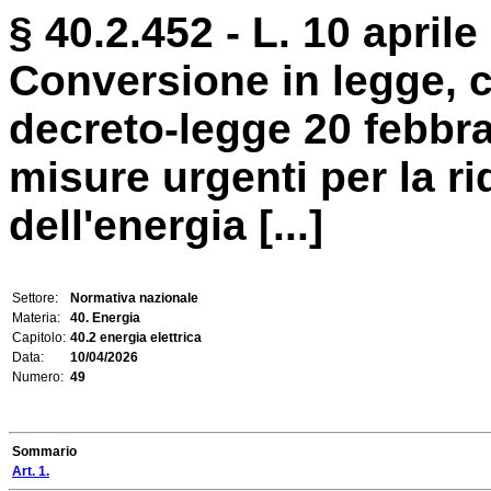
§ 40.2.452 - L. 10 aprile
Conversione in legge, c
decreto-legge 20 febbra
misure urgenti per la r
dell'energia [...]
Settore:
Normativa nazionale
Materia:
40. Energia
Capitolo:
40.2 energia elettrica
Data:
10/04/2026
Numero:
49
Sommario
Art. 1.