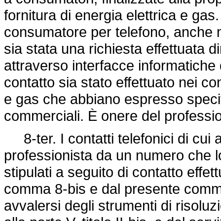
fornitura di energia elettrica e gas.
consumatore per telefono, anche me
sia stata una richiesta effettuata 
attraverso interfacce informatiche 
contatto sia stato effettuato nei con
e gas che abbiano espresso speci
commerciali. È onere del profession
8-ter. I contatti telefonici di cui
professionista da un numero che lo
stipulati a seguito di contatto effet
comma 8-bis e dal presente comma
avvalersi degli strumenti di risoluz