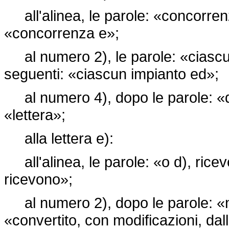
all'alinea, le parole: «concorrenz
«concorrenza e»;
al numero 2), le parole: «ciascun
seguenti: «ciascun impianto ed»;
al numero 4), dopo le parole: «di 
«lettera»;
alla lettera e):
all'alinea, le parole: «o d), ricev
ricevono»;
al numero 2), dopo le parole: «n.
«convertito, con modificazioni, dal