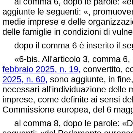
al comma 6, dopo le parole: «ener
aggiunte le seguenti: «, promuoven
medie imprese e delle organizzazi
delle famiglie in condizioni di vuln
dopo il comma 6 è inserito il se
«6-bis. All'articolo 3, comma 6, 
febbraio 2025, n. 19,
convertito, c
2025, n. 60,
sono aggiunte, in fine,
necessari all'individuazione delle
imprese, come definite ai sensi d
Commissione europea, del 6 magg
al comma 8, dopo le parole: «Dir