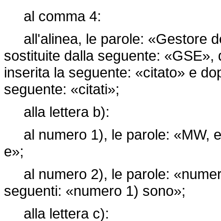
al comma 4:
all'alinea, le parole: «Gestore de
sostituite dalla seguente: «GSE», 
inserita la seguente: «citato» e dop
seguente: «citati»;
alla lettera b):
al numero 1), le parole: «MW, e»
e»;
al numero 2), le parole: «numero 
seguenti: «numero 1) sono»;
alla lettera c):