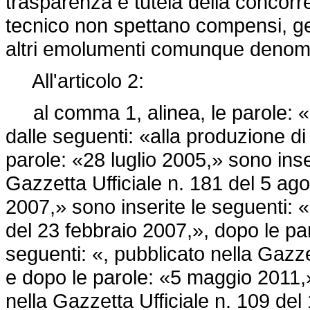
trasparenza e tutela della concorr
tecnico non spettano compensi, get
altri emolumenti comunque denomi
All'articolo 2:
al comma 1, alinea, le parole: «al
dalle seguenti: «alla produzione di 
parole: «28 luglio 2005,» sono inse
Gazzetta Ufficiale n. 181 del 5 ag
2007,» sono inserite le seguenti: «
del 23 febbraio 2007,», dopo le pa
seguenti: «, pubblicato nella Gazze
e dopo le parole: «5 maggio 2011,»
nella Gazzetta Ufficiale n. 109 de