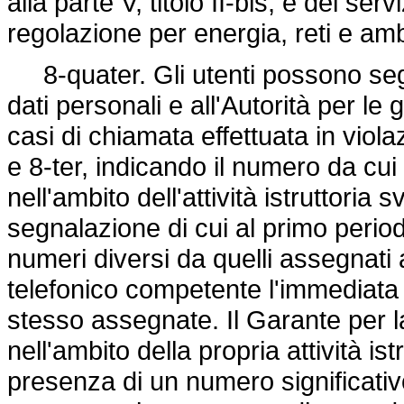
alla parte V, titolo II-bis, e del serv
regolazione per energia, reti e am
8-quater. Gli utenti possono segn
dati personali e all'Autorità per 
casi di chiamata effettuata in viol
e 8-ter, indicando il numero da c
nell'ambito dell'attività istruttoria s
segnalazione di cui al primo perio
numeri diversi da quelli assegnati 
telefonico competente l'immediata s
stesso assegnate. Il Garante per la
nell'ambito della propria attività i
presenza di un numero significativ