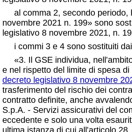
al comma 2, secondo periodo, le
novembre 2021 n. 199»
sono sosti
legislativo 8 novembre 2021, n. 1
i commi 3 e 4 sono sostituiti dai
«3. Il GSE individua, nell'ambito
e nel rispetto del limite di spesa di
decreto legislativo 8 novembre 202
trasferimento del rischio dei contrae
contratto definite, anche avvalend
S.p.A. - Servizi assicurativi del c
eccedente e solo una volta esaurite
ultima istanza di cui all'articolo 2