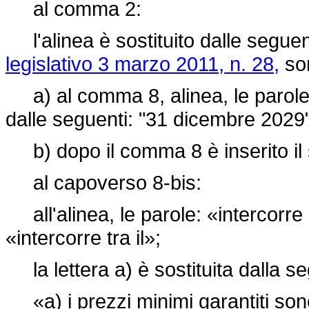
al comma 2:
l'alinea è sostituito dalle seguent
legislativo 3 marzo 2011, n. 28,
son
a) al comma 8, alinea, le parole:
dalle seguenti: "31 dicembre 2029"
b) dopo il comma 8 è inserito il 
al capoverso 8-bis:
all'alinea, le parole: «intercorre 
«intercorre tra il»;
la lettera a) è sostituita dalla s
«a) i prezzi minimi garantiti son