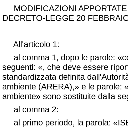
MODIFICAZIONI APPORTATE I
DECRETO-LEGGE 20 FEBBRAIO 2
All'articolo 1:
al comma 1, dopo le parole: «cont
seguenti: «, che deve essere riport
standardizzata definita dall'Autorit
ambiente (ARERA),» e le parole: «A
ambiente» sono sostituite dalla 
al comma 2:
al primo periodo, la parola: «ISEE