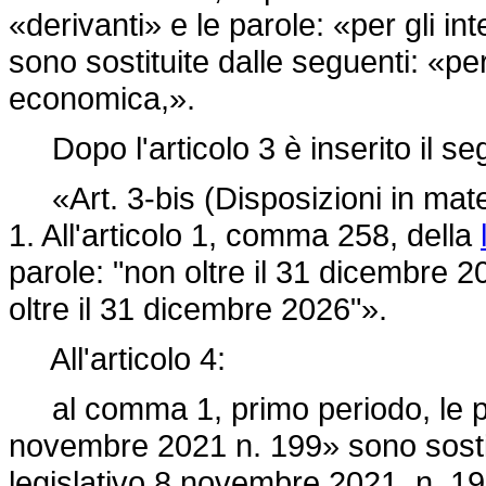
«derivanti» e le parole: «per gli int
sono sostituite dalle seguenti: «per 
economica,».
Dopo l'articolo 3 è inserito il se
«Art. 3-bis (Disposizioni in materi
1. All'articolo 1, comma 258, della
parole: "non oltre il 31 dicembre 2
oltre il 31 dicembre 2026"».
All'articolo 4:
al comma 1, primo periodo, le p
novembre 2021 n. 199»
sono sosti
legislativo 8 novembre 2021, n. 1