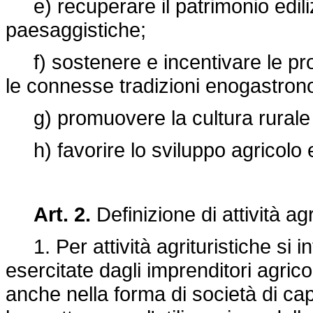
e) recuperare il patrimonio edilizi
paesaggistiche;
f) sostenere e incentivare le produ
le connesse tradizioni enogastron
g) promuovere la cultura rurale 
h) favorire lo sviluppo agricolo e
Art. 2.
Definizione di attività agr
1. Per attività agrituristiche si int
esercitate dagli imprenditori agricol
anche nella forma di società di cap