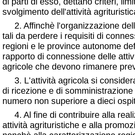
di parti di esso, dettano criteri, lim
svolgimento dell'attività agrituristic
2. Affinchè l'organizzazione dell'a
tali da perdere i requisiti di conness
regioni e le province autonome defi
rapporto di connessione delle attivit
agricole che devono rimanere pre
3. L'attività agricola si conside
di ricezione e di somministrazione
numero non superiore a dieci ospi
4. Al fine di contribuire alla reali
attività agrituristiche e alla promoz