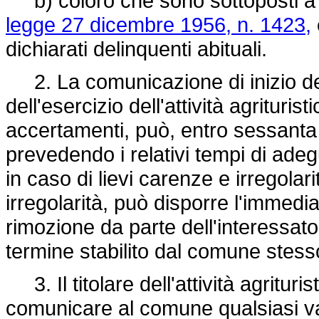
b) coloro che sono sottoposti a m
legge 27 dicembre 1956, n. 1423,
dichiarati delinquenti abituali.
2. La comunicazione di inizio dell
dell'esercizio dell'attività agrituri
accertamenti, può, entro sessanta g
prevedendo i relativi tempi di ade
in caso di lievi carenze e irregolar
irregolarità, può disporre l'immedia
rimozione da parte dell'interessato
termine stabilito dal comune stes
3. Il titolare dell'attività agrituris
comunicare al comune qualsiasi var