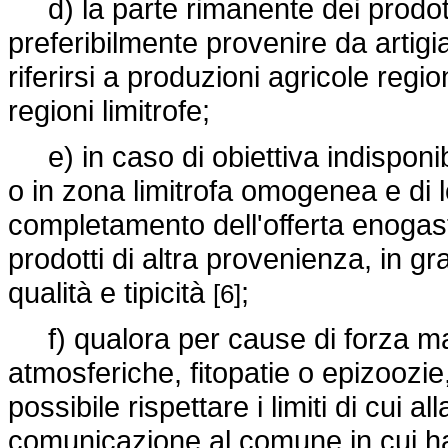
d) la parte rimanente dei prodott
preferibilmente provenire da artig
riferirsi a produzioni agricole reg
regioni limitrofe;
e) in caso di obiettiva indisponibi
o in zona limitrofa omogenea e di lo
completamento dell'offerta enogast
prodotti di altra provenienza, in gr
qualità e tipicità
;
[6]
f) qualora per cause di forza mag
atmosferiche, fitopatie o epizoozie
possibile rispettare i limiti di cui a
comunicazione al comune in cui ha s