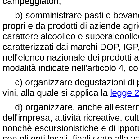
campeggiatori;
b) somministrare pasti e bevande
propri e da prodotti di aziende agri
carattere alcoolico e superalcoolico
caratterizzati dai marchi DOP, I
nell'elenco nazionale dei prodotti 
modalità indicate nell'articolo 4, 
c) organizzare degustazioni di pro
vini, alla quale si applica la
legge 2
d) organizzare, anche all'esterno 
dell'impresa, attività ricreative, cul
nonchè escursionistiche e di ippo
con gli enti locali, finalizzate alla 