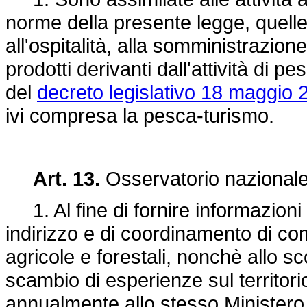
norme della presente legge, quelle
all'ospitalità, alla somministrazion
prodotti derivanti dall'attività di 
del
decreto legislativo 18 maggio 
ivi compresa la pesca-turismo.
Art. 13.
Osservatorio nazionale 
1. Al fine di fornire informazioni ut
indirizzo e di coordinamento di co
agricole e forestali, nonchè allo s
scambio di esperienze sul territori
annualmente allo stesso Ministero d