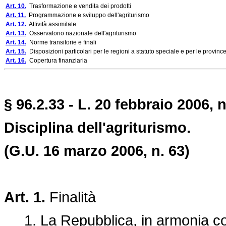
Art. 10.
Trasformazione e vendita dei prodotti
Art. 11.
Programmazione e sviluppo dell'agriturismo
Art. 12.
Attività assimilate
Art. 13.
Osservatorio nazionale dell'agriturismo
Art. 14.
Norme transitorie e finali
Art. 15.
Disposizioni particolari per le regioni a statuto speciale e per le provin
Art. 16.
Copertura finanziaria
§ 96.2.33 - L. 20 febbraio 2006, n
Disciplina dell'agriturismo.
(G.U. 16 marzo 2006, n. 63)
Art. 1.
Finalità
1. La Repubblica, in armonia con