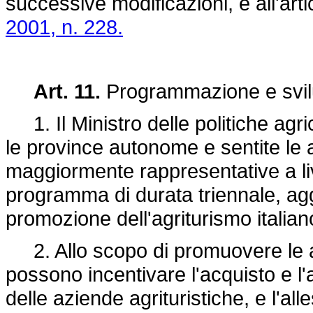
successive modificazioni, e all'art
2001, n. 228.
Art. 11.
Programmazione e svilu
1. Il Ministro delle politiche agric
le province autonome e sentite le a
maggiormente rappresentative a li
programma di durata triennale, agg
promozione dell'agriturismo italiano
2. Allo scopo di promuovere le att
possono incentivare l'acquisto e l'a
delle aziende agrituristiche, e l'all