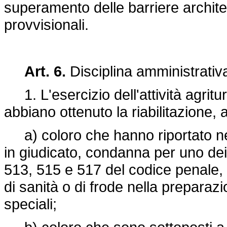
superamento delle barriere archit
provvisionali.
Art. 6.
Disciplina amministrativ
1. L'esercizio dell'attività agritu
abbiano ottenuto la riabilitazione, a
a) coloro che hanno riportato nel
in giudicato, condanna per uno dei de
513, 515 e 517 del codice penale, o
di sanità o di frode nella preparazi
speciali;