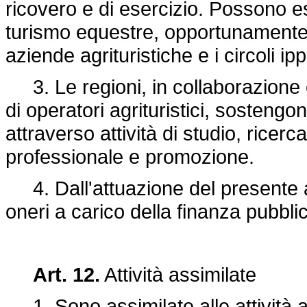
ricovero e di esercizio. Possono esse
turismo equestre, opportunamente 
aziende agrituristiche e i circoli ipp
3. Le regioni, in collaborazione 
di operatori agrituristici, sostengon
attraverso attività di studio, rice
professionale e promozione.
4. Dall'attuazione del presente a
oneri a carico della finanza pubbli
Art. 12.
Attività assimilate
1. Sono assimilate alle attività ag