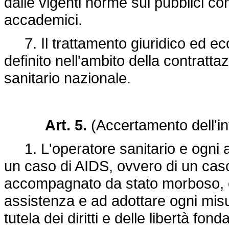
dalle vigenti norme sui pubblici conc
accademici.
7. Il trattamento giuridico ed ec
definito nell'ambito della contratta
sanitario nazionale.
Art. 5.
(Accertamento dell'in
1. L'operatore sanitario e ogni a
un caso di AIDS, ovvero di un cas
accompagnato da stato morboso, è
assistenza e ad adottare ogni mis
tutela dei diritti e delle libertà fo