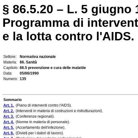
§ 86.5.20 – L. 5 giugno 
Programma di interventi
e la lotta contro l'AIDS.
Settore:
Normativa nazionale
Materia:
86. Sanità
Capitolo:
86.5 prevenzione e cura delle malattie
Data:
05/06/1990
Numero:
135
Sommario
Art. 1.
(Piano di interventi contro l'AIDS).
Art. 2.
(Interventi in materia di costruzioni e ristrutturazioni).
Art. 3.
(Conferenze regionali).
Art. 4.
(Norme in materia di personale).
Art. 5.
(Accertamento dell'infezione).
Art. 6.
(Divieti per i datori di lavoro).