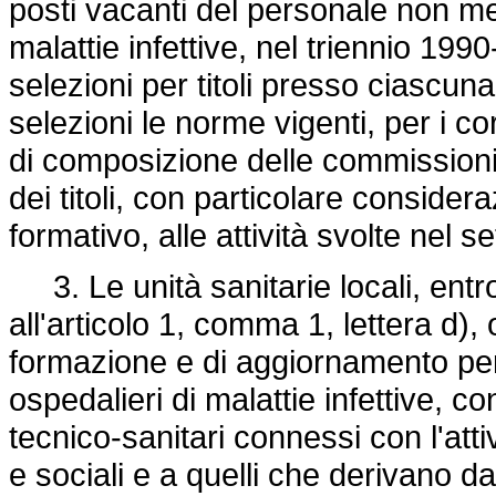
posti vacanti del personale non med
malattie infettive, nel triennio 1
selezioni per titoli presso ciascuna 
selezioni le norme vigenti, per i co
di composizione delle commissioni e
dei titoli, con particolare consider
formativo, alle attività svolte nel s
3. Le unità sanitarie locali, entr
all'articolo 1, comma 1, lettera d)
formazione e di aggiornamento per 
ospedalieri di malattie infettive, c
tecnico-sanitari connessi con l'atti
e sociali e a quelli che derivano d