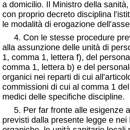
a domicilio. Il Ministro della sanità
con proprio decreto disciplina l'ist
le modalità di erogazione dell'ass
4. Con le stesse procedure previ
alla assunzione delle unità di perso
1, comma 1, lettera f), del personale
comma 1, lettera b) e del persona
organici nei reparti di cui all'artic
commissioni di cui al comma 1 del p
medici delle specifiche discipline.
5. Per far fronte alle esigenze as
previsti dalla presente legge e nei l
organiche, le unità sanitarie local