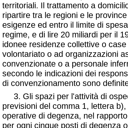
territoriali. Il trattamento a domici
ripartire tra le regioni e le provin
esigenze ed entro il limite di spes
regime, e di lire 20 miliardi per i
idonee residenze collettive o case al
volontariato o ad organizzazioni as
convenzionate o a personale infer
secondo le indicazioni dei respons
di convenzionamento sono definite
3. Gli spazi per l'attività di osp
previsioni del comma 1, lettera b)
operative di degenza, nel rapporto 
per ogni cinque posti di degenza or