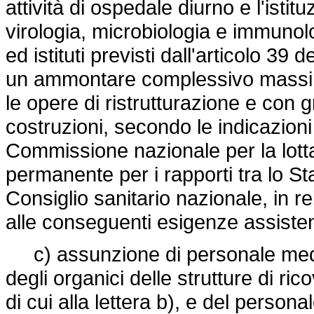
attività di ospedale diurno e l'istit
virologia, microbiologia e immunolo
ed istituti previsti dall'articolo 39 d
un ammontare complessivo massimo d
le opere di ristrutturazione e con 
costruzioni, secondo le indicazion
Commissione nazionale per la lotta
permanente per i rapporti tra lo St
Consiglio sanitario nazionale, in r
alle conseguenti esigenze assisten
c) assunzione di personale medi
degli organici delle strutture di rico
di cui alla lettera b), e del perso