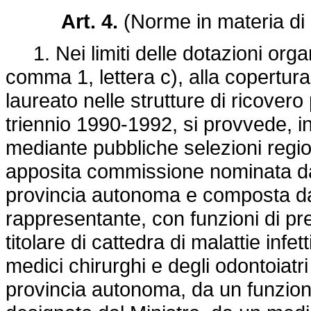
Art. 4.
(Norme in materia di 
1. Nei limiti delle dotazioni organi
comma 1, lettera c), alla copertura
laureato nelle strutture di ricovero 
triennio 1990-1992, si provvede, in
mediante pubbliche selezioni regiona
apposita commissione nominata dal
provincia autonoma e composta da
rappresentante, con funzioni di pr
titolare di cattedra di malattie infe
medici chirurghi e degli odontoiatr
provincia autonoma, da un funziona