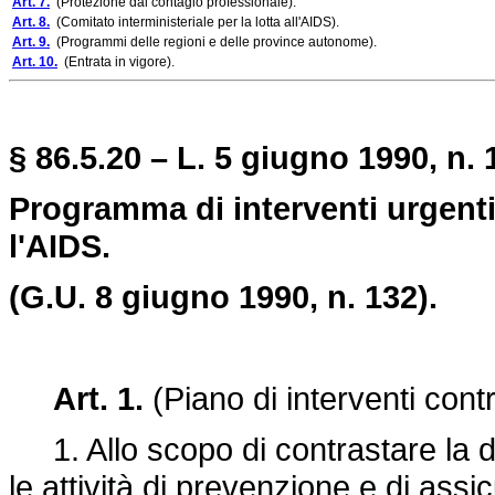
Art. 7.
(Protezione dal contagio professionale).
Art. 8.
(Comitato interministeriale per la lotta all'AIDS).
Art. 9.
(Programmi delle regioni e delle province autonome).
Art. 10.
(Entrata in vigore).
§ 86.5.20 – L. 5 giugno 1990, n. 
Programma di interventi urgenti 
l'AIDS.
(G.U. 8 giugno 1990, n. 132).
Art. 1.
(Piano di interventi contr
1. Allo scopo di contrastare la di
le attività di prevenzione e di ass