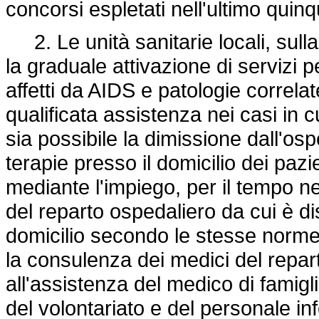
concorsi espletati nell'ultimo quin
2. Le unità sanitarie locali, sulla
la graduale attivazione di servizi p
affetti da AIDS e patologie correlat
qualificata assistenza nei casi in c
sia possibile la dimissione dall'os
terapie presso il domicilio dei pazi
mediante l'impiego, per il tempo ne
del reparto ospedaliero da cui è d
domicilio secondo le stesse norme
la consulenza dei medici del repar
all'assistenza del medico di famigl
del volontariato e del personale inf