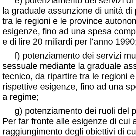
e) potenziamento dei servizi di 
la graduale assunzione di unità di 
tra le regioni e le province autono
esigenze, fino ad una spesa comple
e di lire 20 miliardi per l'anno 1990
f) potenziamento dei servizi multi
sessuale mediante la graduale assu
tecnico, da ripartire tra le region
rispettive esigenze, fino ad una sp
a regime;
g) potenziamento dei ruoli del per
Per far fronte alle esigenze di cui a
raggiungimento degli obiettivi di cu