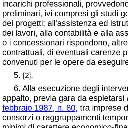
incarichi professionali, provvedono
preliminari, ivi compresi gli studi 
dei progetti; all'assistenza ed istrut
dei lavori, alla contabilità e alla a
o i concessionari rispondono, altre
contrattuali, di eventuali carenze p
convenuti per le opere da eseguir
5.
.
[2]
6. Alla esecuzione degli intervent
appalto, previa gara da espletarsi a
febbraio 1987, n. 80,
tra imprese d
consorzi o raggruppamenti tempora
minimi di carattere economico-finanz