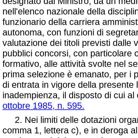
designato dal Ministro, da un medic
nell'elenco nazionale della disciplin
funzionario della carriera amminist
autonoma, con funzioni di segretario
valutazione dei titoli previsti dalle
pubblici concorsi, con particolare 
formativo, alle attività svolte nel se
prima selezione è emanato, per i pos
di entrata in vigore della presente 
inadempienza, il disposto di cui al
ottobre 1985, n. 595.
2. Nei limiti delle dotazioni organi
comma 1, lettera c), e in deroga all