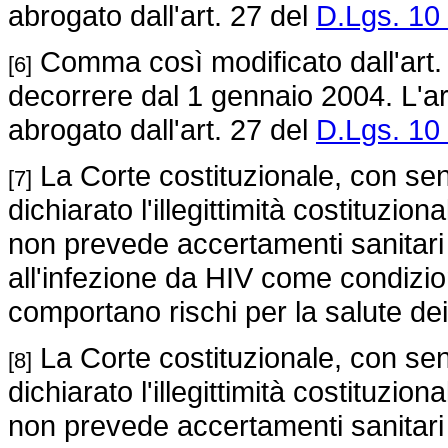
abrogato dall'art. 27 del
D.Lgs. 10 
Comma così modificato dall'art.
[6]
decorrere dal 1 gennaio 2004. L'ar
abrogato dall'art. 27 del
D.Lgs. 10 
La Corte costituzionale, con se
[7]
dichiarato l'illegittimità costituzi
non prevede accertamenti sanitari d
all'infezione da HIV come condizion
comportano rischi per la salute dei 
La Corte costituzionale, con se
[8]
dichiarato l'illegittimità costituzi
non prevede accertamenti sanitari d