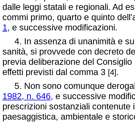
dalle leggi statali e regionali. Ad e
commi primo, quarto e quinto dell'a
1,
e successive modificazioni.
4. In assenza di unanimità e su m
sanità, si provvede con decreto del
previa deliberazione del Consiglio
effetti previsti dal comma 3
.
[4]
5. Non sono comunque derogabil
1982, n. 646,
e successive modificaz
prescrizioni sostanziali contenute in
paesaggistica, ambientale e stor