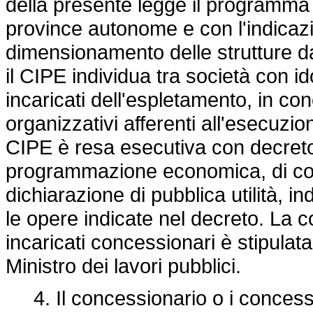
della presente legge il programma 
province autonome e con l'indicazi
dimensionamento delle strutture da
il CIPE individua tra società con i
incaricati dell'espletamento, in con
organizzativi afferenti all'esecuz
CIPE è resa esecutiva con decreto 
programmazione economica, di conc
dichiarazione di pubblica utilità, ind
le opere indicate nel decreto. La c
incaricati concessionari è stipulata 
Ministro dei lavori pubblici.
4. Il concessionario o i concessi