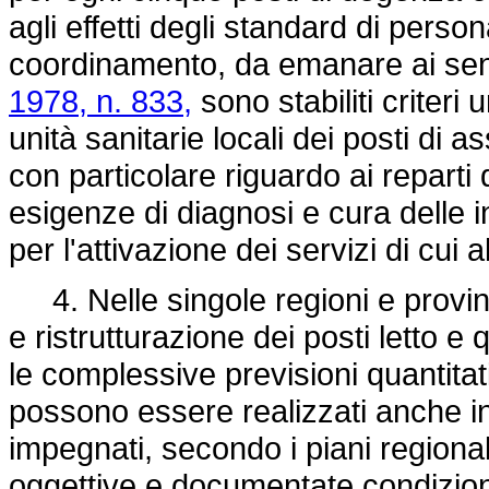
agli effetti degli standard di person
coordinamento, da emanare ai sensi
1978, n. 833,
sono stabiliti criteri 
unità sanitarie locali dei posti di a
con particolare riguardo ai reparti d
esigenze di diagnosi e cura delle i
per l'attivazione dei servizi di cui 
4. Nelle singole regioni e provinc
e ristrutturazione dei posti letto e
le complessive previsioni quantitati
possono essere realizzati anche in
impegnati, secondo i piani regional
oggettive e documentate condizion