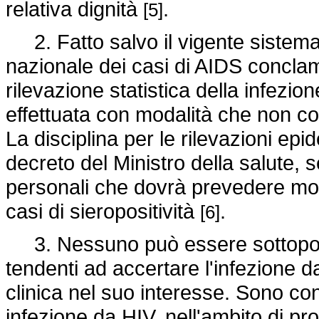
relativa dignità
.
[5]
2. Fatto salvo il vigente sistema
nazionale dei casi di AIDS conclama
rilevazione statistica della infe
effettuata con modalità che non co
La disciplina per le rilevazioni ep
decreto del Ministro della salute, s
personali che dovrà prevedere modal
casi di sieropositività
.
[6]
3. Nessuno può essere sottoposto
tendenti ad accertare l'infezione d
clinica nel suo interesse. Sono con
infezione da HIV, nell'ambito di p