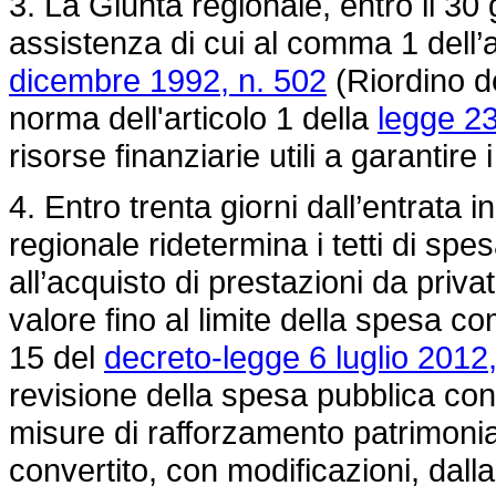
3. La Giunta regionale, entro il 30
assistenza di cui al comma 1 dell’a
dicembre 1992, n. 502
(Riordino de
norma dell'articolo 1 della
legge 23
risorse finanziarie utili a garantire 
4. Entro trenta giorni dall’entrata 
regionale ridetermina i tetti di spes
all’acquisto di prestazioni da priva
valore fino al limite della spesa c
15 del
decreto-legge 6 luglio 2012,
revisione della spesa pubblica con 
misure di rafforzamento patrimonia
convertito, con modificazioni, dall