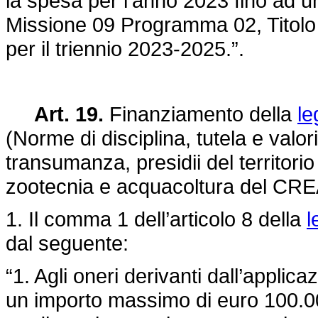
la spesa per l’anno 2023 fino ad u
Missione 09 Programma 02, Titolo 1
per il triennio 2023-2025.”.
Art. 19.
Finanziamento della
le
(Norme di disciplina, tutela e valor
transumanza, presidii del territorio
zootecnia e acquacoltura del CREA
1. Il comma 1 dell’articolo 8 della
l
dal seguente:
“1. Agli oneri derivanti dall’applica
un importo massimo di euro 100.00