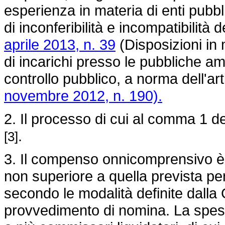
esperienza in materia di enti pubbli
di inconferibilità e incompatibilità d
aprile 2013, n. 39
(Disposizioni in m
di incarichi presso le pubbliche amm
controllo pubblico, a norma dell'ar
novembre 2012, n. 190).
2. Il processo di cui al comma 1 d
.
[3]
3. Il compenso onnicomprensivo è d
non superiore a quella prevista per
secondo le modalità definite dalla
provvedimento di nomina. La spes