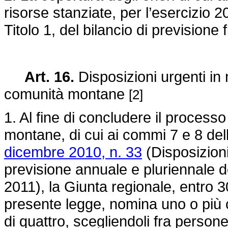
risorse stanziate, per l’esercizio
Titolo 1, del bilancio di previsione 
Art. 16.
Disposizioni urgenti in
comunità montane
[2]
1. Al fine di concludere il process
montane, di cui ai commi 7 e 8 dell
dicembre 2010, n. 33
(Disposizioni
previsione annuale e pluriennale d
2011), la Giunta regionale, entro 30
presente legge, nomina uno o più 
di quattro, scegliendoli fra person