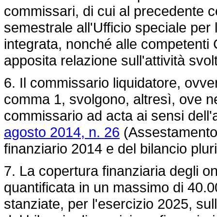
commissari, di cui al precedente
semestrale all'Ufficio speciale per
integrata, nonché alle competenti 
apposita relazione sull'attività svol
6. Il commissario liquidatore, ovve
comma 1, svolgono, altresì, ove ne 
commissario ad acta ai sensi dell'a
agosto 2014, n. 26
(Assestamento d
finanziario 2014 e del bilancio plu
7. La copertura finanziaria degli on
quantificata in un massimo di 40.0
stanziate, per l'esercizio 2025, s