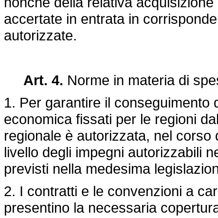
nonché della relativa acquisizione 
accertate in entrata in corrisponde
autorizzate.
Art. 4.
Norme in materia di spe
1. Per garantire il conseguimento deg
economica fissati per le regioni da
regionale è autorizzata, nel corso d
livello degli impegni autorizzabili ne
previsti nella medesima legislazio
2. I contratti e le convenzioni a c
presentino la necessaria copertur