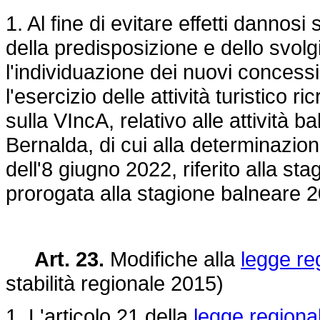
1. Al fine di evitare effetti danno
della predisposizione e dello svol
l'individuazione dei nuovi concess
l'esercizio delle attività turistico r
sulla VIncA, relativo alle attività
Bernalda, di cui alla determinazi
dell'8 giugno 2022, riferito alla st
prorogata alla stagione balneare 
Art. 23.
Modifiche alla
legge re
stabilità regionale 2015)
1. L'articolo 21 della
legge regiona