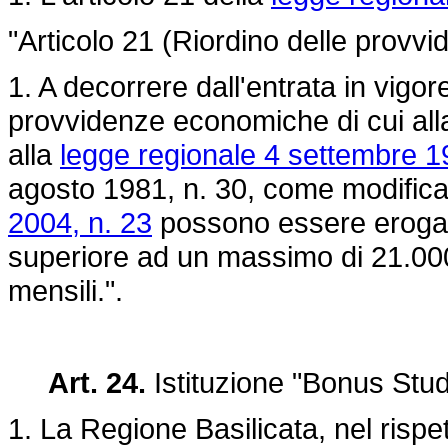
"Articolo 21 (Riordino delle provv
1. A decorrere dall'entrata in vigor
provvidenze economiche di cui al
alla
legge regionale 4 settembre 1
agosto 1981, n. 30,
come modifica
2004, n. 23
possono essere erogate 
superiore ad un massimo di 21.000
mensili.".
Art. 24.
Istituzione "Bonus Stude
1. La Regione Basilicata, nel rispetto