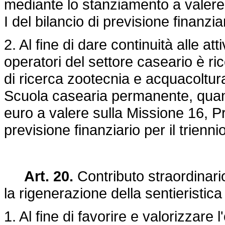
mediante lo stanziamento a valere
I del bilancio di previsione finanzia
2. Al fine di dare continuità alle at
operatori del settore caseario è ri
di ricerca zootecnia e acquacoltur
Scuola casearia permanente, quant
euro a valere sulla Missione 16, P
previsione finanziario per il trienn
Art. 20.
Contributo straordinari
la rigenerazione della sentieristica
1. Al fine di favorire e valorizzare 