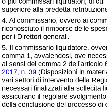
o più commissari liquidatori, di c
superiore alla predetta retribuzion
4. Al commissario, ovvero ai comm
riconosciuto il rimborso delle spe
per i Direttori generali.
5. Il commissario liquidatore, ovve
comma 1, avvalendosi, ove necessa
ai sensi del comma 2 dell’articolo 
2017, n. 39
(Disposizioni in materia
vari settori di intervento della Regi
necessari finalizzati alla sollecit
assicurano il regolare svolgimento d
della conclusione del processo di e