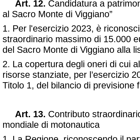
Art. 12.
Candidatura a patrimon
al Sacro Monte di Viggiano”
1. Per l'esercizio 2023, è riconos
straordinario massimo di 15.000 eur
del Sacro Monte di Viggiano alla l
2. La copertura degli oneri di cui
risorse stanziate, per l’esercizio
Titolo 1, del bilancio di previsione 
Art. 13.
Contributo straordinari
mondiale di motonautica
1. La Regione, riconoscendo il part