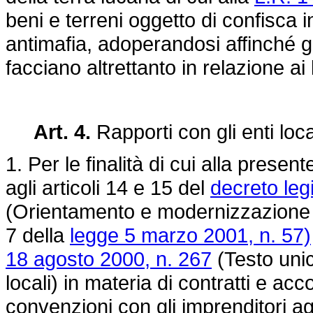
beni e terreni oggetto di confisca i
antimafia, adoperandosi affinché gli 
facciano altrettanto in relazione ai 
Art. 4.
Rapporti con gli enti loca
1. Per le finalità di cui alla presen
agli articoli 14 e 15 del
decreto leg
(Orientamento e modernizzazione de
7 della
legge 5 marzo 2001, n. 57)
18 agosto 2000, n. 267
(Testo unic
locali) in materia di contratti e ac
convenzioni con gli imprenditori agr