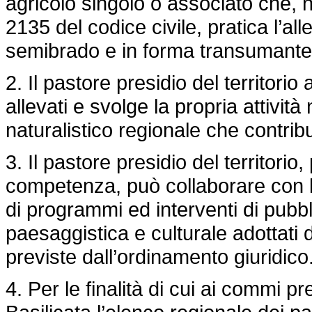
agricolo singolo o associato che, nell
2135 del codice civile, pratica l’a
semibrado e in forma transumante
2. Il pastore presidio del territori
allevati e svolge la propria attività
naturalistico regionale che contrib
3. Il pastore presidio del territorio
competenza, può collaborare con l
di programmi ed interventi di pubbli
paesaggistica e culturale adottati 
previste dall’ordinamento giuridico
4. Per le finalità di cui ai commi p