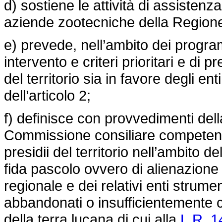
d) sostiene le attività di assistenz
aziende zootecniche della Region
e) prevede, nell’ambito dei progra
intervento e criteri prioritari e di p
del territorio sia in favore degli en
dell’articolo 2;
f) definisce con provvedimenti dell
Commissione consiliare competente, 
presidii del territorio nell’ambito 
fida pascolo ovvero di alienazione
regionale e dei relativi enti strumen
abbandonati o insufficientemente co
della terra lucana di cui alla
L.R. 1