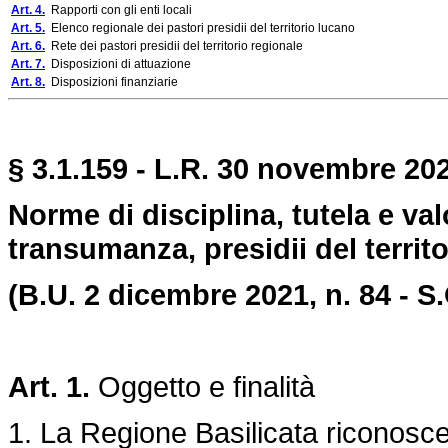
Art. 4.
Rapporti con gli enti locali
Art. 5.
Elenco regionale dei pastori presidii del territorio lucano
Art. 6.
Rete dei pastori presidii del territorio regionale
Art. 7.
Disposizioni di attuazione
Art. 8.
Disposizioni finanziarie
§ 3.1.159 - L.R. 30 novembre 202
Norme di disciplina, tutela e val
transumanza, presidii del territ
(B.U. 2 dicembre 2021, n. 84 - S.
Art. 1.
Oggetto e finalità
1. La Regione Basilicata riconosce 