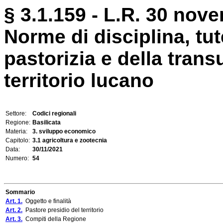
§ 3.1.159 - L.R. 30 nove
Norme di disciplina, tut
pastorizia e della trans
territorio lucano
Settore:
Codici regionali
Regione:
Basilicata
Materia:
3. sviluppo economico
Capitolo:
3.1 agricoltura e zootecnia
Data:
30/11/2021
Numero:
54
Sommario
Art. 1.
Oggetto e finalità
Art. 2.
Pastore presidio del territorio
Art. 3.
Compiti della Regione