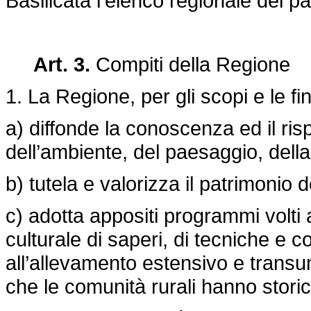
Basilicata l’elenco regionale dei past
Art. 3.
Compiti della Regione
1. La Regione, per gli scopi e le fi
a) diffonde la conoscenza ed il risp
dell’ambiente, del paesaggio, dell
b) tutela e valorizza il patrimonio 
c) adotta appositi programmi volti 
culturale di saperi, di tecniche e c
all’allevamento estensivo e transu
che le comunità rurali hanno stori