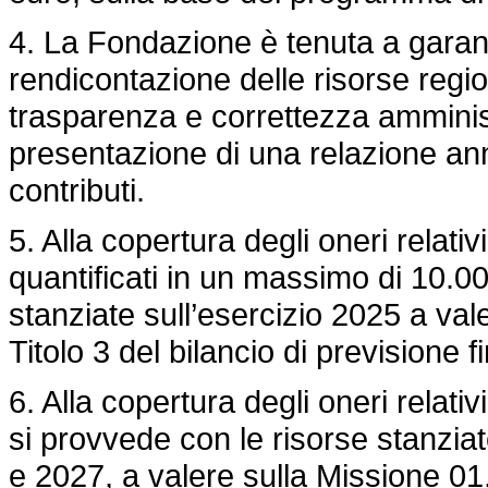
4. La Fondazione è tenuta a garan
rendicontazione delle risorse region
trasparenza e correttezza amminist
presentazione di una relazione annua
contributi.
5. Alla copertura degli oneri relativ
quantificati in un massimo di 10.0
stanziate sull’esercizio 2025 a va
Titolo 3 del bilancio di previsione f
6. Alla copertura degli oneri relati
si provvede con le risorse stanzia
e 2027, a valere sulla Missione 01