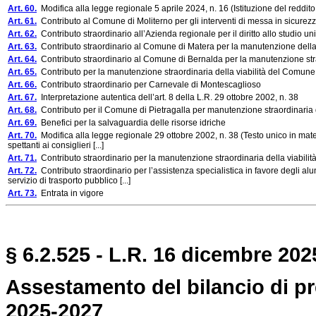
Art. 60.
Modifica alla legge regionale 5 aprile 2024, n. 16 (Istituzione del reddito 
Art. 61.
Contributo al Comune di Moliterno per gli interventi di messa in sicurez
Art. 62.
Contributo straordinario all’Azienda regionale per il diritto allo studio uni
Art. 63.
Contributo straordinario al Comune di Matera per la manutenzione della v
Art. 64.
Contributo straordinario al Comune di Bernalda per la manutenzione straor
Art. 65.
Contributo per la manutenzione straordinaria della viabilità del Comune 
Art. 66.
Contributo straordinario per Carnevale di Montescaglioso
Art. 67.
Interpretazione autentica dell’art. 8 della L.R. 29 ottobre 2002, n. 38
Art. 68.
Contributo per il Comune di Pietragalla per manutenzione straordinaria d
Art. 69.
Benefici per la salvaguardia delle risorse idriche
Art. 70.
Modifica alla legge regionale 29 ottobre 2002, n. 38 (Testo unico in mater
spettanti ai consiglieri [...]
Art. 71.
Contributo straordinario per la manutenzione straordinaria della viabili
Art. 72.
Contributo straordinario per l’assistenza specialistica in favore degli alu
servizio di trasporto pubblico [...]
Art. 73.
Entrata in vigore
§ 6.2.525 - L.R. 16 dicembre 2025
Assestamento del bilancio di pre
2025-2027