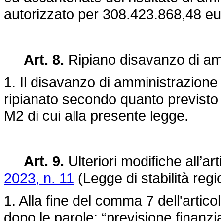
autorizzato per 308.423.868,48 eu
Art. 8.
Ripiano disavanzo di am
1. Il disavanzo di amministrazione 
ripianato secondo quanto previsto n
M2 di cui alla presente legge.
Art. 9.
Ulteriori modifiche all’ar
2023, n. 11
(Legge di stabilità reg
1. Alla fine del comma 7 dell'artico
dopo le parole: “previsione finanzia