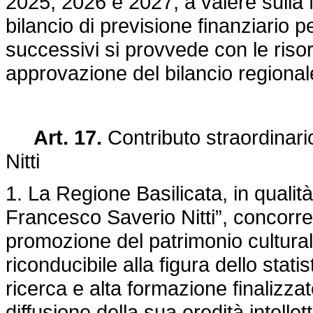
2025, 2026 e 2027, a valere sulla
bilancio di previsione finanziario p
successivi si provvede con le risors
approvazione del bilancio regional
Art. 17.
Contributo straordinar
Nitti
1. La Regione Basilicata, in qualit
Francesco Saverio Nitti”, concorre
promozione del patrimonio cultural
riconducibile alla figura dello stati
ricerca e alta formazione finalizzat
diffusione della sua eredità intellet