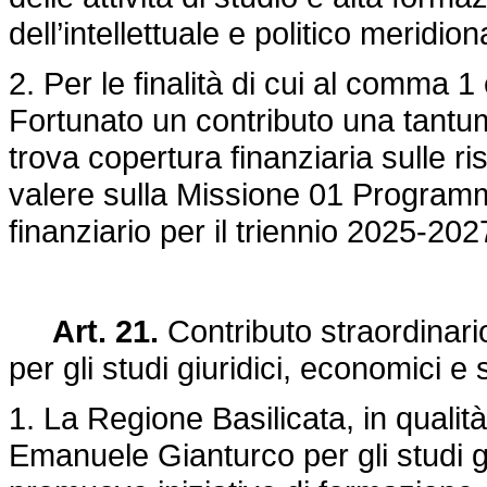
dell’intellettuale e politico meridio
2. Per le finalità di cui al comma 
Fortunato un contributo una tantu
trova copertura finanziaria sulle ri
valere sulla Missione 01 Programma
finanziario per il triennio 2025-202
Art. 21.
Contributo straordinar
per gli studi giuridici, economici e s
1. La Regione Basilicata, in qualit
Emanuele Gianturco per gli studi giu