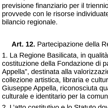
previsione finanziario per il trienn
provvede con le risorse individuate
bilancio regionale.
Art. 12.
Partecipazione della Re
1. La Regione Basilicata, in qualit
costituzione della Fondazione di 
Appella”, destinata alla valorizzazi
collezione artistica, libraria e cult
Giuseppe Appella, riconosciuta qua
culturale e identitario per la comun
2. L’atto costitutivo e lo Statuto d