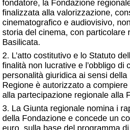
fondatore, la Fondazione regiona
finalizzata alla valorizzazione, c
cinematografico e audiovisivo, nonc
storia del cinema, con particolare r
Basilicata.
2. L’atto costitutivo e lo Statuto 
finalità non lucrative e l’obbligo d
personalità giuridica ai sensi della
Regione è autorizzato a compiere tut
alla partecipazione regionale alla
3. La Giunta regionale nomina i ra
della Fondazione e concede un co
euro, sulla base del programma di 