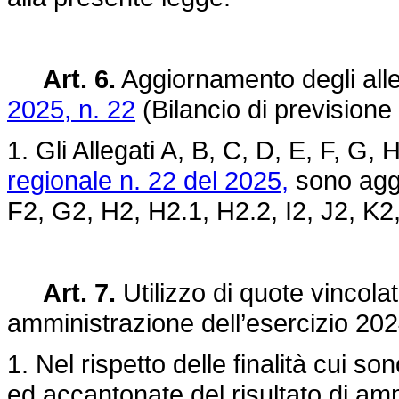
Art. 6.
Aggiornamento degli alleg
2025, n. 22
(Bilancio di previsione 
1. Gli Allegati A, B, C, D, E, F, G, 
regionale n. 22 del 2025,
sono aggi
F2, G2, H2, H2.1, H2.2, I2, J2, K2,
Art. 7.
Utilizzo di quote vincola
amministrazione dell’esercizio 20
1. Nel rispetto delle finalità cui so
ed accantonate del risultato di a