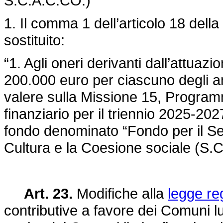
S.C.A.C.CO.)
1. Il comma 1 dell’articolo 18 della
sostituito:
“1. Agli oneri derivanti dall’attuazi
200.000 euro per ciascuno degli a
valere sulla Missione 15, Programm
finanziario per il triennio 2025-202
fondo denominato “Fondo per il Serv
Cultura e la Coesione sociale (S.
Art. 23.
Modifiche alla
legge re
contributive a favore dei Comuni lu