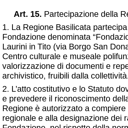
Art. 15.
Partecipazione della Re
1. La Regione Basilicata partecipa 
Fondazione denominata “Fondazion
Laurini in Tito (via Borgo San Donat
Centro culturale e museale polifunz
valorizzazione di documenti e reper
archivistico, fruibili dalla collettività
2. L’atto costitutivo e lo Statuto do
e prevedere il riconoscimento della
Regione è autorizzato a compiere tu
regionale e alla designazione dei r
Fondazione, nel rispetto della norma