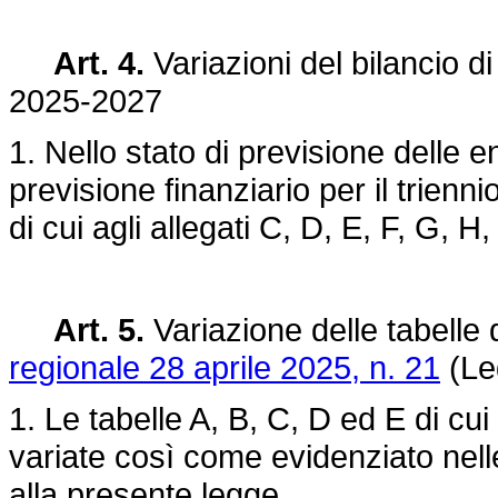
Art. 4.
Variazioni del bilancio di 
2025-2027
1. Nello stato di previsione delle e
previsione finanziario per il trienn
di cui agli allegati C, D, E, F, G, 
Art. 5.
Variazione delle tabelle 
regionale 28 aprile 2025, n. 21
(Leg
1. Le tabelle A, B, C, D ed E di cui
variate così come evidenziato nell
alla presente legge.