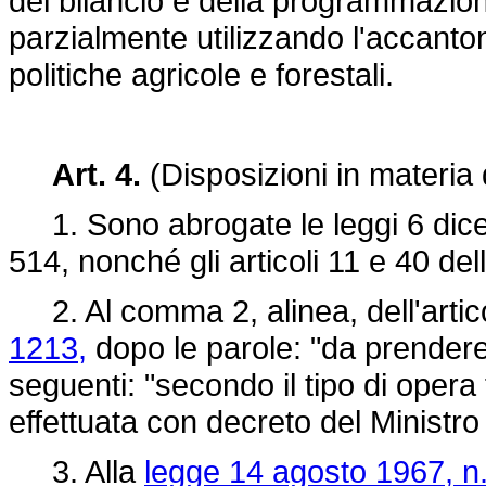
del bilancio e della programmazio
parzialmente utilizzando l'accanton
politiche agricole e forestali.
Art. 4.
(Disposizioni in materia di
1. Sono abrogate le leggi 6 dicem
514, nonché gli articoli 11 e 40 del
2. Al comma 2, alinea, dell'artic
1213,
dopo le parole: "da prendere
seguenti: "secondo il tipo di opera 
effettuata con decreto del Ministro pe
3. Alla
legge 14 agosto 1967, n