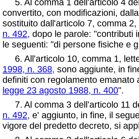
5. Al comma 1 dell'articolo 4 de
convertito, con modificazioni, dall
sostituito dall'articolo 7, comma 2,
n. 492,
dopo le parole: "contributi i
le seguenti: "di persone fisiche e g
6. All'articolo 10, comma 1, lette
1998, n. 368,
sono aggiunte, in fine
definiti con regolamento emanato a
legge 23 agosto 1988, n. 400
".
7. Al comma 3 dell'articolo 11 d
n. 492,
e' aggiunto, in fine, il segu
vigore del predetto decreto, si appl