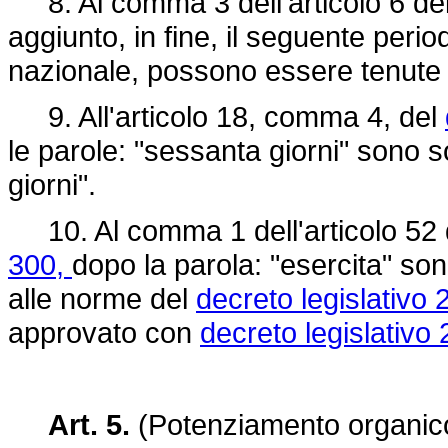
8. Al comma 3 dell'articolo 6 de
aggiunto, in fine, il seguente perio
nazionale, possono essere tenute 
9. All'articolo 18, comma 4, del
le parole: "sessanta giorni" sono s
giorni".
10. Al comma 1 dell'articolo 52
300,
dopo la parola: "esercita" son
alle norme del
decreto legislativo 
approvato con
decreto legislativo
Art. 5.
(Potenziamento organico