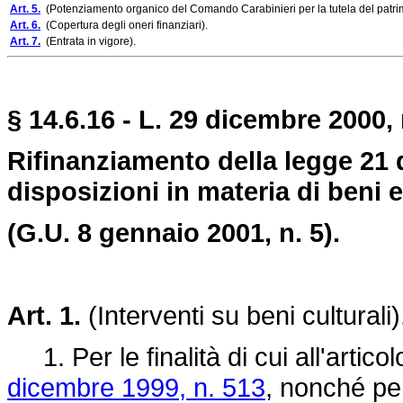
Art. 5.
(Potenziamento organico del Comando Carabinieri per la tutela del patrimo
Art. 6.
(Copertura degli oneri finanziari).
Art. 7.
(Entrata in vigore).
§ 14.6.16 - L. 29 dicembre 2000, 
Rifinanziamento della legge 21 d
disposizioni in materia di beni ed
(G.U. 8 gennaio 2001, n. 5).
Art. 1.
(Interventi su beni culturali)
1. Per le finalità di cui all'artico
dicembre 1999, n. 513
, nonché per