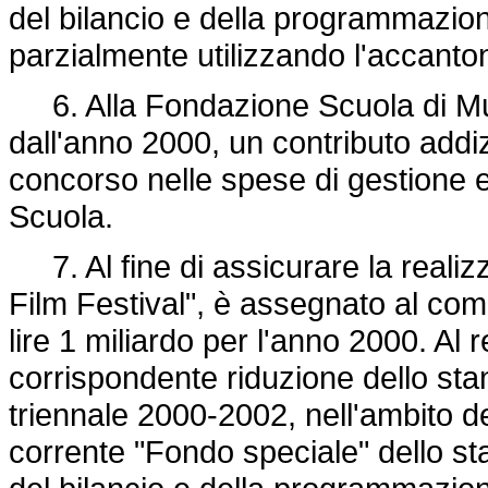
del bilancio e della programmazio
parzialmente utilizzando l'accant
6. Alla Fondazione Scuola di Mus
dall'anno 2000, un contributo addizio
concorso nelle spese di gestione e d
Scuola.
7. Al fine di assicurare la realizz
Film Festival", è assegnato al comu
lire 1 miliardo per l'anno 2000. Al
corrispondente riduzione dello stanz
triennale 2000-2002, nell'ambito de
corrente "Fondo speciale" dello sta