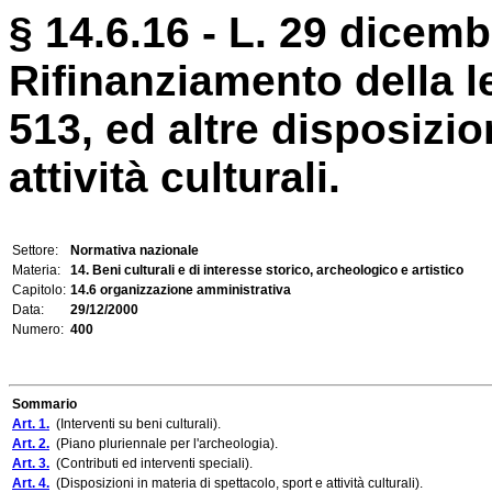
§ 14.6.16 - L. 29 dicemb
Rifinanziamento della l
513, ed altre disposizio
attività culturali.
Settore:
Normativa nazionale
Materia:
14. Beni culturali e di interesse storico, archeologico e artistico
Capitolo:
14.6 organizzazione amministrativa
Data:
29/12/2000
Numero:
400
Sommario
Art. 1.
(Interventi su beni culturali).
Art. 2.
(Piano pluriennale per l'archeologia).
Art. 3.
(Contributi ed interventi speciali).
Art. 4.
(Disposizioni in materia di spettacolo, sport e attività culturali).