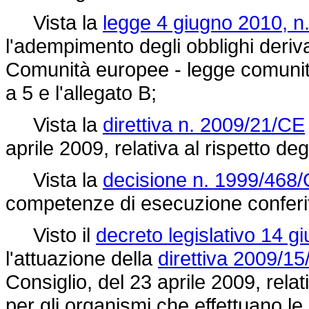
Vista la
legge 4 giugno 2010, n.
l'adempimento degli obblighi derivan
Comunità europee - legge comunitari
a 5 e l'allegato B;
Vista la
direttiva n. 2009/21/CE
aprile 2009, relativa al rispetto deg
Vista la
decisione n. 1999/468/
competenze di esecuzione conferi
Visto il
decreto legislativo 14 g
l'attuazione della
direttiva 2009/1
Consiglio, del 23 aprile 2009, rela
per gli organismi che effettuano le i