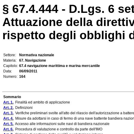
§ 67.4.444 - D.Lgs. 6 se
Attuazione della diretti
rispetto degli obblighi 
Settore:
Normativa nazionale
Materia:
67. Navigazione
Capitolo:
67.4 navigazione marittima e marina mercantile
Data:
06/09/2011
Numero:
164
Sommario
Art. 1.
Finalità ed ambito di applicazione
Art. 2.
Definizioni
Art. 3.
Verifiche preliminari svolte all'atto del rilascio dell'autorizzazione a batte
Art. 4.
Misure da adottarsi in caso di fermo di una nave battente bandiera nazio
Art. 5.
Accesso alle informazioni sulle navi di bandiera nazionale
Art. 6.
Procedura di valutazione e controllo da parte dell'IMO