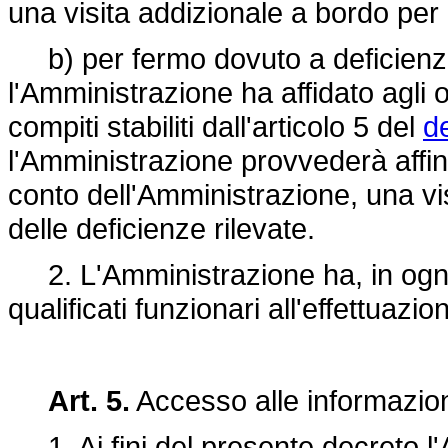
una visita addizionale a bordo per la
b) per fermo dovuto a deficienze c
l'Amministrazione ha affidato agli 
compiti stabiliti dall'articolo 5 del
d
l'Amministrazione provvederà affinc
conto dell'Amministrazione, una vis
delle deficienze rilevate.
2. L'Amministrazione ha, in ogni 
qualificati funzionari all'effettuazi
Art. 5.
Accesso alle informazion
1. Ai fini del presente decreto l'