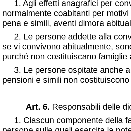
1. Agli effetti anagrafici per con
normalmente coabitanti per motivi rel
pena e simili, aventi dimora abitu
2. Le persone addette alla conviv
se vi convivono abitualmente, son
purché non costituiscano famiglie a
3. Le persone ospitate anche abi
pensioni e simili non costituiscon
Art. 6.
Responsabili delle di
1. Ciascun componente della fami
persone sulle quali esercita la pote