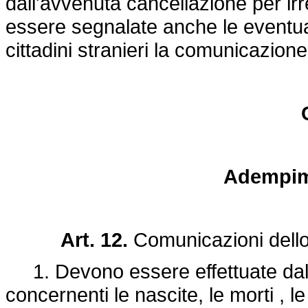
dall'avvenuta cancellazione per irr
essere segnalate anche le eventuali
cittadini stranieri la comunicazion
Adempime
Art. 12.
Comunicazioni dello 
1. Devono essere effettuate dall'u
concernenti le nascite, le morti , l