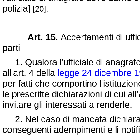
polizia]
.
[20]
Art. 15.
Accertamenti di uffi
parti
1. Qualora l'ufficiale di anagrafe 
all'art. 4 della
legge 24 dicembre 1
per fatti che comportino l'istituzio
le prescritte dichiarazioni di cui a
invitare gli interessati a renderle.
2. Nel caso di mancata dichiarazi
conseguenti adempimenti e li notific