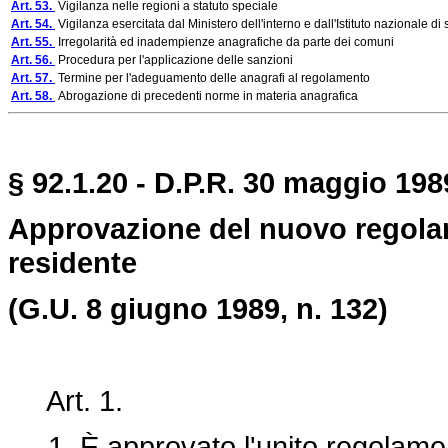
Art. 53.
Vigilanza nelle regioni a statuto speciale
Art. 54.
Vigilanza esercitata dal Ministero dell'interno e dall'Istituto nazionale di s
Art. 55.
Irregolarità ed inadempienze anagrafiche da parte dei comuni
Art. 56.
Procedura per l'applicazione delle sanzioni
Art. 57.
Termine per l'adeguamento delle anagrafi al regolamento
Art. 58.
Abrogazione di precedenti norme in materia anagrafica
§ 92.1.20 - D.P.R. 30 maggio 198
Approvazione del nuovo regola
residente
(G.U. 8 giugno 1989, n. 132)
Art. 1.
1. È approvato l'unito regolament