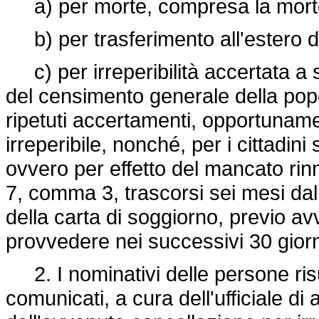
a) per morte, compresa la morte 
b) per trasferimento all'estero d
c) per irreperibilità accertata a s
del censimento generale della pop
ripetuti accertamenti, opportunament
irreperibile, nonché, per i cittadini 
ovvero per effetto del mancato rinno
7, comma 3, trascorsi sei mesi da
della carta di soggiorno, previo avv
provvedere nei successivi 30 gior
2. I nominativi delle persone risu
comunicati, a cura dell'ufficiale di 