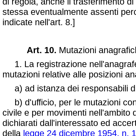
di regola, anche il trasferimento d
stessa eventualmente assenti perc
indicate nell'art. 8.]
Art. 10.
Mutazioni anagrafi
1. La registrazione nell'anagrafe
mutazioni relative alle posizioni ana
a) ad istanza dei responsabili di 
b) d'ufficio, per le mutazioni con
civile e per movimenti nell'ambito 
dichiarati dall'interessato ed accer
della
legge 24 dicembre 1954, n. 