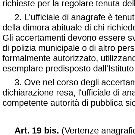
richieste per la regolare tenuta de
2. L'ufficiale di anagrafe è tenuto
della dimora abituale di chi richied
Gli accertamenti devono essere svo
di polizia municipale o di altro pe
formalmente autorizzato, utilizzan
esemplare predisposto dall'Istituto 
3. Ove nel corso degli accertam
dichiarazione resa, l'ufficiale di 
competente autorità di pubblica si
Art. 19 bis.
(Vertenze anagraf