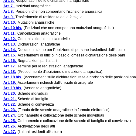
Art. 6.
Responsabili delle dichiarazioni anagrafiche
Art. 7.
Iscrizioni anagrafiche
Art. 8.
Posizioni che non comportano l'iscrizione anagrafica
Art. 9.
Trasferimento di residenza della famiglia
Art. 10.
Mutazioni anagrafiche
Art. 10 bis.
(Posizioni che non comportano mutazioni anagrafiche).
Art. 11.
Cancellazioni anagrafiche
Art. 12.
Comunicazioni dello stato civile
Art. 13.
Dichiarazioni anagrafiche
Art. 14.
Documentazione per l'iscrizione di persone trasferitesi dall'estero
Art. 15.
Accertamenti di ufficio in caso di omessa dichiarazione delle parti
Art. 16.
Segnalazioni particolari
Art. 17.
Termine per le registrazioni anagrafiche
Art. 18.
(Procedimento d'iscrizione e mutazione anagrafica).
Art. 18 bis.
(Accertamenti sulle dichiarazioni rese e ripristino delle posizioni an
Art. 19.
Accertamenti richiesti dall'ufficiale di anagrafe
Art. 19 bis.
(Vertenze anagrafiche)
Art. 20.
Schede individuali
Art. 21.
Schede di famiglia
Art. 22.
Schede di convivenza
Art. 23.
(Tenuta delle schede anagrafiche in formato elettronico).
Art. 24.
Ordinamento e collocazione delle schede individuali
Art. 25.
Ordinamento e collocazione delle schede di famiglia e di convivenza
Art. 26.
Archiviazione degli atti
Art. 27.
(Italiani residenti all'estero).