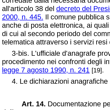
corredate dalla necessaria docume
all'articolo 38 del
decreto del Pres
2000, n. 445.
Il comune pubblica sul 
anche di posta elettronica, ai quali 
di cui al secondo periodo del com
telematica attraverso i servizi resi
3-bis. L'ufficiale d'anagrafe pro
procedimento nei confronti degli int
legge 7 agosto 1990, n. 241
.
[19]
4. Le dichiarazioni anagrafiche so
Art. 14.
Documentazione per l