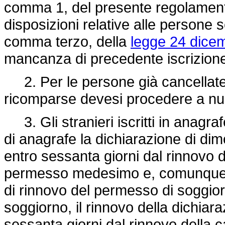
comma 1, del presente regolamento
disposizioni relative alle persone s
comma terzo, della
legge 24 dicem
mancanza di precedente iscrizion
2. Per le persone già cancellate 
ricomparse devesi procedere a nuo
3. Gli stranieri iscritti in anagrafe
di anagrafe la dichiarazione di di
entro sessanta giorni dal rinnovo 
permesso medesimo e, comunque, n
di rinnovo del permesso di soggiorno
soggiorno, il rinnovo della dichiara
sessanta giorni dal rinnovo della ca