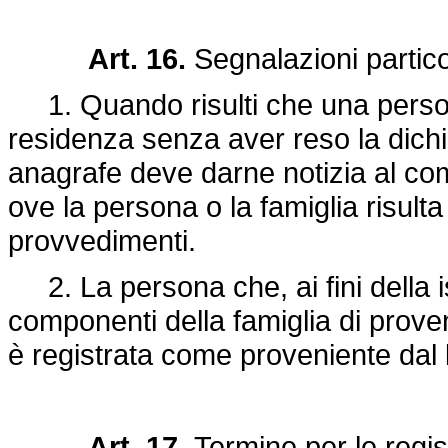
Art. 16.
Segnalazioni partic
1. Quando risulti che una persona
residenza senza aver reso la dichiara
anagrafe deve darne notizia al co
ove la persona o la famiglia risulta 
provvedimenti.
2. La persona che, ai fini della is
componenti della famiglia di provenir
è registrata come proveniente dal l
Art. 17.
Termine per le regis