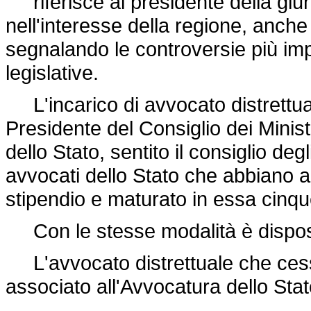
riferisce al presidente della giunta
nell'interesse della regione, anch
segnalando le controversie più im
legislative.
L'incarico di avvocato distrettual
Presidente del Consiglio dei Minis
dello Stato, sentito il consiglio deg
avvocati dello Stato che abbiano a
stipendio e maturato in essa cinque
Con le stesse modalità è disposta
L'avvocato distrettuale che cessa
associato all'Avvocatura dello Stat