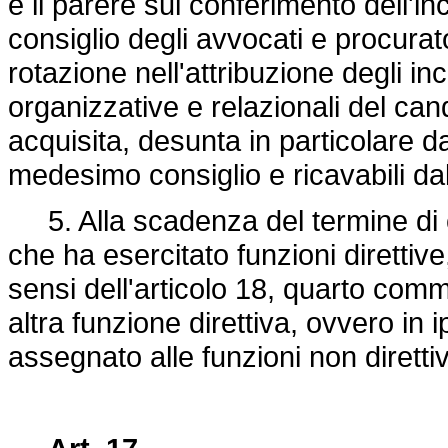
e il parere sul conferimento dell'in
consiglio degli avvocati e procurator
rotazione nell'attribuzione degli inc
organizzative e relazionali del can
acquisita, desunta in particolare da
medesimo consiglio e ricavabili dall
5. Alla scadenza del termine di c
che ha esercitato funzioni diretti
sensi dell'articolo 18, quarto com
altra funzione direttiva, ovvero in i
assegnato alle funzioni non diretti