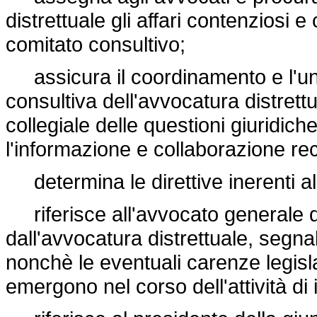
distrettuale gli affari contenziosi e c
comitato consultivo;
assicura il coordinamento e l'unità
consultiva dell'avvocatura distret
collegiale delle questioni giuridich
l'informazione e collaborazione rec
determina le direttive inerenti alla
riferisce all'avvocato generale del
dall'avvocatura distrettuale, segna
nonchè le eventuali carenze legisla
emergono nel corso dell'attività di i