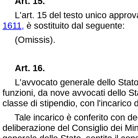
Art. 15.
L'art. 15 del testo unico appro
1611,
è sostituito dal seguente:
(Omissis).
Art. 16.
L'avvocato generale dello Stato è
funzioni, da nove avvocati dello S
classe di stipendio, con l'incarico
Tale incarico è conferito con dec
deliberazione del Consiglio dei Min