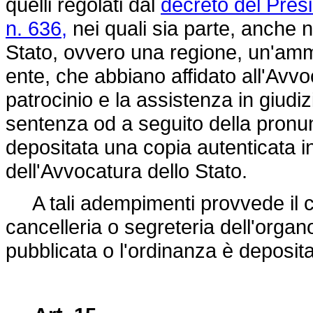
quelli regolati dal
decreto del Pres
n. 636,
nei quali sia parte, anche n
Stato, ovvero una regione, un'amm
ente, che abbiano affidato all'Avvo
patrocinio e la assistenza in giudizi
sentenza od a seguito della pronu
depositata una copia autenticata in
dell'Avvocatura dello Stato.
A tali adempimenti provvede il can
cancelleria o segreteria dell'organ
pubblicata o l'ordinanza è deposita