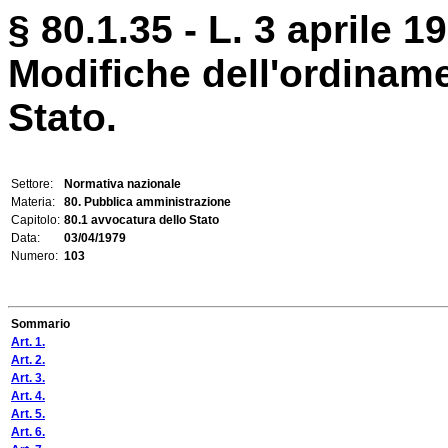
§ 80.1.35 - L. 3 aprile 1
Modifiche dell'ordiname
Stato.
Settore:
Normativa nazionale
Materia:
80. Pubblica amministrazione
Capitolo:
80.1 avvocatura dello Stato
Data:
03/04/1979
Numero:
103
Sommario
Art. 1.
Art. 2.
Art. 3.
Art. 4.
Art. 5.
Art. 6.