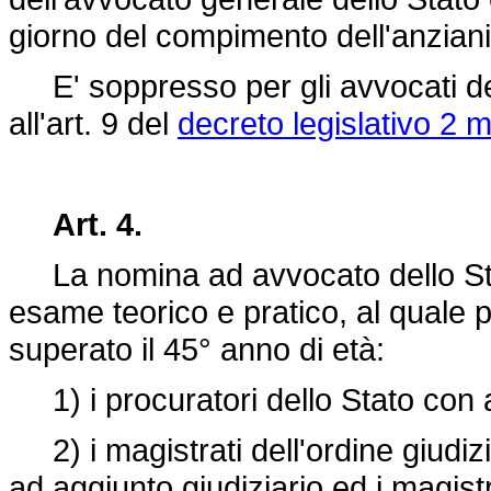
giorno del compimento dell'anziani
E' soppresso per gli avvocati dell
all'art. 9 del
decreto legislativo 2 
Art. 4.
La nomina ad avvocato dello Stat
esame teorico e pratico, al quale
superato il 45° anno di età:
1) i procuratori dello Stato con a
2) i magistrati dell'ordine giudi
ad aggiunto giudiziario ed i magistra