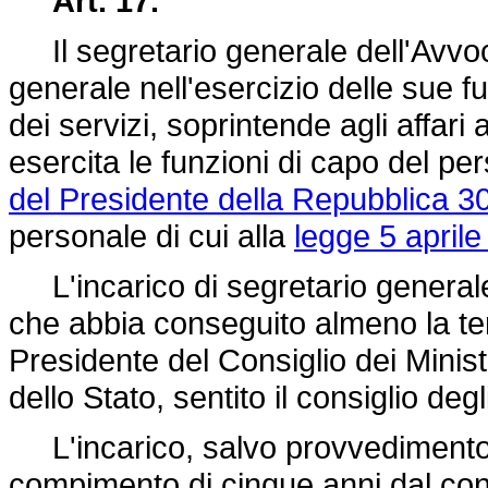
Art. 17.
Il segretario generale dell'Avvoc
generale nell'esercizio delle sue fu
dei servizi, soprintende agli affari
esercita le funzioni di capo del pe
del Presidente della Repubblica 3
personale di cui alla
legge 5 aprile
L'incarico di segretario generale
che abbia conseguito almeno la ter
Presidente del Consiglio dei Minis
dello Stato, sentito il consiglio deg
L'incarico, salvo provvedimento 
compimento di cinque anni dal con