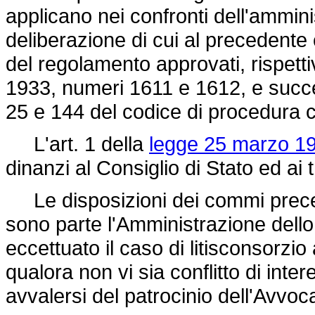
applicano nei confronti dell'ammini
deliberazione di cui al precedente
del regolamento approvati, rispett
1933, numeri 1611 e 1612, e succes
25 e 144 del codice di procedura ci
L'art. 1 della
legge 25 marzo 19
dinanzi al Consiglio di Stato ed ai t
Le disposizioni dei commi precede
sono parte l'Amministrazione dello
eccettuato il caso di litisconsorzio 
qualora non vi sia conflitto di inte
avvalersi del patrocinio dell'Avvoc