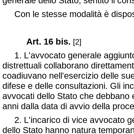
generale dello Stato, sentito il con
Con le stesse modalità è disposta
Art. 16 bis.
[2]
1. L'avvocato generale aggiunto, i
distrettuali collaborano direttamen
coadiuvano nell'esercizio delle su
difese e delle consultazioni. Gli inc
avvocati dello Stato che debbano e
anni dalla data di avvio della proce
2. L'incarico di vice avvocato gen
dello Stato hanno natura temporane