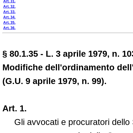
Art. 31.
Art. 32.
Art. 33.
Art. 34.
Art. 35.
Art. 36.
§ 80.1.35 - L. 3 aprile 1979, n. 10
Modifiche dell'ordinamento dell
(G.U. 9 aprile 1979, n. 99).
Art. 1.
Gli avvocati e procuratori dello S