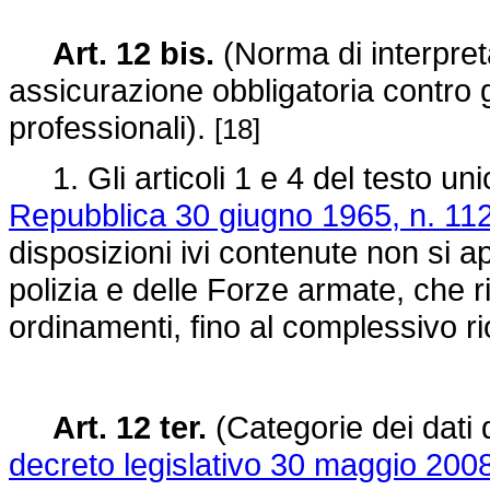
Art. 12 bis.
(Norma di interpret
assicurazione obbligatoria contro gl
professionali).
[18]
1. Gli articoli 1 e 4 del testo uni
Repubblica 30 giugno 1965, n. 11
disposizioni ivi contenute non si a
polizia e delle Forze armate, che r
ordinamenti, fino al complessivo ri
Art. 12 ter.
(Categorie dei dati d
decreto legislativo 30 maggio 2008