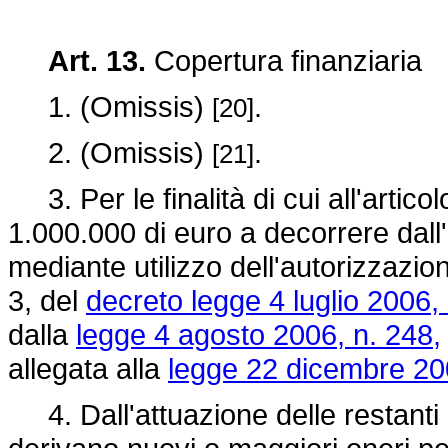
Art. 13.
Copertura finanziaria
1. (Omissis)
.
[20]
2. (Omissis)
.
[21]
3. Per le finalità di cui all'artic
1.000.000 di euro a decorrere dall
mediante utilizzo dell'autorizzazio
3, del
decreto legge 4 luglio 2006, 
dalla
legge 4 agosto 2006, n. 248,
allegata alla
legge 22 dicembre 200
4. Dall'attuazione delle restanti 