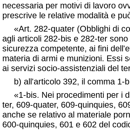
necessaria per motivi di lavoro ovv
prescrive le relative modalità e può
«Art. 282-quater (Obblighi di com
agli articoli 282-bis e 282-ter sono
sicurezza competente, ai fini dell
materia di armi e munizioni. Essi s
ai servizi socio-assistenziali del ter
b) all'articolo 392, il comma 1-bi
«1-bis. Nei procedimenti per i delit
ter, 609-quater, 609-quinquies, 609
anche se relativo al materiale porno
600-quinquies, 601 e 602 del codic