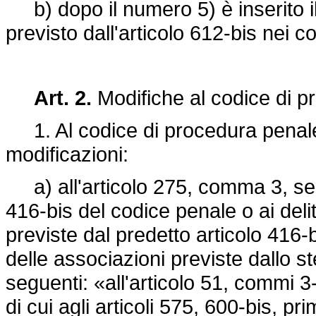
b) dopo il numero 5) è inserito il 
previsto dall'articolo 612-bis nei 
Art. 2.
Modifiche al codice di p
1. Al codice di procedura penale
modificazioni:
a) all'articolo 275, comma 3, seco
416-bis del codice penale o ai del
previste dal predetto articolo 416-bi
delle associazioni previste dallo st
seguenti: «all'articolo 51, commi 3-
di cui agli articoli 575, 600-bis, p