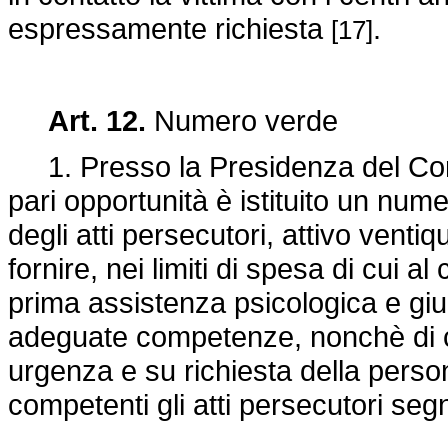
espressamente richiesta
.
[17]
Art. 12.
Numero verde
1. Presso la Presidenza del Consi
pari opportunità è istituito un num
degli atti persecutori, attivo ventiq
fornire, nei limiti di spesa di cui a
prima assistenza psicologica e giu
adeguate competenze, nonchè di c
urgenza e su richiesta della person
competenti gli atti persecutori segn