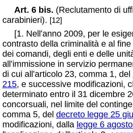
Art. 6 bis.
(Reclutamento di uffi
carabinieri).
[12]
[1. Nell'anno 2009, per le esige
contrasto della criminalità e al fine 
dei comandi, degli enti e delle uni
all'immissione in servizio permane
di cui all'articolo 23, comma 1, del
215,
e successive modificazioni, c
determinato entro il 31 dicembre 
concorsuali, nel limite del contingen
comma 5, del
decreto legge 25 gi
modificazioni, dalla
legge 6 agosto