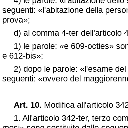
4) le parole: «l'abitazione dello 
seguenti: «l'abitazione della perso
prova»;
d) al comma 4-ter dell'articolo 
1) le parole: «e 609-octies» sono 
e 612-bis»;
2) dopo le parole: «l'esame del m
seguenti: «ovvero del maggiorenne
Art. 10.
Modifica all'articolo 342
1. All'articolo 342-ter, terzo comm
mesi» sono sostituite dalle seguen