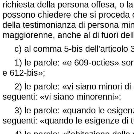
richiesta della persona offesa, o l
possono chiedere che si proceda c
della testimonianza di persona mi
maggiorenne, anche al di fuori del
c) al comma 5-bis dell'articolo 
1) le parole: «e 609-octies» sono 
e 612-bis»;
2) le parole: «vi siano minori di a
seguenti: «vi siano minorenni»;
3) le parole: «quando le esigenze
seguenti: «quando le esigenze di t