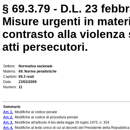
§ 69.3.79 - D.L. 23 febbr
Misure urgenti in mater
contrasto alla violenza
atti persecutori.
Settore:
Normativa nazionale
Materia:
69. Norme penalistiche
Capitolo:
69.3 reati
Data:
23/02/2009
Numero:
11
Sommario
Art. 1.
Modifiche al codice penale
Art. 2.
Modifiche al codice di procedura penale
Art. 3.
Modifiche all'articolo 4-bis della legge 26 luglio 1975, n. 354
Art. 4.
Modifiche al testo unico di cui al decreto del Presidente della Repubblic