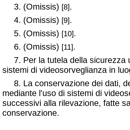
3. (Omissis)
.
[8]
4. (Omissis)
.
[9]
5. (Omissis)
.
[10]
6. (Omissis)
.
[11]
7. Per la tutela della sicurezza 
sistemi di videosorveglianza in luog
8. La conservazione dei dati, del
mediante l'uso di sistemi di videoso
successivi alla rilevazione, fatte s
conservazione.