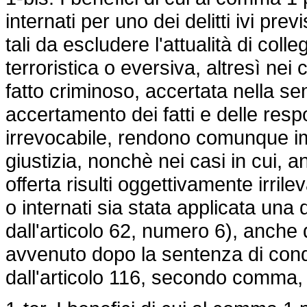
internati per uno dei delitti ivi prev
tali da escludere l'attualità di col
terroristica o eversiva, altresì nei 
fatto criminoso, accertata nella se
accertamento dei fatti e delle res
irrevocabile, rendono comunque imp
giustizia, nonchè nei casi in cui, 
offerta risulti oggettivamente irril
o internati sia stata applicata una 
dall'articolo 62, numero 6), anche 
avvenuto dopo la sentenza di cond
dall'articolo 116, secondo comma,