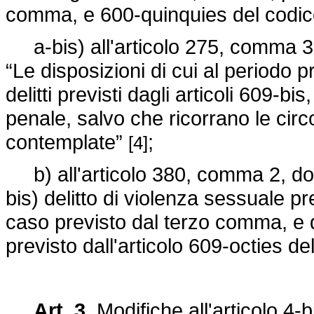
comma, e 600-quinquies del codi
a-bis) all'articolo 275, comma 3, 
“Le disposizioni di cui al periodo 
delitti previsti dagli articoli 609-b
penale, salvo che ricorrano le circ
contemplate”
;
[4]
b) all'articolo 380, comma 2, dopo
bis) delitto di violenza sessuale pre
caso previsto dal terzo comma, e d
previsto dall'articolo 609-octies de
Art. 3.
Modifiche all'articolo 4-b