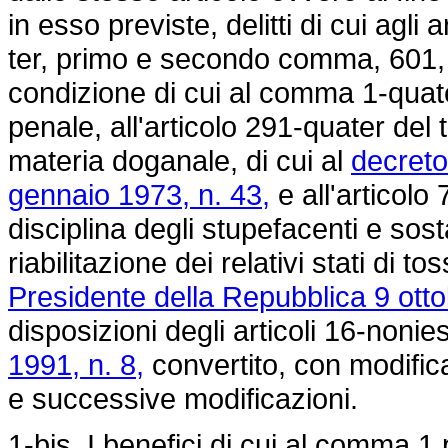
in esso previste, delitti di cui agl
ter, primo e secondo comma, 601, 
condizione di cui al comma 1-quate
penale, all'articolo 291-quater del t
materia doganale, di cui al
decreto
gennaio 1973, n. 43,
e all'articolo 
disciplina degli stupefacenti e so
riabilitazione dei relativi stati di 
Presidente della Repubblica 9 otto
disposizioni degli articoli 16-nonie
1991, n. 8,
convertito, con modifica
e successive modificazioni.
1-bis. I benefici di cui al comma 