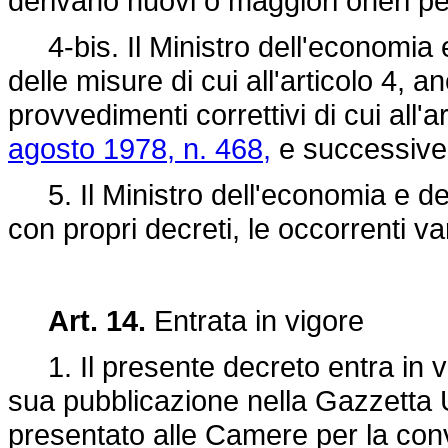
derivano nuovi o maggiori oneri pe
4-bis. Il Ministro dell'economia 
delle misure di cui all'articolo 4, a
provvedimenti correttivi di cui all'
agosto 1978, n. 468,
e successive
5. Il Ministro dell'economia e del
con propri decreti, le occorrenti var
Art. 14.
Entrata in vigore
1. Il presente decreto entra in vi
sua pubblicazione nella Gazzetta Uf
presentato alle Camere per la con