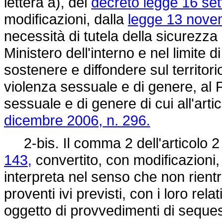
lettera a), del
decreto legge 16 set
modificazioni, dalla
legge 13 nove
necessità di tutela della sicurezza
Ministero dell'interno e nel limite d
sostenere e diffondere sul territorio
violenza sessuale e di genere, al 
sessuale e di genere di cui all'ar
dicembre 2006, n. 296.
2-bis. Il comma 2 dell'articolo 2
143,
convertito, con modificazioni,
interpreta nel senso che non rient
proventi ivi previsti, con i loro rela
oggetto di provvedimenti di seque