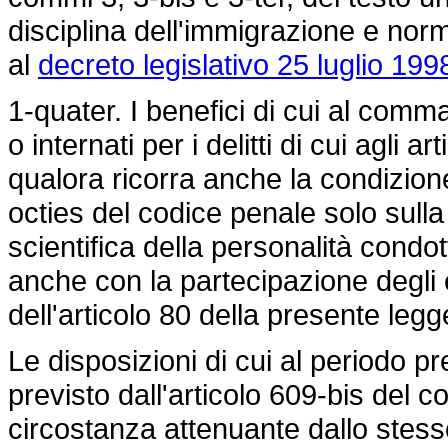
disciplina dell'immigrazione e norm
al
decreto legislativo 25 luglio 199
1-quater. I benefici di cui al com
o internati per i delitti di cui agli a
qualora ricorra anche la condizio
octies del codice penale solo sulla
scientifica della personalità cond
anche con la partecipazione degli 
dell'articolo 80 della presente legg
Le disposizioni di cui al periodo pr
previsto dall'articolo 609-bis del c
circostanza attenuante dallo stes