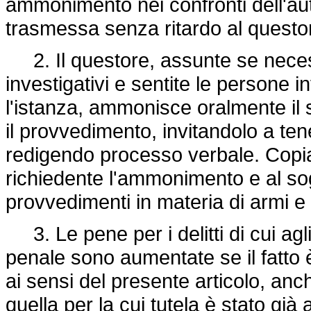
ammonimento nei confronti dell'aut
trasmessa senza ritardo al quest
2. Il questore, assunte se necess
investigativi e sentite le persone i
l'istanza, ammonisce oralmente il s
il provvedimento, invitandolo a te
redigendo processo verbale. Copia 
richiedente l'ammonimento e al sog
provvedimenti in materia di armi e
3. Le pene per i delitti di cui agli
penale sono aumentate se il fatt
ai sensi del presente articolo, an
quella per la cui tutela è stato gi