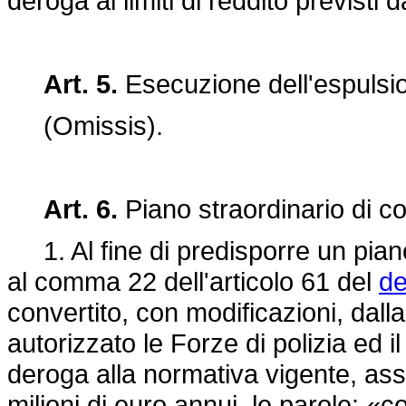
deroga ai limiti di reddito previsti
Art. 5.
Esecuzione dell'espuls
(Omissis).
Art. 6.
Piano straordinario di con
1. Al fine di predisporre un piano s
al comma 22 dell'articolo 61 del
de
convertito, con modificazioni, dall
autorizzato le Forze di polizia ed il
deroga alla normativa vigente, assu
milioni di euro annui, le parole: «