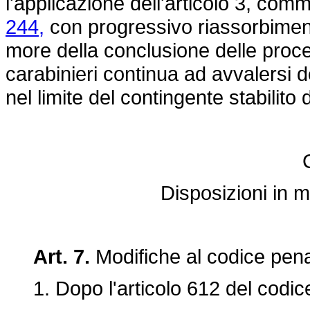
l'applicazione dell'articolo 3, com
244,
con progressivo riassorbiment
more della conclusione delle proce
carabinieri continua ad avvalersi 
nel limite del contingente stabilito d
Disposizioni in ma
Art. 7.
Modifiche al codice pen
1. Dopo l'articolo 612 del codice 