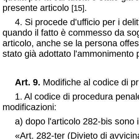
presente articolo
.
[15]
4. Si procede d'ufficio per i delitti
quando il fatto è commesso da sog
articolo, anche se la persona offes
stato già adottato l'ammonimento p
Art. 9.
Modifiche al codice di p
1. Al codice di procedura penale
modificazioni:
a) dopo l'articolo 282-bis sono in
«Art. 282-ter (Divieto di avvicina