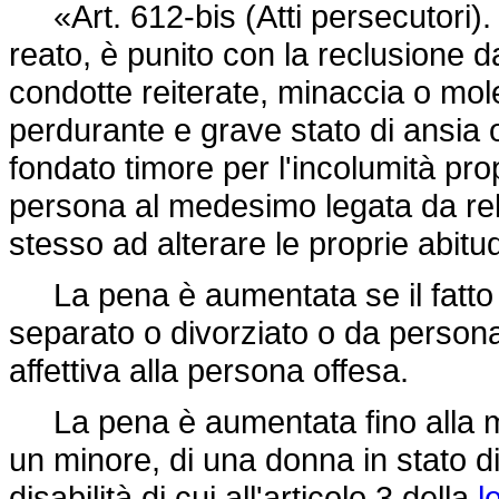
«Art. 612-bis (Atti persecutori). -
reato, è punito con la reclusione 
condotte reiterate, minaccia o mo
perdurante e grave stato di ansia
fondato timore per l'incolumità pro
persona al medesimo legata da rela
stesso ad alterare le proprie abitudi
La pena è aumentata se il fatto
separato o divorziato o da persona
affettiva alla persona offesa.
La pena è aumentata fino alla me
un minore, di una donna in stato 
disabilità di cui all'articolo 3 della
l