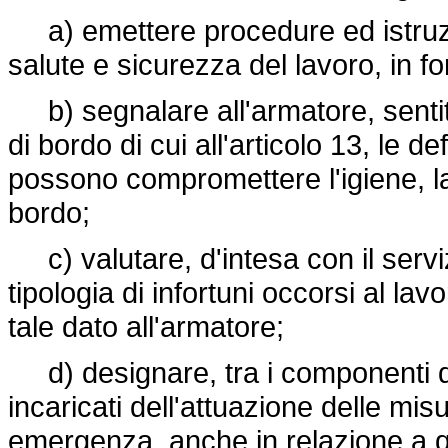
a) emettere procedure ed istruzion
salute e sicurezza del lavoro, in f
b) segnalare all'armatore, sentito
di bordo di cui all'articolo 13, le 
possono compromettere l'igiene, la
bordo;
c) valutare, d'intesa con il servi
tipologia di infortuni occorsi al l
tale dato all'armatore;
d) designare, tra i componenti del
incaricati dell'attuazione delle mis
emergenza, anche in relazione a qu