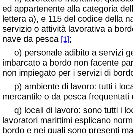
ed appartenente alla categoria della
lettera a), e 115 del codice della n
servizio o attività lavorativa a bo
nave da pesca
;
[1]
o) personale adibito a servizi g
imbarcato a bordo non facente par
non impiegato per i servizi di bord
p) ambiente di lavoro: tutti i loca
mercantile o da pesca frequentati 
q) locali di lavoro: sono tutti i loca
lavoratori marittimi esplicano norma
bordo e nei quali sono presenti ma