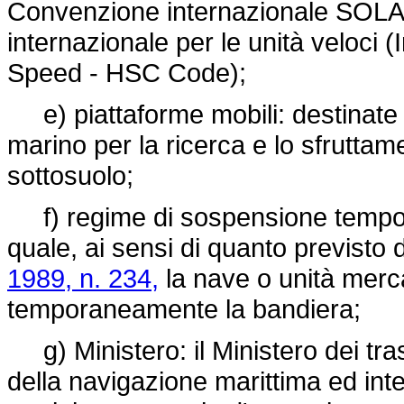
Convenzione internazionale SOLAS 
internazionale per le unità veloci 
Speed - HSC Code);
e) piattaforme mobili: destinate a
marino per la ricerca e lo sfruttam
sottosuolo;
f) regime di sospensione tempora
quale, ai sensi di quanto previsto d
1989, n. 234,
la nave o unità merca
temporaneamente la bandiera;
g) Ministero: il Ministero dei tra
della navigazione marittima ed inte