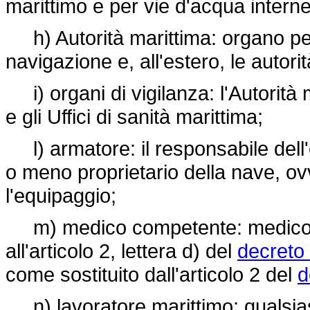
marittimo e per vie d'acqua interne
h) Autorità marittima: organo perif
navigazione e, all'estero, le autori
i) organi di vigilanza: l'Autorità m
e gli Uffici di sanità marittima;
l) armatore: il responsabile dell'
o meno proprietario della nave, ovve
l'equipaggio;
m) medico competente: medico in p
all'articolo 2, lettera d) del
decreto 
come sostituito dall'articolo 2 del
d
n) lavoratore marittimo: qualsias