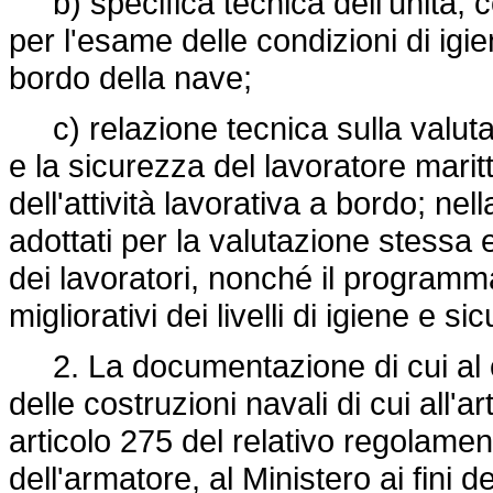
b) specifica tecnica dell'unità, com
per l'esame delle condizioni di igi
bordo della nave;
c) relazione tecnica sulla valutazi
e la sicurezza del lavoratore mari
dell'attività lavorativa a bordo; nell
adottati per la valutazione stessa
dei lavoratori, nonché il programma
migliorativi dei livelli di igiene e s
2. La documentazione di cui al 
delle costruzioni navali di cui all'
articolo 275 del relativo regolament
dell'armatore, al Ministero ai fini