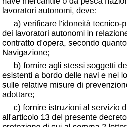
nave mercantile o da pesca nazion
lavoratori autonomi, deve:
a) verificare l'idoneità tecnico-p
dei lavoratori autonomi in relazione
contratto d'opera, secondo quanto p
Navigazione;
b) fornire agli stessi soggetti dett
esistenti a bordo delle navi e nei lo
sulle relative misure di prevenzion
adottare;
c) fornire istruzioni al servizio d
all'articolo 13 del presente decreto
protezione di cui al comma 2 lettera