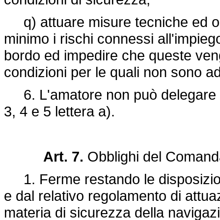
q) attuare misure tecniche ed or
minimo i rischi connessi all'impieg
bordo ed impedire che queste venga
condizioni per le quali non sono ad
6. L'amatore non può delegare gl
3, 4 e 5 lettera a).
Art. 7.
Obblighi del Comanda
1. Ferme restando le disposizioni
e dal relativo regolamento di attu
materia di sicurezza della navigaz