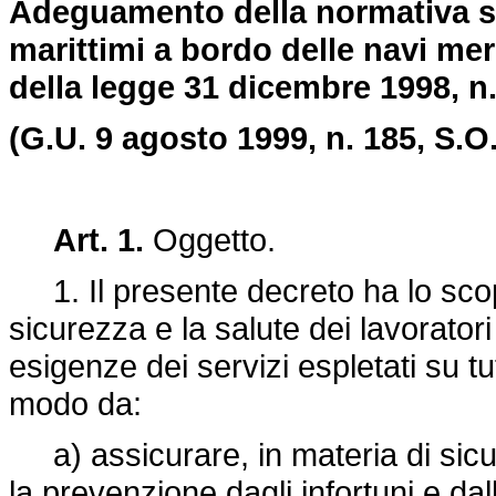
Adeguamento della normativa sul
marittimi a bordo delle navi mer
della legge 31 dicembre 1998, n.
(G.U. 9 agosto 1999, n. 185, S.O.
Art. 1.
Oggetto.
1. Il presente decreto ha lo scop
sicurezza e la salute dei lavoratori 
esigenze dei servizi espletati su tutt
modo da:
a) assicurare, in materia di sicure
la prevenzione dagli infortuni e dal