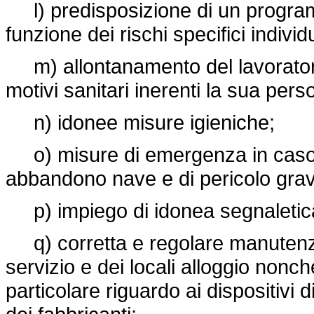
l) predisposizione di un programma
funzione dei rischi specifici individu
m) allontanamento del lavoratore 
motivi sanitari inerenti la sua pers
n) idonee misure igieniche;
o) misure di emergenza in caso d
abbandono nave e di pericolo gra
p) impiego di idonea segnaletica
q) corretta e regolare manutenzion
servizio e dei locali alloggio nonch
particolare riguardo ai dispositivi 