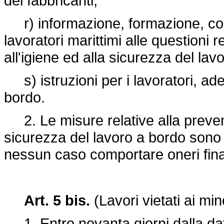
dei fabbricanti;
r) informazione, formazione, con
lavoratori marittimi alle questioni r
all'igiene ed alla sicurezza del lav
s) istruzioni per i lavoratori, adeg
bordo.
2. Le misure relative alla prevenzi
sicurezza del lavoro a bordo sono 
nessun caso comportare oneri finanz
Art. 5 bis.
(Lavori vietati ai min
1. Entro novanta giorni dalla data