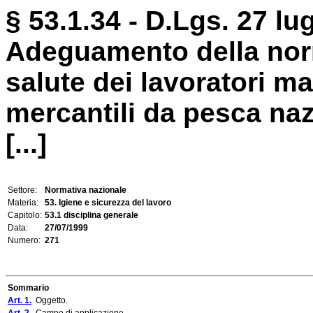
§ 53.1.34 - D.Lgs. 27 lug
Adeguamento della norm
salute dei lavoratori ma
mercantili da pesca naz
[...]
Settore:
Normativa nazionale
Materia:
53. Igiene e sicurezza del lavoro
Capitolo:
53.1 disciplina generale
Data:
27/07/1999
Numero:
271
Sommario
Art. 1.
Oggetto.