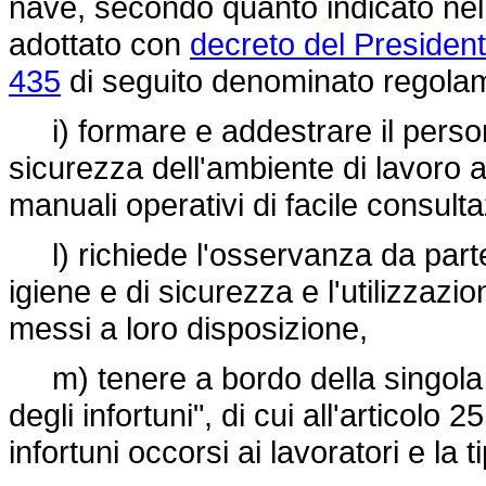
nave, secondo quanto indicato nel
adottato con
decreto del Presiden
435
di seguito denominato regolam
i) formare e addestrare il persona
sicurezza dell'ambiente di lavoro 
manuali operativi di facile consult
l) richiede l'osservanza da parte 
igiene e di sicurezza e l'utilizzazi
messi a loro disposizione,
m) tenere a bordo della singola u
degli infortuni", di cui all'articolo
infortuni occorsi ai lavoratori e la t