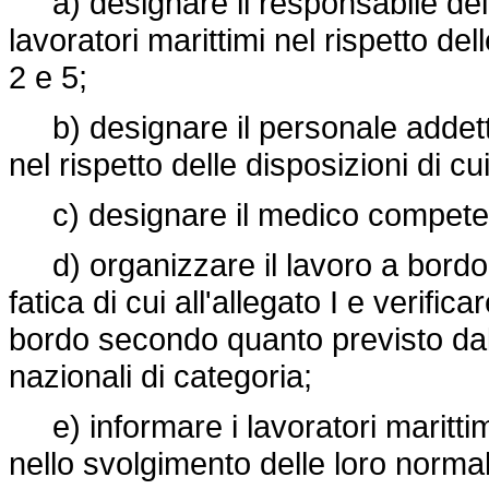
a) designare il responsabile del 
lavoratori marittimi nel rispetto del
2 e 5;
b) designare il personale addetto
nel rispetto delle disposizioni di cu
c) designare il medico competente
d) organizzare il lavoro a bordo, 
fatica di cui all'allegato I e verifica
bordo secondo quanto previsto dal p
nazionali di categoria;
e) informare i lavoratori marittimi
nello svolgimento delle loro normali