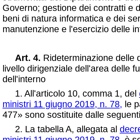
Governo; gestione dei contratti e de
beni di natura informatica e dei serv
manutenzione e l'esercizio delle inf
Art. 4.
Rideterminazione delle d
livello dirigenziale dell'area delle 
dell'interno
1. All'articolo 10, comma 1, del
ministri 11 giugno 2019, n. 78,
le p
477» sono sostituite dalle seguent
2. La tabella A, allegata al
decre
ministri 11 giugno 2019, n. 78,
è so