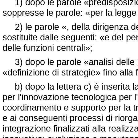
1) dopo le parole «predisposizio
soppresse le parole: «per la legge d
2) le parole «, della dirigenza de
sostituite dalle seguenti: «e del per
delle funzioni centrali»;
3) dopo le parole «analisi delle n
«definizione di strategie» fino all
b) dopo la lettera c) è inserita l
per l'innovazione tecnologica per 
coordinamento e supporto per la tr
e ai conseguenti processi di riorga
integrazione finalizzati alla realiz