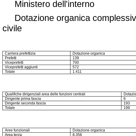
Ministero dell'interno
Dotazione organica complessiva 
civile
Carriera prefettizia
Dotazione organica
Prefetti
139
Viceprefetti
700
Viceprefetti aggiunti
572
Totale
1.411
Qualifiche dirigenziali area delle funzioni centrali
Dotazi
Dirigente prima fascia
6
Dirigente seconda fascia
193
Totale
199
Aree funzionali
Dotazione organica
Area terza
8.356