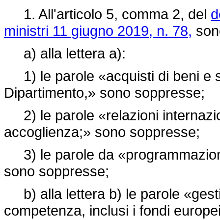
1. All'articolo 5, comma 2, del
d
ministri 11 giugno 2019, n. 78,
sono
a) alla lettera a):
1) le parole «acquisti di beni e s
Dipartimento,» sono soppresse;
2) le parole «relazioni internaziona
accoglienza;» sono soppresse;
3) le parole da «programmazione,
sono soppresse;
b) alla lettera b) le parole «gesti
competenza, inclusi i fondi europ