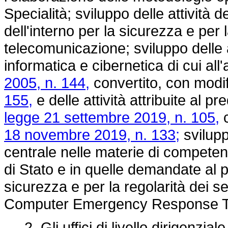
Specialità; sviluppo delle attività
dell'interno per la sicurezza e per l
telecomunicazione; sviluppo delle a
informatica e cibernetica di cui all'
2005, n. 144,
convertito, con modif
155,
e delle attività attribuite al pr
legge 21 settembre 2019, n. 105,
c
18 novembre 2019, n. 133;
sviluppo
centrale nelle materie di competenz
di Stato e in quelle demandate al p
sicurezza e per la regolarità dei s
Computer Emergency Response Te
2. Gli uffici di livello dirigenziale