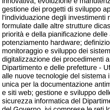
innovativa; evoluzione e manutenz
gestione dei progetti di sviluppo ap
l'individuazione degli investimenti
formulate dalle altre strutture dica
priorità e della pianificazione delle
potenziamento hardware; definizion
monitoraggio e sviluppo dei sistemi 
digitalizzazione dei procedimenti amm
Dipartimento e delle prefetture - U
alle nuove tecnologie del sistema 
unica per la documentazione antima
e siti web; gestione e sviluppo dell
sicurezza informatica del Dipartiment
del Governo, ivi comprese le reti l