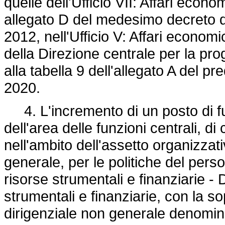
quelle dell'Ufficio VII: Affari econom
allegato D del medesimo decreto de
2012, nell'Ufficio V: Affari econom
della Direzione centrale per la pro
alla tabella 9 dell'allegato A del pr
2020.
4. L'incremento di un posto di fun
dell'area delle funzioni centrali, di
nell'ambito dell'assetto organizzat
generale, per le politiche del perso
risorse strumentali e finanziarie - 
strumentali e finanziarie, con la so
dirigenziale non generale denomin