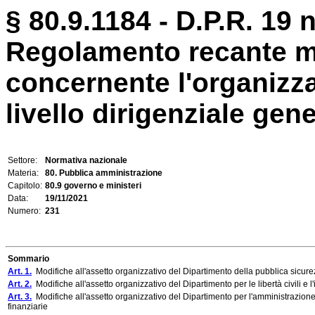
§ 80.9.1184 - D.P.R. 19
Regolamento recante m
concernente l'organizzaz
livello dirigenziale gene
Settore:
Normativa nazionale
Materia:
80. Pubblica amministrazione
Capitolo:
80.9 governo e ministeri
Data:
19/11/2021
Numero:
231
Sommario
Art. 1.
Modifiche all'assetto organizzativo del Dipartimento della pubblica sicur
Art. 2.
Modifiche all'assetto organizzativo del Dipartimento per le libertà civili e 
Art. 3.
Modifiche all'assetto organizzativo del Dipartimento per l'amministrazione 
finanziarie