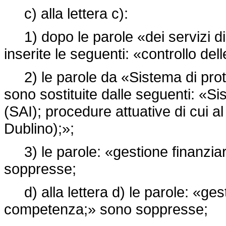
c) alla lettera c):
1) dopo le parole «dei servizi di
inserite le seguenti: «controllo del
2) le parole da «Sistema di prot
sono sostituite dalle seguenti: «Si
(SAI); procedure attuative di cui a
Dublino);»;
3) le parole: «gestione finanzia
soppresse;
d) alla lettera d) le parole: «gest
competenza;» sono soppresse;