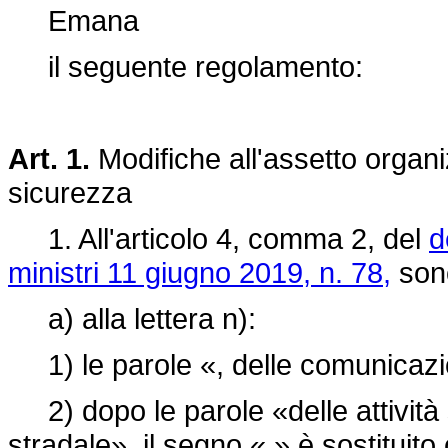
Emana
il seguente regolamento:
Art. 1.
Modifiche all'assetto organi
sicurezza
1. All'articolo 4, comma 2, del
d
ministri 11 giugno 2019, n. 78,
sono
a) alla lettera n):
1) le parole «, delle comunicazi
2) dopo le parole «delle attività s
stradale», il segno «,» è sostituito