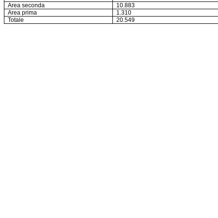
Area seconda
10.883
Area prima
1.310
Totale
20.549