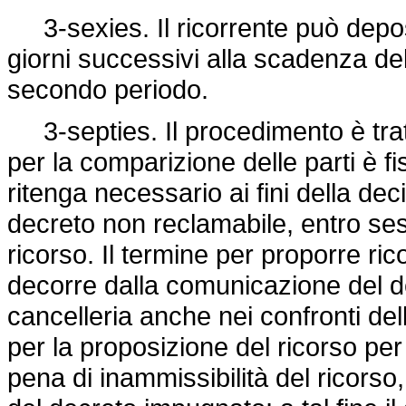
3-sexies. Il ricorrente può deposi
giorni successivi alla scadenza de
secondo periodo.
3-septies. Il procedimento è tratt
per la comparizione delle parti è f
ritenga necessario ai fini della dec
decreto non reclamabile, entro ses
ricorso. Il termine per proporre ric
decorre dalla comunicazione del de
cancelleria anche nei confronti della
per la proposizione del ricorso pe
pena di inammissibilità del ricors