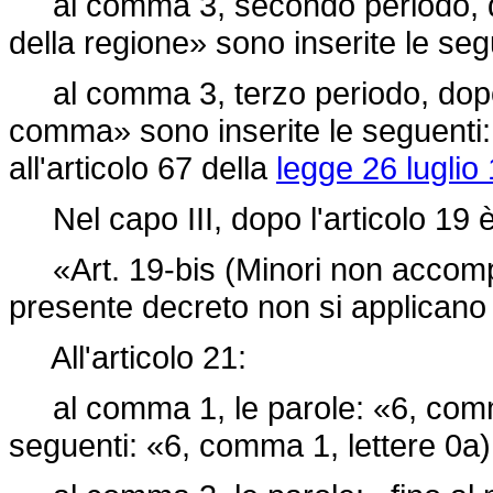
al comma 3, secondo periodo, dop
della regione» sono inserite le se
al comma 3, terzo periodo, dopo l
comma» sono inserite le seguenti: «
all'articolo 67 della
legge 26 luglio
Nel capo III, dopo l'articolo 19 è
«Art. 19-bis (Minori non accompagn
presente decreto non si applicano 
All'articolo 21:
al comma 1, le parole: «6, comma 
seguenti: «6, comma 1, lettere 0a)