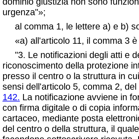
dominio giustizia non sono funziona
urgenza"»;
al comma 1, le lettere a) e b) son
«a) all'articolo 11, il comma 3 è s
"3. Le notificazioni degli atti e 
riconoscimento della protezione in
presso il centro o la struttura in cu
sensi dell'articolo 5, comma 2, del
142.
La notificazione avviene in fo
con firma digitale o di copia info
cartaceo, mediante posta elettronica
del centro o della struttura, il qua