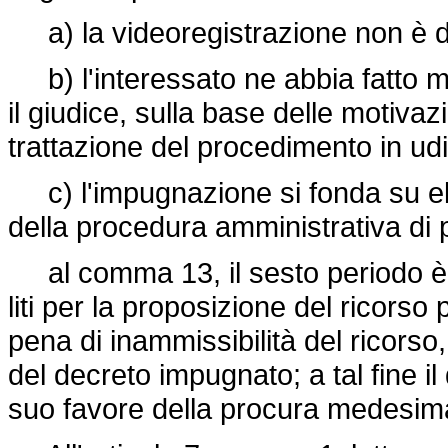
a) la videoregistrazione non è di
b) l'interessato ne abbia fatto mot
il giudice, sulla base delle motivaz
trattazione del procedimento in udi
c) l'impugnazione si fonda su ele
della procedura amministrativa di
al comma 13, il sesto periodo è s
liti per la proposizione del ricors
pena di inammissibilità del ricors
del decreto impugnato; a tal fine il 
suo favore della procura medesim