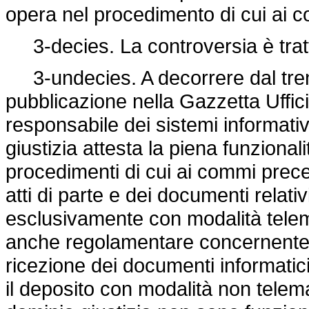
opera nel procedimento di cui ai 
3-decies. La controversia è tratta
3-undecies. A decorrere dal tren
pubblicazione nella Gazzetta Uffici
responsabile dei sistemi informativ
giustizia attesta la piena funzional
procedimenti di cui ai commi preced
atti di parte e dei documenti relat
esclusivamente con modalità telema
anche regolamentare concernente l
ricezione dei documenti informatici
il deposito con modalità non telema