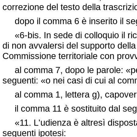
correzione del testo della trascriz
dopo il comma 6 è inserito il se
«6-bis. In sede di colloquio il ri
di non avvalersi del supporto della
Commissione territoriale con pro
al comma 7, dopo le parole: «per 
seguenti: «o nei casi di cui al co
al comma 1, lettera g), capovers
il comma 11 è sostituito dal seg
«11. L'udienza è altresì dispost
seguenti ipotesi: