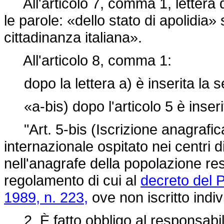
All'articolo 7, comma 1, lettera 
le parole: «dello stato di apolidia»
cittadinanza italiana».
All'articolo 8, comma 1:
dopo la lettera a) è inserita la 
«a-bis) dopo l'articolo 5 è inseri
"Art. 5-bis (Iscrizione anagrafica)
internazionale ospitato nei centri di 
nell'anagrafe della popolazione resi
regolamento di cui al
decreto del 
1989, n. 223,
ove non iscritto indi
2. È fatto obbligo al responsabil