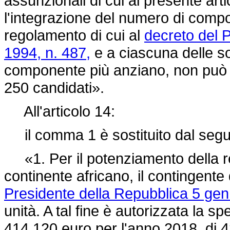
assunzionali di cui al presente artic
l'integrazione del numero di compon
regolamento di cui al
decreto del 
1994, n. 487,
e a ciascuna delle s
componente più anziano, non può 
250 candidati».
All'articolo 14:
il comma 1 è sostituito dal segu
«1. Per il potenziamento della re
continente africano, il contingente d
Presidente della Repubblica 5 gen
unità. A tal fine è autorizzata la s
414.120 euro per l'anno 2018, di 