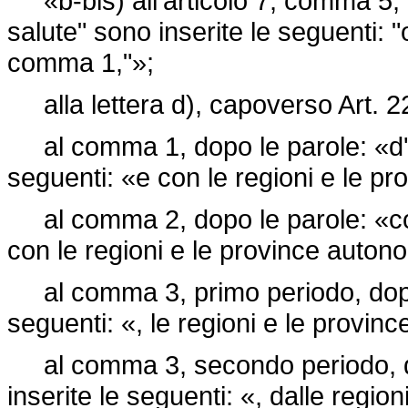
«b-bis) all'articolo 7, comma 5, do
salute" sono inserite le seguenti: "o
comma 1,"»;
alla lettera d), capoverso Art. 22
al comma 1, dopo le parole: «d'i
seguenti: «e con le regioni e le p
al comma 2, dopo le parole: «con
con le regioni e le province auton
al comma 3, primo periodo, dopo 
seguenti: «, le regioni e le provi
al comma 3, secondo periodo, d
inserite le seguenti: «, dalle regi