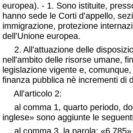
europea). - 1. Sono istituite, presso
hanno sede le Corti d'appello, sezi
immigrazione, protezione internazio
dell'Unione europea.
2. All'attuazione delle disposizio
nell'ambito delle risorse umane, fin
legislazione vigente e, comunque, 
finanza pubblica nè incrementi di 
All'articolo 2:
al comma 1, quarto periodo, dopo
inglese» sono aggiunte le seguenti
al comma 3, la parola: «6.785» è 