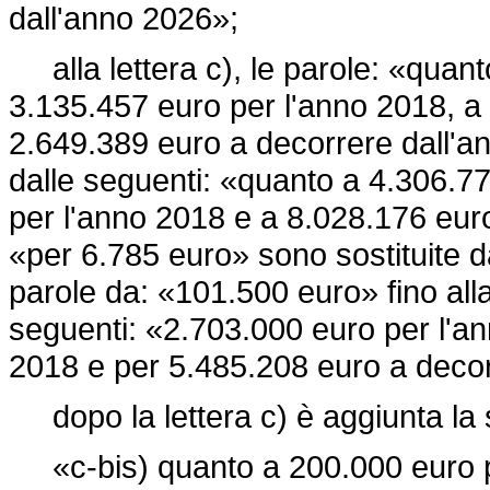
dall'anno 2026»;
alla lettera c), le parole: «quant
3.135.457 euro per l'anno 2018, a
2.649.389 euro a decorrere dall'a
dalle seguenti: «quanto a 4.306.7
per l'anno 2018 e a 8.028.176 euro
«per 6.785 euro» sono sostituite d
parole da: «101.500 euro» fino alla 
seguenti: «2.703.000 euro per l'a
2018 e per 5.485.208 euro a decor
dopo la lettera c) è aggiunta la
«c-bis) quanto a 200.000 euro p