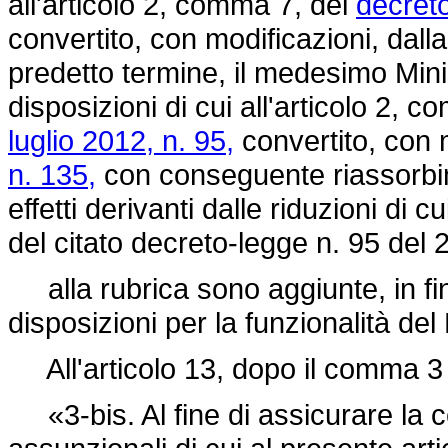
all'articolo 2, comma 7, del
decret
convertito, con modificazioni, dall
predetto termine, il medesimo Mini
disposizioni di cui all'articolo 2, c
luglio 2012, n. 95,
convertito, con 
n. 135,
con conseguente riassorbim
effetti derivanti dalle riduzioni di c
del citato decreto-legge n. 95 del 
alla rubrica sono aggiunte, in fi
disposizioni per la funzionalità del 
All'articolo 13, dopo il comma 3 
«3-bis. Al fine di assicurare la c