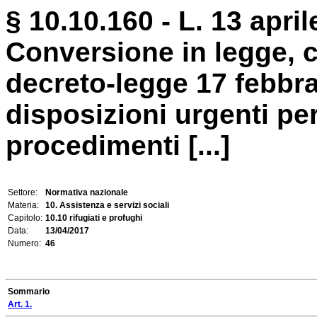
§ 10.10.160 - L. 13 april
Conversione in legge, c
decreto-legge 17 febbra
disposizioni urgenti per
procedimenti [...]
Settore:
Normativa nazionale
Materia:
10. Assistenza e servizi sociali
Capitolo:
10.10 rifugiati e profughi
Data:
13/04/2017
Numero:
46
Sommario
Art. 1.