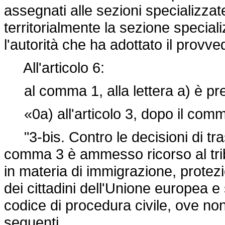
assegnati alle sezioni specializzate
territorialmente la sezione special
l'autorità che ha adottato il prov
All'articolo 6:
al comma 1, alla lettera a) è pr
«0a) all'articolo 3, dopo il comma
"3-bis. Contro le decisioni di tras
comma 3 è ammesso ricorso al trib
in materia di immigrazione, protezi
dei cittadini dell'Unione europea e 
codice di procedura civile, ove n
seguenti.