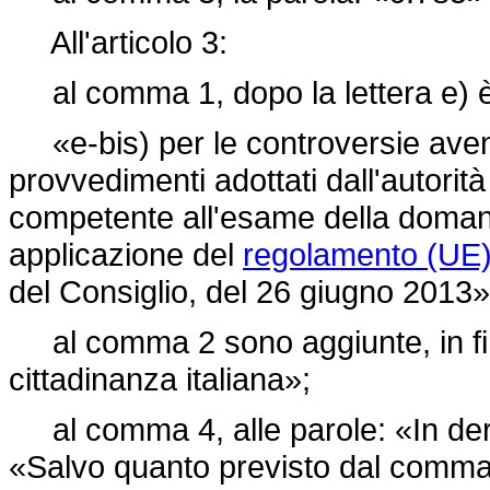
All'articolo 3:
al comma 1, dopo la lettera e) è
«e-bis) per le controversie avent
provvedimenti adottati dall'autorit
competente all'esame della domand
applicazione del
regolamento (UE)
del Consiglio, del 26 giugno 2013»
al comma 2 sono aggiunte, in fine,
cittadinanza italiana»;
al comma 4, alle parole: «In de
«Salvo quanto previsto dal comma 