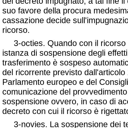
del decreto impugnato; a tal fine il 
suo favore della procura medesima. 
cassazione decide sull'impugnazio
ricorso.
3-octies. Quando con il ricorso d
istanza di sospensione degli effetti
trasferimento è sospeso automatica
del ricorrente previsto dall'articol
Parlamento europeo e del Consigli
comunicazione del provvedimento d
sospensione ovvero, in caso di ac
decreto con cui il ricorso è rigettat
3-novies. La sospensione dei term