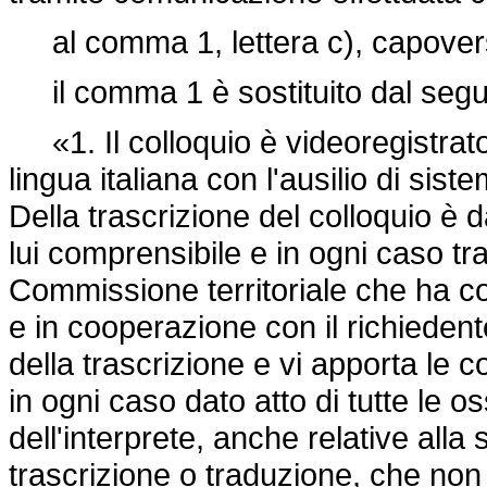
al comma 1, lettera c), capovers
il comma 1 è sostituito dal segu
«1. Il colloquio è videoregistrato 
lingua italiana con l'ausilio di sis
Della trascrizione del colloquio è d
lui comprensibile e in ogni caso tr
Commissione territoriale che ha con
e in cooperazione con il richiedente
della trascrizione e vi apporta le c
in ogni caso dato atto di tutte le o
dell'interprete, anche relative alla 
trascrizione o traduzione, che non