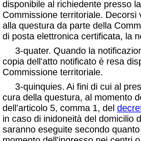
disponibile al richiedente presso l
Commissione territoriale. Decorsi v
alla questura da parte della Comm
di posta elettronica certificata, la 
3-quater. Quando la notificazione
copia dell'atto notificato è resa di
Commissione territoriale.
3-quinquies. Ai fini di cui al prese
cura della questura, al momento del
dell'articolo 5, comma 1, del
decret
in caso di inidoneità del domicilio 
saranno eseguite secondo quanto d
momento dell'ingresso nei centri o ne