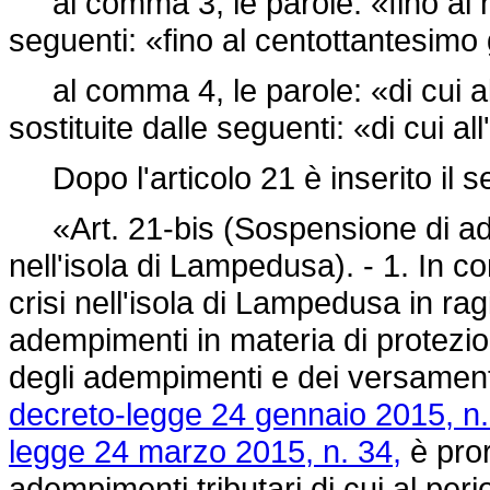
al comma 3, le parole: «fino al n
seguenti: «fino al centottantesimo
al comma 4, le parole: «di cui all
sostituite dalle seguenti: «di cui al
Dopo l'articolo 21 è inserito il s
«Art. 21-bis (Sospensione di ade
nell'isola di Lampedusa). - 1. In c
crisi nell'isola di Lampedusa in rag
adempimenti in materia di protezio
degli adempimenti e dei versamenti d
decreto-legge 24 gennaio 2015, n.
legge 24 marzo 2015, n. 34,
è pror
adempimenti tributari di cui al per