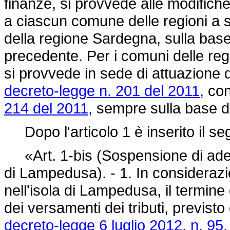
finanze, si provvede alle modifich
a ciascun comune delle regioni a st
della regione Sardegna, sulla base d
precedente. Per i comuni delle regi
si provvede in sede di attuazione d
decreto-legge n. 201 del 2011,
conv
214 del 2011,
sempre sulla base del
Dopo l'articolo 1 è inserito il se
«Art. 1-bis (Sospensione di ademp
di Lampedusa). - 1. In considerazi
nell'isola di Lampedusa, il termin
dei versamenti dei tributi, previsto
decreto-legge 6 luglio 2012, n. 95,