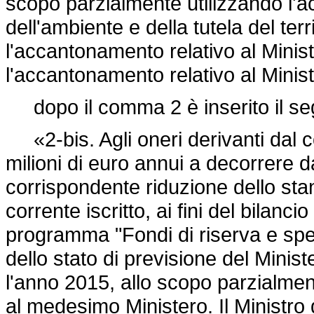
scopo parzialmente utilizzando l'a
dell'ambiente e della tutela del terr
l'accantonamento relativo al Minist
l'accantonamento relativo al Minist
dopo il comma 2 è inserito il se
«2-bis. Agli oneri derivanti dal co
milioni di euro annui a decorrere 
corrispondente riduzione dello sta
corrente iscritto, ai fini del bilanc
programma "Fondi di riserva e speci
dello stato di previsione del Minis
l'anno 2015, allo scopo parzialmen
al medesimo Ministero. Il Ministro 