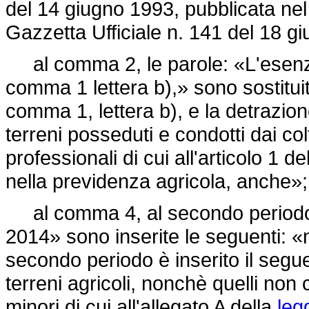
del 14 giugno 1993, pubblicata nel
Gazzetta Ufficiale n. 141 del 18 g
al comma 2, le parole: «L'esenzion
comma 1 lettera b),» sono sostituit
comma 1, lettera b), e la detrazion
terreni posseduti e condotti dai colt
professionali di cui all'articolo 1 de
nella previdenza agricola, anche»;
al comma 4, al secondo periodo,
2014» sono inserite le seguenti: «
secondo periodo è inserito il segu
terreni agricoli, nonchè quelli non c
minori di cui all'allegato A della
leg