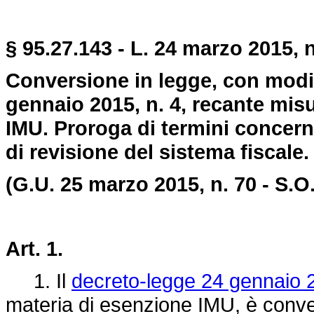
§
95.27.
143
-
L. 24 marzo 2015, n
Conversione in legge, con modif
gennaio 2015, n. 4, recante misu
IMU. Proroga di termini concerne
di revisione del sistema fiscale.
(G.U. 25 marzo 2015, n. 70 - S.O.
Art. 1
.
1. Il
decreto-legge 24 gennaio 2
materia di esenzione IMU, è conver