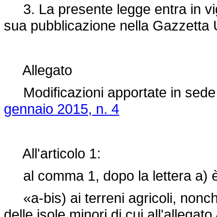
3. La presente legge entra in vigo
sua pubblicazione nella Gazzetta U
Allegato
Modificazioni apportate in sede 
gennaio 2015, n. 4
All'articolo 1:
al comma 1, dopo la lettera a) è 
«a-bis) ai terreni agricoli, nonchè
delle isole minori di cui all'allegato