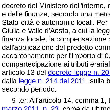
decreto del Ministero dell'interno,
e delle finanze, secondo una meto
Stato-città e autonomie locali. Per 
Giulia e Valle d'Aosta, a cui la le
finanza locale, la compensazione d
dall'applicazione del predetto com
accantonamento per l'importo di 0,1
compartecipazione ai tributi eraria
articolo 13 del
decreto-legge n. 20
dalla
legge n. 214 del 2011,
sulla b
secondo periodo.
9-ter. All'articolo 14, comma 1, 
marzo 2011, n. 23,
come da ultimo 