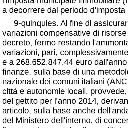
l'imposta municipale immobiliare (
a decorrere dal periodo d'imposta
9-quinquies. Al fine di assicurare 
variazioni compensative di risorse d
decreto, fermo restando l'ammont
variazioni, pari, complessivament
e a 268.652.847,44 euro dall'anno 
finanze, sulla base di una metodol
nazionale dei comuni italiani (ANC
città e autonomie locali, provvede, 
del gettito per l'anno 2014, derivan
articolo, sulla base anche dell'and
del Ministero dell'interno, di conce