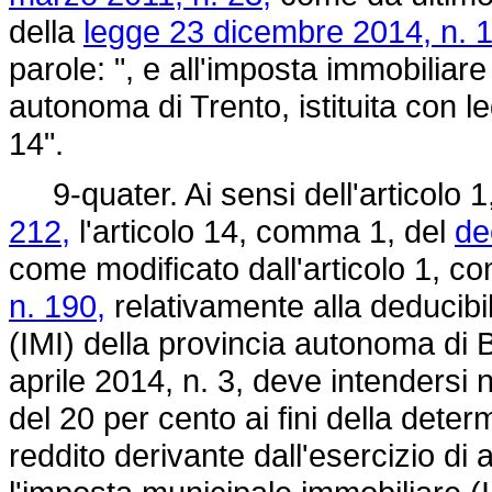
della
legge 23 dicembre 2014, n. 
parole: ", e all'imposta immobiliar
autonoma di Trento, istituita con
l
14".
9-quater. Ai sensi dell'articolo 
212,
l'articolo 14, comma 1, del
de
come modificato dall'articolo 1, 
n. 190,
relativamente alla deducibil
(IMI) della provincia autonoma di B
aprile 2014, n. 3,
deve intendersi n
del 20 per cento ai fini della dete
reddito derivante dall'esercizio di 