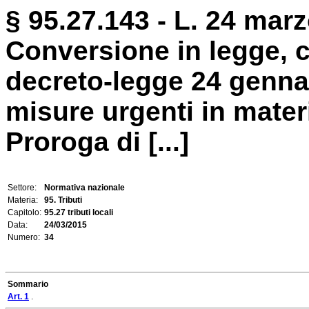
§ 95.27.143 - L. 24 marz
Conversione in legge, c
decreto-legge 24 gennai
misure urgenti in mater
Proroga di [...]
Settore:
Normativa nazionale
Materia:
95. Tributi
Capitolo:
95.27 tributi locali
Data:
24/03/2015
Numero:
34
Sommario
Art. 1
.