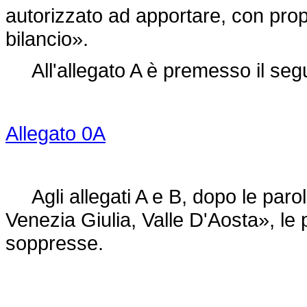
autorizzato ad apportare, con propri
bilancio».
All'allegato A è premesso il seg
Allegato 0A
Agli allegati A e B, dopo le parol
Venezia Giulia, Valle D'Aosta», le 
soppresse.