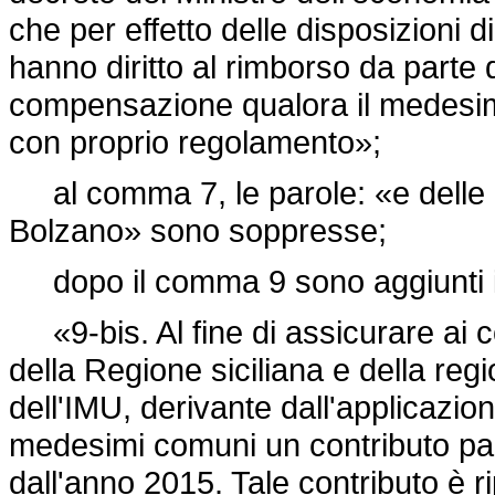
che per effetto delle disposizioni d
hanno diritto al rimborso da parte
compensazione qualora il medesim
con proprio regolamento»;
al comma 7, le parole: «e delle 
Bolzano» sono soppresse;
dopo il comma 9 sono aggiunti i
«9-bis. Al fine di assicurare ai co
della Regione siciliana e della regi
dell'IMU, derivante dall'applicazio
medesimi comuni un contributo pari
dall'anno 2015. Tale contributo è ri