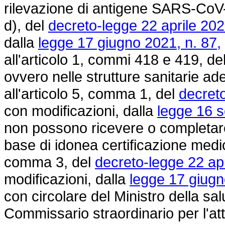
rilevazione di antigene SARS-CoV-2,
d), del
decreto-legge 22 aprile 202
dalla
legge 17 giugno 2021, n. 87,
all'articolo 1, commi 418 e 419, de
ovvero nelle strutture sanitarie ade
all'articolo 5, comma 1, del
decreto
con modificazioni, dalla
legge 16 s
non possono ricevere o completar
base di idonea certificazione medica
comma 3, del
decreto-legge 22 apr
modificazioni, dalla
legge 17 giugn
con circolare del Ministro della sal
Commissario straordinario per l'at