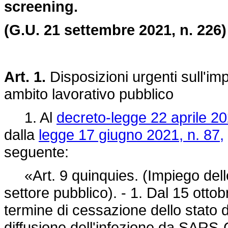
screening.
(G.U. 21 settembre 2021, n. 226)
Art. 1.
Disposizioni urgenti sull'im
ambito lavorativo pubblico
1. Al
decreto-legge 22 aprile 20
dalla
legge 17 giugno 2021, n. 87,
seguente:
«Art. 9 quinquies. (Impiego delle
settore pubblico). - 1. Dal 15 otto
termine di cessazione dello stato d
diffusione dell'infezione da SARS-