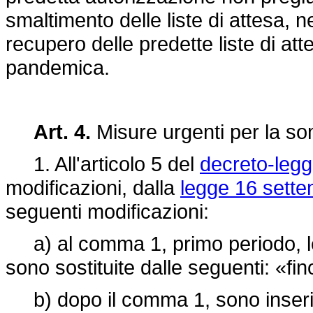
smaltimento delle liste di attesa, ne
recupero delle predette liste di a
pandemica.
Art. 4.
Misure urgenti per la som
1. All'articolo 5 del
decreto-legg
modificazioni, dalla
legge 16 sette
seguenti modificazioni:
a) al comma 1, primo periodo, le
sono sostituite dalle seguenti: «fi
b) dopo il comma 1, sono inseriti