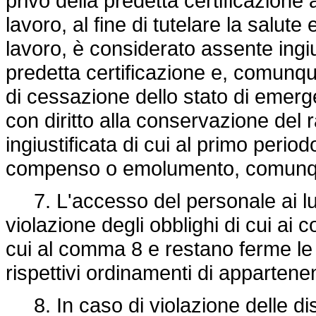
privo della predetta certificazione
lavoro, al fine di tutelare la salute
lavoro, è considerato assente ingiu
predetta certificazione e, comunqu
di cessazione dello stato di emer
con diritto alla conservazione del r
ingiustificata di cui al primo perio
compenso o emolumento, comunq
7. L'accesso del personale ai luo
violazione degli obblighi di cui ai
cui al comma 8 e restano ferme le
rispettivi ordinamenti di appartene
8. In caso di violazione delle di