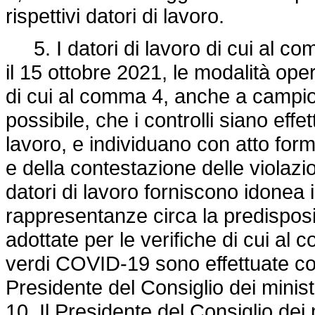
rispettivi datori di lavoro.
5. I datori di lavoro di cui al co
il 15 ottobre 2021, le modalità oper
di cui al comma 4, anche a campio
possibile, che i controlli siano eff
lavoro, e individuano con atto form
e della contestazione delle violazio
datori di lavoro forniscono idonea i
rappresentanze circa la predispos
adottate per le verifiche di cui al 
verdi COVID-19 sono effettuate con
Presidente del Consiglio dei minist
10. Il Presidente del Consiglio dei 