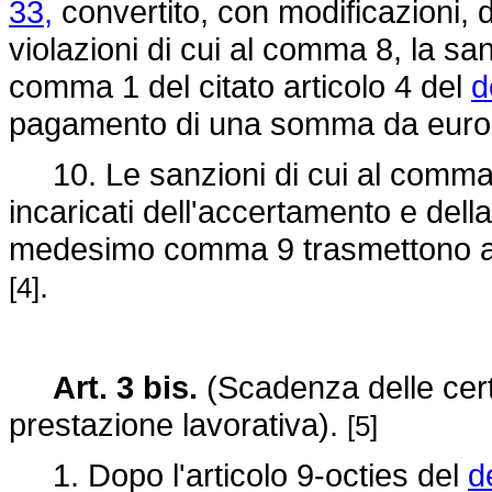
33,
convertito, con modificazioni, 
violazioni di cui al comma 8, la sa
comma 1 del citato articolo 4 del
d
pagamento di una somma da euro 
10. Le sanzioni di cui al comma 9 
incaricati dell'accertamento e della
medesimo comma 9 trasmettono al Pre
.
[4]
Art. 3 bis.
(Scadenza delle cert
prestazione lavorativa).
[5]
1. Dopo l'articolo 9-octies del
d