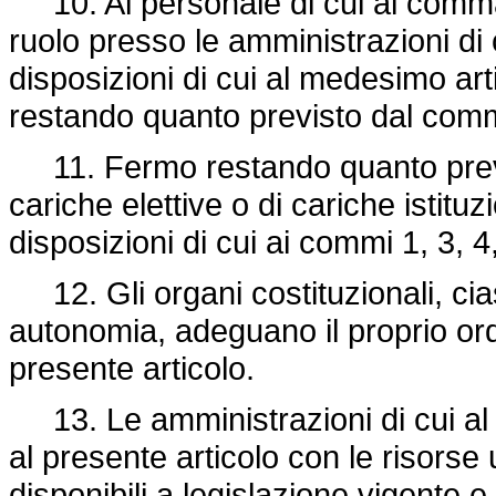
10. Al personale di cui al comma 1
ruolo presso le amministrazioni di 
disposizioni di cui al medesimo ar
restando quanto previsto dal comm
11. Fermo restando quanto previst
cariche elettive o di cariche istituzi
disposizioni di cui ai commi 1, 3, 4,
12. Gli organi costituzionali, cia
autonomia, adeguano il proprio ordi
presente articolo.
13. Le amministrazioni di cui al 
al presente articolo con le risorse
disponibili a legislazione vigente 