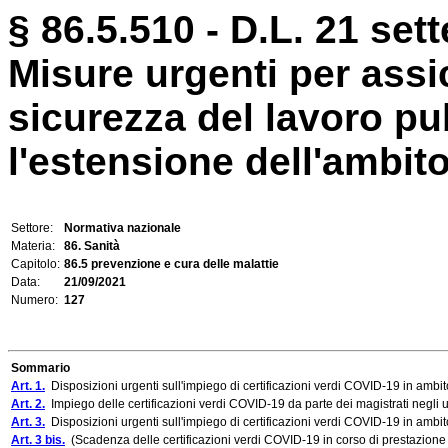
§ 86.5.510 - D.L. 21 set
Misure urgenti per assi
sicurezza del lavoro pu
l'estensione dell'ambito 
Settore:
Normativa nazionale
Materia:
86. Sanità
Capitolo:
86.5 prevenzione e cura delle malattie
Data:
21/09/2021
Numero:
127
Sommario
Art. 1.
Disposizioni urgenti sull'impiego di certificazioni verdi COVID-19 in ambit
Art. 2.
Impiego delle certificazioni verdi COVID-19 da parte dei magistrati negli uff
Art. 3.
Disposizioni urgenti sull'impiego di certificazioni verdi COVID-19 in ambit
Art. 3 bis.
(Scadenza delle certificazioni verdi COVID-19 in corso di prestazione 