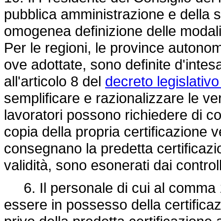
pubblica amministrazione e della s
omogenea definizione delle modalit
Per le regioni, le province autonome
ove adottate, sono definite d'intes
all'articolo 8 del
decreto legislativ
semplificare e razionalizzare le ve
lavoratori possono richiedere di c
copia della propria certificazione 
consegnano la predetta certificazion
validità, sono esonerati dai controll
6. Il personale di cui al comma 1
essere in possesso della certifica