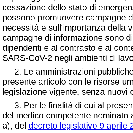
cessazione dello stato di emergenza,
possono promuovere campagne di i
necessità e sull'importanza della
campagne di informazione sono diret
dipendenti e al contrasto e al cont
SARS-CoV-2 negli ambienti di lavo
2. Le amministrazioni pubbliche p
presente articolo con le risorse um
legislazione vigente, senza nuovi o
3. Per le finalità di cui al present
del medico competente nominato ai 
a), del
decreto legislativo 9 aprile 