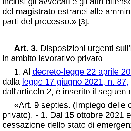
inclusi gli avvocati e gli altri difensor
del magistrato estranei alle amminis
parti del processo.»
.
[3]
Art. 3.
Disposizioni urgenti sull
in ambito lavorativo privato
1. Al
decreto-legge 22 aprile 20
dalla
legge 17 giugno 2021, n. 87,
dall'articolo 2, è inserito il seguent
«Art. 9 septies. (Impiego delle ce
privato). - 1. Dal 15 ottobre 2021 
cessazione dello stato di emergenza