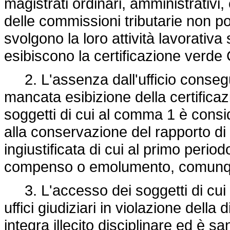
magistrati ordinari, amministrativi,
delle commissioni tributarie non po
svolgono la loro attività lavorativ
esibiscono la certificazione verde
2. L'assenza dall'ufficio conseg
mancata esibizione della certific
soggetti di cui al comma 1 è consid
alla conservazione del rapporto di 
ingiustificata di cui al primo perio
compenso o emolumento, comunq
3. L'accesso dei soggetti di cui 
uffici giudiziari in violazione del
integra illecito disciplinare ed è sa