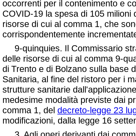
occorrenti per il contenimento e 
COVID-19 la spesa di 105 milioni d
risorse di cui al comma 1, che so
corrispondentemente incrementat
9-quinquies. Il Commissario stra
delle risorse di cui al comma 9-qua
di Trento e di Bolzano sulla base d
Sanitaria, al fine del ristoro per i m
strutture sanitarie dall'applicazi
medesime modalità previste dai proto
comma 1, del
decreto-legge 23 lug
modificazioni, dalla legge 16 sett
3. Agli oneri derivanti dai commi 1