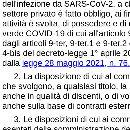
dell'infezione da SARS-CoV-2, a ch
settore privato è fatto obbligo, ai f
attività è svolta, di possedere e di 
verde COVID-19 di cui all'articol
dagli articoli 9-ter, 9-ter.1 e 9-ter.
4-bis del decreto-legge 1° aprile 2
dalla
legge 28 maggio 2021, n. 76.
2. La disposizione di cui al comma 
che svolgono, a qualsiasi titolo, la 
anche in qualità di discenti, o di v
anche sulla base di contratti estern
3. Le disposizioni di cui ai commi
esentati dalla somministrazione de