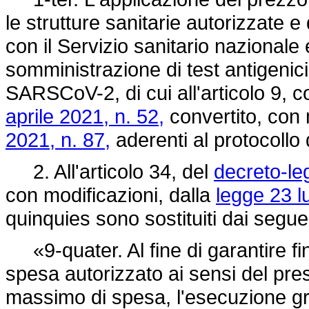
le strutture sanitarie autorizzate 
con il Servizio sanitario nazionale 
somministrazione di test antigenici 
SARSCoV-2, di cui all'articolo 9, c
aprile 2021, n. 52,
convertito, con 
2021, n. 87,
aderenti al protocollo
2. All'articolo 34, del
decreto-le
con modificazioni, dalla
legge 23 l
quinquies sono sostituiti dai segue
«9-quater. Al fine di garantire fin
spesa autorizzato ai sensi del pre
massimo di spesa, l'esecuzione grat