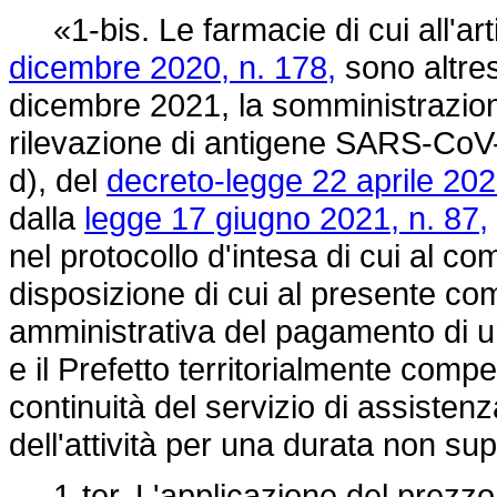
«1-bis. Le farmacie di cui all'art
dicembre 2020, n. 178,
sono altres
dicembre 2021, la somministrazione 
rilevazione di antigene SARS-CoV-2,
d), del
decreto-legge 22 aprile 202
dalla
legge 17 giugno 2021, n. 87,
nel protocollo d'intesa di cui al c
disposizione di cui al presente co
amministrativa del pagamento di 
e il Prefetto territorialmente comp
continuità del servizio di assisten
dell'attività per una durata non sup
1-ter. L'applicazione del prezzo 