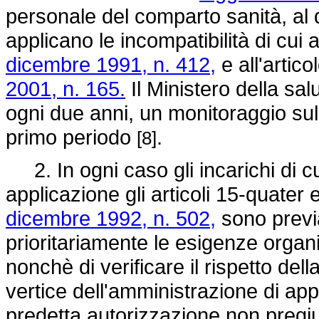
personale del comparto sanità, al di
applicano le incompatibilità di cui 
dicembre 1991, n. 412,
e all'artico
2001, n. 165.
Il Ministero della sa
ogni due anni, un monitoraggio sull
primo periodo
.
[8]
2. In ogni caso gli incarichi di c
applicazione gli articoli 15-quater
dicembre 1992, n. 502,
sono previa
prioritariamente le esigenze organi
nonchè di verificare il rispetto dell
vertice dell'amministrazione di app
predetta autorizzazione non pregiud