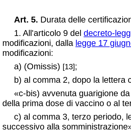
Art. 5.
Durata delle certificazi
1. All'articolo 9 del
decreto-legg
modificazioni, dalla
legge 17 giugn
modificazioni:
a) (Omissis)
;
[13]
b) al comma 2, dopo la lettera c)
«c-bis) avvenuta guarigione da
della prima dose di vaccino o al te
c) al comma 3, terzo periodo, le
successivo alla somministrazione» 