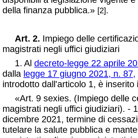
della finanza pubblica.»
.
[2]
Art. 2.
Impiego delle certificaz
magistrati negli uffici giudiziari
1. Al
decreto-legge 22 aprile 20
dalla
legge 17 giugno 2021, n. 87,
introdotto dall'articolo 1, è inserito
«Art. 9 sexies. (Impiego delle ce
magistrati negli uffici giudiziari). 
dicembre 2021, termine di cessazio
tutelare la salute pubblica e mant