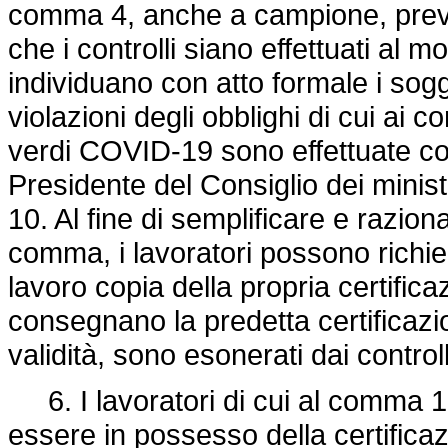
comma 4, anche a campione, preve
che i controlli siano effettuati al 
individuano con atto formale i sogg
violazioni degli obblighi di cui ai c
verdi COVID-19 sono effettuate con
Presidente del Consiglio dei minist
10. Al fine di semplificare e raziona
comma, i lavoratori possono richie
lavoro copia della propria certific
consegnano la predetta certificazion
validità, sono esonerati dai controll
6. I lavoratori di cui al comma 1
essere in possesso della certifica