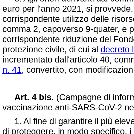
euro per l'anno 2021, si provvede,
corrispondente utilizzo delle risorse
comma 2, capoverso 9-quater, e pe
corrispondente riduzione del Fondo 
protezione civile, di cui al
decreto l
incrementato dall'articolo 40, com
n. 41,
convertito, con modificazioni
Art. 4 bis.
(Campagne di informa
vaccinazione anti-SARS-CoV-2 nei 
1. Al fine di garantire il più eleva
di proteggere, in modo specifico, i s