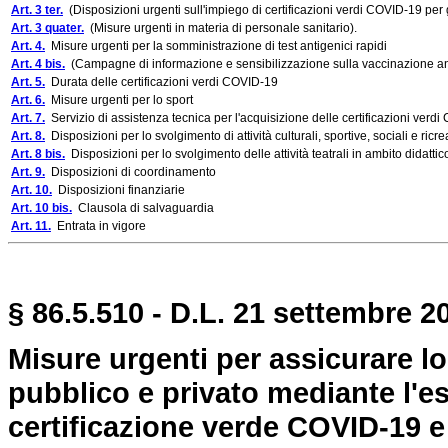
Art. 3 ter.
(Disposizioni urgenti sull'impiego di certificazioni verdi COVID-19 per gl
Art. 3 quater.
(Misure urgenti in materia di personale sanitario).
Art. 4.
Misure urgenti per la somministrazione di test antigenici rapidi
Art. 4 bis.
(Campagne di informazione e sensibilizzazione sulla vaccinazione an
Art. 5.
Durata delle certificazioni verdi COVID-19
Art. 6.
Misure urgenti per lo sport
Art. 7.
Servizio di assistenza tecnica per l'acquisizione delle certificazioni verd
Art. 8.
Disposizioni per lo svolgimento di attività culturali, sportive, sociali e ricre
Art. 8 bis.
Disposizioni per lo svolgimento delle attività teatrali in ambito didattico
Art. 9.
Disposizioni di coordinamento
Art. 10.
Disposizioni finanziarie
Art. 10 bis.
Clausola di salvaguardia
Art. 11.
Entrata in vigore
§ 86.5.510 - D.L. 21 settembre 2
Misure urgenti per assicurare l
pubblico e privato mediante l'es
certificazione verde COVID-19 e 