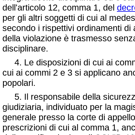
dell'articolo 12, comma 1, del
decr
per gli altri soggetti di cui al me
secondo i rispettivi ordinamenti d
della violazione è trasmesso senza r
disciplinare.
4. Le disposizioni di cui ai commi 
cui ai commi 2 e 3 si applicano anc
popolari.
5. Il responsabile della sicurezza d
giudiziaria, individuato per la magi
generale presso la corte di appello, 
prescrizioni di cui al comma 1, anc