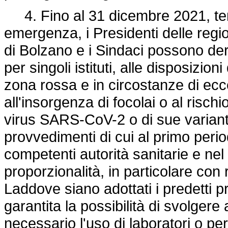
4. Fino al 31 dicembre 2021, term
emergenza, i Presidenti delle regi
di Bolzano e i Sindaci possono dero
per singoli istituti, alle disposizi
zona rossa e in circostanze di ecc
all'insorgenza di focolai o al risc
virus SARS-CoV-2 o di sue varianti
provvedimenti di cui al primo peri
competenti autorità sanitarie e nel
proporzionalità, in particolare con 
Laddove siano adottati i predetti 
garantita la possibilità di svolgere
necessario l'uso di laboratori o p