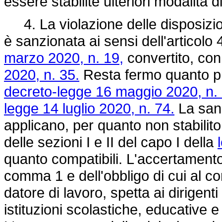
essere stabilite ulteriori modalità di
4. La violazione delle disposizion
è sanzionata ai sensi dell'articolo
marzo 2020, n. 19,
convertito, con
2020, n. 35.
Resta fermo quanto pre
decreto-legge 16 maggio 2020, n. 
legge 14 luglio 2020, n. 74.
La sanz
applicano, per quanto non stabilit
delle sezioni I e II del capo I della
quanto compatibili. L'accertamento d
comma 1 e dell'obbligo di cui al c
datore di lavoro, spetta ai dirigenti
istituzioni scolastiche, educative