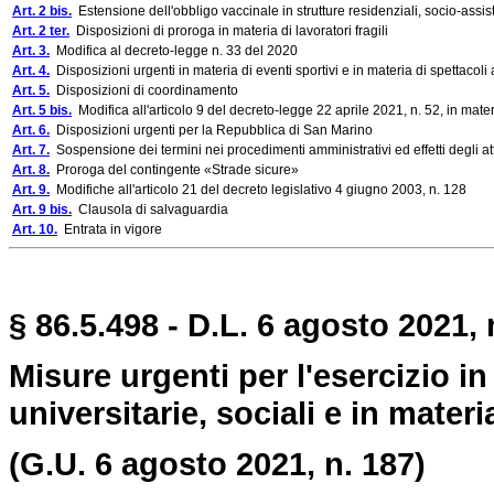
Art. 2 bis.
Estensione dell'obbligo vaccinale in strutture residenziali, socio-assist
Art. 2 ter.
Disposizioni di proroga in materia di lavoratori fragili
Art. 3.
Modifica al decreto-legge n. 33 del 2020
Art. 4.
Disposizioni urgenti in materia di eventi sportivi e in materia di spettacoli 
Art. 5.
Disposizioni di coordinamento
Art. 5 bis.
Modifica all'articolo 9 del decreto-legge 22 aprile 2021, n. 52, in mate
Art. 6.
Disposizioni urgenti per la Repubblica di San Marino
Art. 7.
Sospensione dei termini nei procedimenti amministrativi ed effetti degli at
Art. 8.
Proroga del contingente «Strade sicure»
Art. 9.
Modifiche all'articolo 21 del decreto legislativo 4 giugno 2003, n. 128
Art. 9 bis.
Clausola di salvaguardia
Art. 10.
Entrata in vigore
§ 86.5.498 - D.L. 6 agosto 2021, 
Misure urgenti per l'esercizio in
universitarie, sociali e in materia
(G.U. 6 agosto 2021, n. 187)