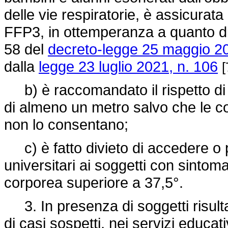
delle vie respiratorie, è assicurata
FFP3, in ottemperanza a quanto dis
58 del
decreto-legge 25 maggio 20
dalla
legge 23 luglio 2021, n. 106
[
b) è raccomandato il rispetto di 
di almeno un metro salvo che le cond
non lo consentano;
c) è fatto divieto di accedere o p
universitari ai soggetti con sintom
corporea superiore a 37,5°.
3. In presenza di soggetti risulta
di casi sospetti, nei servizi educativ