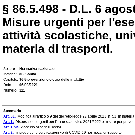
§ 86.5.498 - D.L. 6 agos
Misure urgenti per l'ese
attività scolastiche, uni
materia di trasporti.
Settore:
Normativa nazionale
Materia:
86. Sanità
Capitolo:
86.5 prevenzione e cura delle malattie
Data:
06/08/2021
Numero:
111
Sommario
Art. 01.
Modifica all'articolo 9 del decreto-legge 22 aprile 2021, n. 52, in materia
Art. 1.
Disposizioni urgenti per l'anno scolastico 2021/2022 e misure per prevenir
Art. 1 bis.
Accesso ai servizi sociali
Art. 2.
Impiego delle certificazioni verdi COVID-19 nei mezzi di trasporto