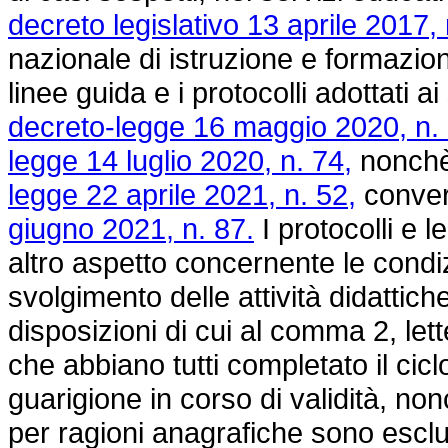
decreto legislativo 13 aprile 2017, 
nazionale di istruzione e formazion
linee guida e i protocolli adottati a
decreto-legge 16 maggio 2020, n. 
legge 14 luglio 2020, n. 74,
nonchè 
legge 22 aprile 2021, n. 52,
convert
giugno 2021, n. 87.
I protocolli e 
altro aspetto concernente le condiz
svolgimento delle attività didattich
disposizioni di cui al comma 2, let
che abbiano tutti completato il cicl
guarigione in corso di validità, no
per ragioni anagrafiche sono escl