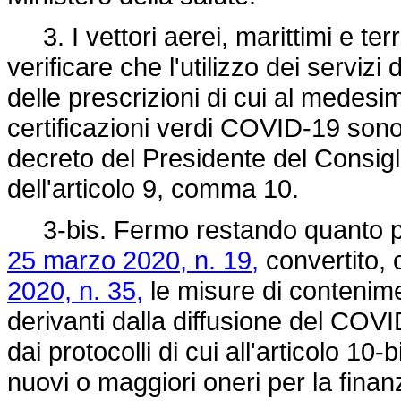
3. I vettori aerei, marittimi e terr
verificare che l'utilizzo dei serviz
delle prescrizioni di cui al medes
certificazioni verdi COVID-19 sono 
decreto del Presidente del Consigli
dell'articolo 9, comma 10.
3-bis. Fermo restando quanto prev
25 marzo 2020, n. 19,
convertito, 
2020, n. 35,
le misure di contenimen
derivanti dalla diffusione del COVI
dai protocolli di cui all'articolo 1
nuovi o maggiori oneri per la finanz