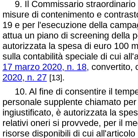
9. Il Commissario straordinario p
misure di contenimento e contras
19 e per l'esecuzione della campa
attua un piano di screening della p
autorizzata la spesa di euro 100 mil
sulla contabilità speciale di cui al
17 marzo 2020, n. 18,
convertito, 
2020, n. 27
.
[13]
10. Al fine di consentire il tem
personale supplente chiamato per 
ingiustificato, è autorizzata la spe
relativi oneri si provvede, per il 
risorse disponibili di cui all'artico