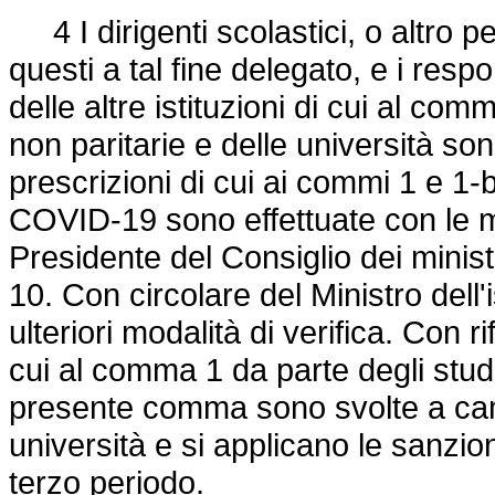
4 I dirigenti scolastici, o altro pe
questi a tal fine delegato, e i respo
delle altre istituzioni di cui al co
non paritarie e delle università sono
prescrizioni di cui ai commi 1 e 1-bi
COVID-19 sono effettuate con le mo
Presidente del Consiglio dei minist
10. Con circolare del Ministro dell
ulteriori modalità di verifica. Con r
cui al comma 1 da parte degli studen
presente comma sono svolte a camp
università e si applicano le sanzi
terzo periodo.