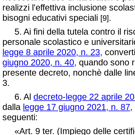
realizzi l'effettiva inclusione scola
bisogni educativi speciali
.
[9]
5. Ai fini della tutela contro il r
personale scolastico e universitario
legge 8 aprile 2020, n. 23,
converti
giugno 2020, n. 40,
quando sono ris
presente decreto, nonchè dalle lin
3.
6. Al
decreto-legge 22 aprile 20
dalla
legge 17 giugno 2021, n. 87,
seguenti:
«Art. 9 ter. (Impiego delle certif