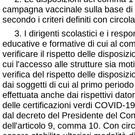
campagna vaccinale sulla base di i
secondo i criteri definiti con circol
3. I dirigenti scolastici e i respons
educative e formative di cui al co
verificare il rispetto delle dispos
cui l'accesso alle strutture sia moti
verifica del rispetto delle disposi
dai soggetti di cui al primo peri
effettuata anche dai rispettivi dator
delle certificazioni verdi COVID-19
dal decreto del Presidente del Cons
dell'articolo 9, comma 10. Con circ