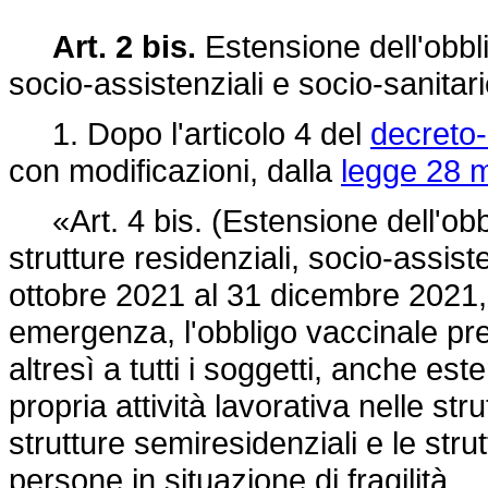
Art. 2 bis.
Estensione dell'obbli
socio-assistenziali e socio-sanitar
1. Dopo l'articolo 4 del
decreto-
con modificazioni, dalla
legge 28 m
«Art. 4 bis. (Estensione dell'obbli
strutture residenziali, socio-assiste
ottobre 2021 al 31 dicembre 2021, 
emergenza, l'obbligo vaccinale prev
altresì a tutti i soggetti, anche est
propria attività lavorativa nelle strut
strutture semiresidenziali e le strut
persone in situazione di fragilità.