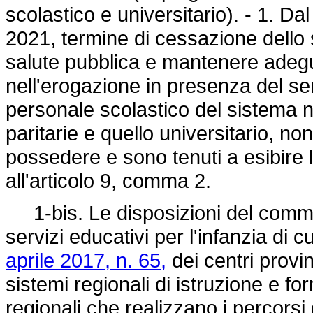
scolastico e universitario). - 1. D
2021, termine di cessazione dello s
salute pubblica e mantenere adegu
nell'erogazione in presenza del serv
personale scolastico del sistema n
paritarie e quello universitario, no
possedere e sono tenuti a esibire 
all'articolo 9, comma 2.
1-bis. Le disposizioni del comma
servizi educativi per l'infanzia di cu
aprile 2017, n. 65,
dei centri provinc
sistemi regionali di istruzione e f
regionali che realizzano i percorsi