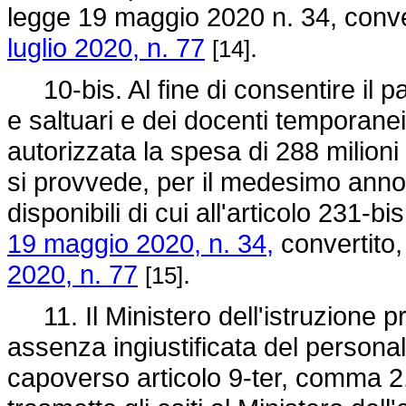
legge 19 maggio 2020 n. 34,
conve
luglio 2020, n. 77
.
[14]
10-bis. Al fine di consentire il p
e saltuari e dei docenti temporanei d
autorizzata la spesa di 288 milioni 
si provvede, per il medesimo anno,
disponibili di cui all'articolo 231-b
19 maggio 2020, n. 34,
convertito,
2020, n. 77
.
[15]
11. Il Ministero dell'istruzione p
assenza ingiustificata del persona
capoverso articolo 9-ter, comma 2,