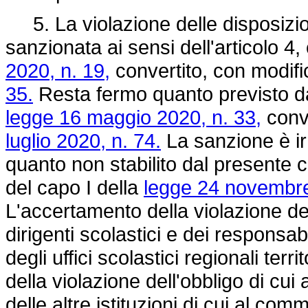
5. La violazione delle disposizio
sanzionata ai sensi dell'articolo 4
2020, n. 19,
convertito, con modifi
35.
Resta fermo quanto previsto da
legge 16 maggio 2020, n. 33,
conve
luglio 2020, n. 74.
La sanzione è irr
quanto non stabilito dal presente c
del capo I della
legge 24 novembre
L'accertamento della violazione de
dirigenti scolastici e dei responsabi
degli uffici scolastici regionali te
della violazione dell'obbligo di cu
delle altre istituzioni di cui al com