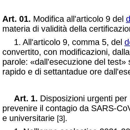
Art. 01.
Modifica all'articolo 9 del
d
materia di validità della certific
1. All'articolo 9, comma 5, del
d
convertito, con modificazioni, dall
parole: «dall'esecuzione del test» 
rapido e di settantadue ore dall'e
Art. 1.
Disposizioni urgenti per
prevenire il contagio da SARS-CoV-
e universitarie
.
[3]