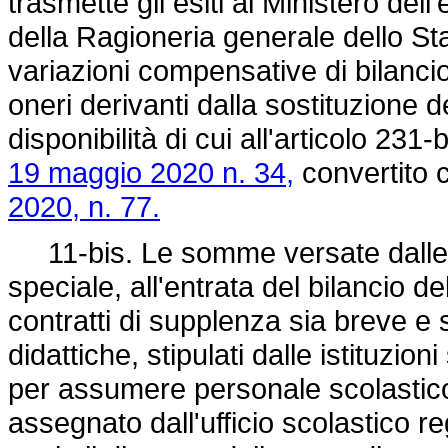
trasmette gli esiti al Ministero del
della Ragioneria generale dello Sta
variazioni compensative di bilancio 
oneri derivanti dalla sostituzione d
disponibilità di cui all'articolo 231
19 maggio 2020 n. 34,
convertito 
2020, n. 77.
11-bis. Le somme versate dalle r
speciale, all'entrata del bilancio d
contratti di supplenza sia breve e sa
didattiche, stipulati dalle istituzion
per assumere personale scolastico 
assegnato dall'ufficio scolastico r