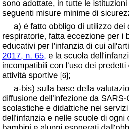
sono adottate, in tutte le istituzion
seguenti misure minime di sicure
a) è fatto obbligo di utilizzo dei d
respiratorie, fatta eccezione per i
educativi per l'infanzia di cui all'ar
2017, n. 65,
e la scuola dell'infanzi
incompatibili con l'uso dei predetti
attività sportive
;
[6]
a-bis) sulla base della valutazione
diffusione dell'infezione da SARS-C
scolastiche e didattiche nei servizi
dell'infanzia e nelle scuole di ogn
bambini e alunni esonerati dall'obbli