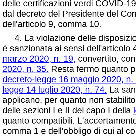
delle certificazioni verdi COVID-19
dal decreto del Presidente del Cons
dell'articolo 9, comma 10.
4. La violazione delle disposizion
è sanzionata ai sensi dell'articolo
marzo 2020, n. 19,
convertito, con
2020, n. 35.
Resta fermo quanto pre
decreto-legge 16 maggio 2020, n. 
legge 14 luglio 2020, n. 74.
La sanz
applicano, per quanto non stabilit
delle sezioni I e II del capo I della
quanto compatibili. L'accertamento d
comma 1 e dell'obbligo di cui al c