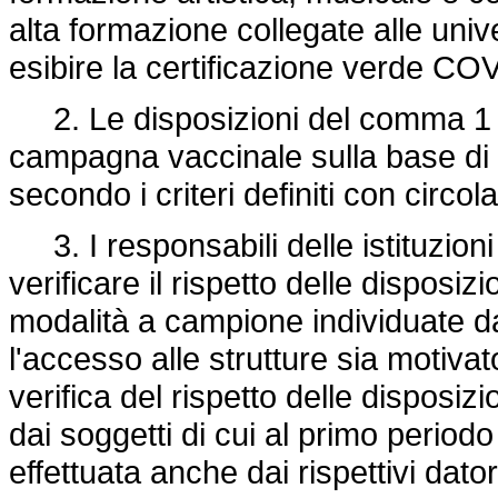
alta formazione collegate alle uni
esibire la certificazione verde COV
2. Le disposizioni del comma 1 no
campagna vaccinale sulla base di i
secondo i criteri definiti con circol
3. I responsabili delle istituzioni
verificare il rispetto delle dispo
modalità a campione individuate dal
l'accesso alle strutture sia motivato
verifica del rispetto delle disposi
dai soggetti di cui al primo peri
effettuata anche dai rispettivi dator