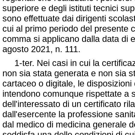
superiore e degli istituti tecnici su
sono effettuate dai dirigenti scolasti
cui al primo periodo del presente
comma si applicano dalla data di e
agosto 2021, n. 111.
1-ter. Nei casi in cui la certifica
non sia stata generata e non sia sta
cartaceo o digitale, le disposizioni
intendono comunque rispettate a s
dell'interessato di un certificato ri
dall'esercente la professione sanit
dal medico di medicina generale del
soddisfa una delle condizioni di cui