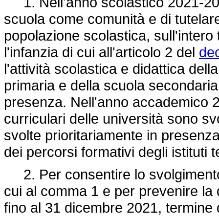
1. Nell'anno scolastico 2021-2022,
scuola come comunità e di tutelare 
popolazione scolastica, sull'intero t
l'infanzia di cui all'articolo 2 del
dec
l'attività scolastica e didattica dell
primaria e della scuola secondaria
presenza. Nell'anno accademico 202
curriculari delle università sono s
svolte prioritariamente in presenza, 
dei percorsi formativi degli istituti 
2. Per consentire lo svolgimento i
cui al comma 1 e per prevenire la 
fino al 31 dicembre 2021, termine 