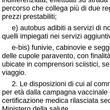
percorso che collega più di due regi
prezzi prestabiliti;
e) autobus adibiti a servizi di n
quelli impiegati nei servizi aggiunti
e-bis) funivie, cabinovie e seggio
delle cupole paravento, con finali
ubicate in comprensori sciistici, sen
viaggio.
2. Le disposizioni di cui al comm
per età dalla campagna vaccinale e
certificazione medica rilasciata seco
Ministero della salute.