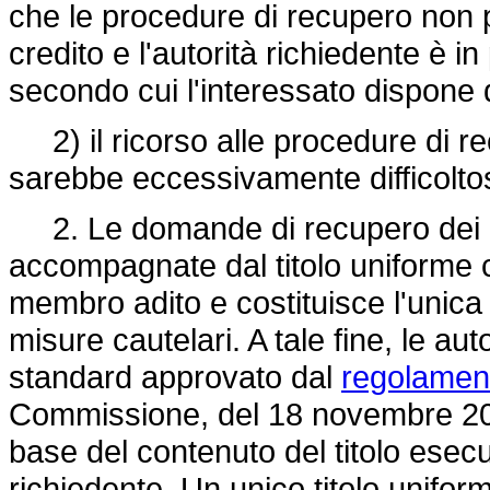
che le procedure di recupero non 
credito e l'autorità richiedente è i
secondo cui l'interessato dispone di
2) il ricorso alle procedure di r
sarebbe eccessivamente difficolto
2. Le domande di recupero dei cre
accompagnate dal titolo uniforme 
membro adito e costituisce l'unica
misure cautelari. A tale fine, le aut
standard approvato dal
regolamen
Commissione, del 18 novembre 2011.
base del contenuto del titolo esec
richiedente. Un unico titolo unifor