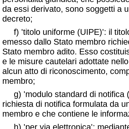
da essi derivato, sono soggetti a un
decreto;
f) 'titolo uniforme (UIPE)': il titolo
emesso dallo Stato membro richie
Stato membro adito. Esso costituis
e le misure cautelari adottate nel
alcun atto di riconoscimento, comp
membro;
g) 'modulo standard di notifica 
richiesta di notifica formulata da
membro e che contiene le informazi
h) 'per via elettronica': mediante