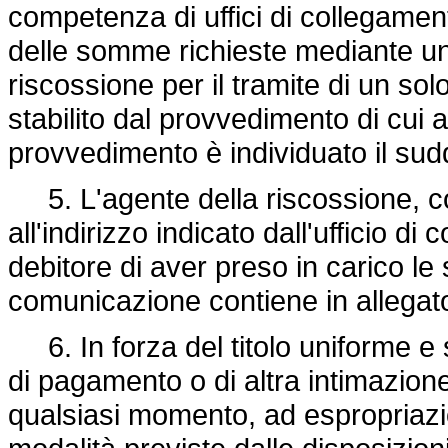
competenza di uffici di collegament
delle somme richieste mediante un 
riscossione per il tramite di un so
stabilito dal provvedimento di cu
provvedimento è individuato il sudd
5. L'agente della riscossione, 
all'indirizzo indicato dall'ufficio d
debitore di aver preso in carico l
comunicazione contiene in allegato 
6. In forza del titolo uniforme e s
di pagamento o di altra intimazione
qualsiasi momento, ad espropriazion