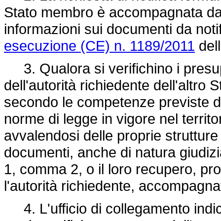
Stato membro è accompagnata dal 
informazioni sui documenti da noti
esecuzione (CE) n. 1189/2011
del
3. Qualora si verifichino i pres
dell'autorità richiedente dell'altro
secondo le competenze previste dal
norme di legge in vigore nel territ
avvalendosi delle proprie strutture ter
documenti, anche di natura giudiziari
1, comma 2, o il loro recupero, pr
l'autorità richiedente, accompagnat
4. L'ufficio di collegamento indica