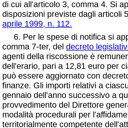
di cui all'articolo 3, comma 4. Si a
disposizioni previste dagli articoli
aprile 1999, n. 112.
6. Per le spese di notifica si appli
comma 7-ter, del
decreto legislati
agenti della riscossione è remune
dell'erario, pari a 12,81 euro per c
può essere aggiornato con decreto 
finanze. Gli importi relativi a cias
gennaio dell'anno successivo a que
provvedimento del Direttore general
modalità procedurali per l'affidame
territorialmente competente dell'att