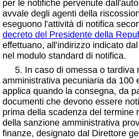
per le notifiche pervenute dall'auto
avvale degli agenti della riscossio
eseguono l'attività di notifica secon
decreto del Presidente della Repu
effettuano, all'indirizzo indicato da
nel modulo standard di notifica.
5. In caso di omessa o tardiva no
amministrativa pecuniaria da 100 
applica quando la consegna, da part
documenti che devono essere noti
prima della scadenza del termine ric
della sanzione amministrativa provv
finanze, designato dal Direttore g