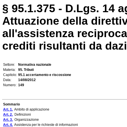
§ 95.1.375 - D.Lgs. 14 a
Attuazione della diretti
all'assistenza reciproca
crediti risultanti da daz
Settore:
Normativa nazionale
Materia:
95. Tributi
Capitolo:
95.1 accertamento e riscossione
Data:
14/08/2012
Numero:
149
Sommario
Art. 1.
Ambito di applicazione
Art. 2.
Definizioni
Art. 3.
Organizzazione
Art. 4.
Assistenza per le richieste di informazioni