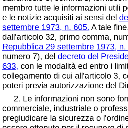
membro tutte le informazioni utili pe
e le notizie acquisiti ai sensi del
de
settembre 1973, n. 605.
A tale fine
dall'articolo 32, primo comma, nu
Repubblica 29 settembre 1973, n.
numero 7), del
decreto del Preside
633,
con le modalità ed entro i limiti 
collegamento di cui all'articolo 3, 
poteri previa autorizzazione del Di
2. Le informazioni non sono forn
commerciale, industriale o profess
pregiudicare la sicurezza o l'ord
essere ottenute per il recupero di cr