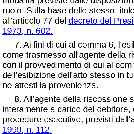
modalità previste dalle disposizio
ruolo. Sulla base dello stesso titolo
all'articolo 77 del
decreto del Pres
1973, n. 602.
7. Ai fini di cui al comma 6, l'esib
come trasmesso all'agente della r
con il provvedimento di cui al comma 
dell'esibizione dell'atto stesso in tu
ne attesti la provenienza.
8. All'agente della riscossione spe
interamente a carico del debitore, e
procedure esecutive, previsti dall'
1999, n. 112.