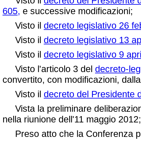
Visto il
decreto del Presidente 
605,
e successive modificazioni;
Visto il
decreto legislativo 26 fe
Visto il
decreto legislativo 13 ap
Visto il
decreto legislativo 9 apr
Visto l'articolo 3 del
decreto-leg
convertito, con modificazioni, dall
Visto il
decreto del Presidente 
Vista la preliminare deliberazione
nella riunione dell'11 maggio 2012;
Preso atto che la Conferenza perm