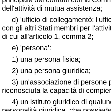
dell'attività di mutua assistenza;
d) 'ufficio di collegamentò: l'uffi
con gli altri Stati membri per l'atti
di cui all'articolo 1, comma 2;
e) 'persona':
1) una persona fisica;
2) una persona giuridica;
3) un'associazione di persone priv
riconosciuta la capacità di compiere 
4) un istituto giuridico di qualu
personalità giuridica, che possied