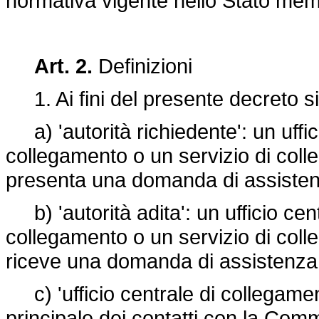
normativa vigente nello Stato membr
Art. 2.
Definizioni
1. Ai fini del presente decreto si
a) 'autorità richiedente': un uffici
collegamento o un servizio di co
presenta una domanda di assistenza 
b) 'autorità adita': un ufficio cent
collegamento o un servizio di co
riceve una domanda di assistenza pe
c) 'ufficio centrale di collegament
principale dei contatti con la Commi