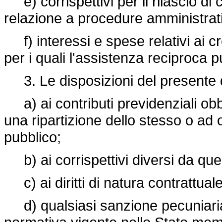
e) corrispettivi per il rilascio di 
relazione a procedure amministrati
f) interessi e spese relativi ai credi
per i quali l'assistenza reciproca 
3. Le disposizioni del presente d
a) ai contributi previdenziali ob
una ripartizione dello stesso o ad o
pubblico;
b) ai corrispettivi diversi da quell
c) ai diritti di natura contrattuale 
d) qualsiasi sanzione pecuniaria 