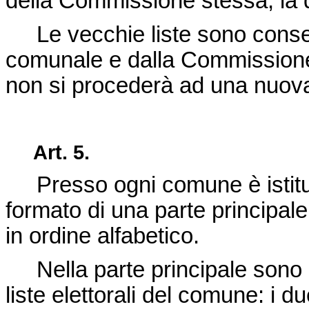
della Commissione stessa, la 
Le vecchie liste sono conserv
comunale e dalla Commissione
non si procederà ad una nuova
Art. 5.
Presso ogni comune è istituit
formato di una parte principal
in ordine alfabetico.
Nella parte principale sono rac
liste elettorali del comune: i