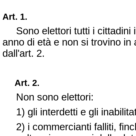
Art. 1.
Sono elettori tutti i cittadini 
anno di età e non si trovino in
dall'art. 2.
Art. 2.
Non sono elettori:
1) gli interdetti e gli inabilita
2) i commercianti falliti, finc