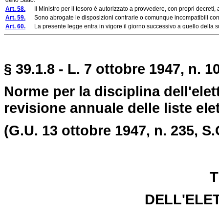
dello Stato.
Art. 58.
Il Ministro per il tesoro è autorizzato a provvedere, con propri decreti, a
Art. 59.
Sono abrogate le disposizioni contrarie o comunque incompatibili con 
Art. 60.
La presente legge entra in vigore il giorno successivo a quello della su
§
39.1.8
- L. 7 ottobre 1947, n. 1
Norme per la disciplina dell'elett
revisione annuale delle liste elet
(G.U. 13 ottobre 1947, n. 235, S.
T
DELL'ELE