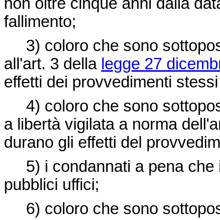
non oltre cinque anni dalla dat
fallimento;
3) coloro che sono sottoposti
all'art. 3 della
legge 27 dicemb
effetti dei provvedimenti stess
4) coloro che sono sottoposti
a libertà vigilata a norma dell'
durano gli effetti del provvedi
5) i condannati a pena che im
pubblici uffici;
6) coloro che sono sottoposti