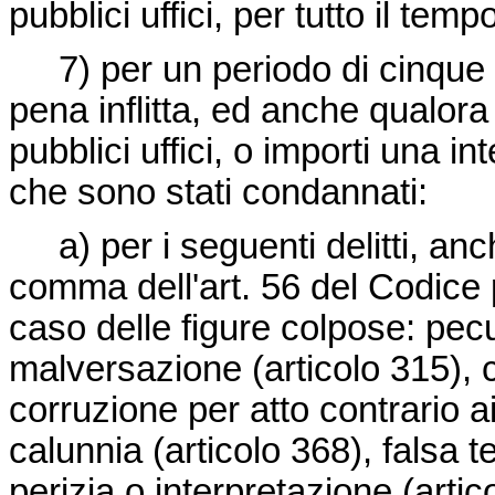
pubblici uffici, per tutto il tem
7) per un periodo di cinque 
pena inflitta, ed anche qualora
pubblici uffici, o importi una i
che sono stati condannati:
a) per i seguenti delitti, anch
comma dell'art. 56 del Codice 
caso delle figure colpose: pec
malversazione (articolo 315), 
corruzione per atto contrario ai 
calunnia (articolo 368), falsa t
perizia o interpretazione (arti