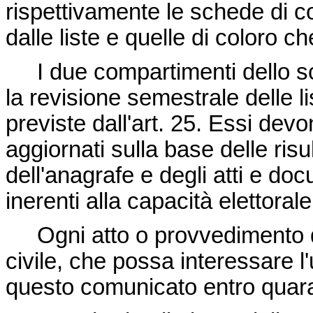
rispettivamente le schede di c
dalle liste e quelle di coloro c
I due compartimenti dello sch
la revisione semestrale delle li
previste dall'art. 25. Essi de
aggiornati sulla base delle risul
dell'anagrafe e degli atti e doc
inerenti alla capacità elettorale
Ogni atto o provvedimento dell
civile, che possa interessare l'
questo comunicato entro quara