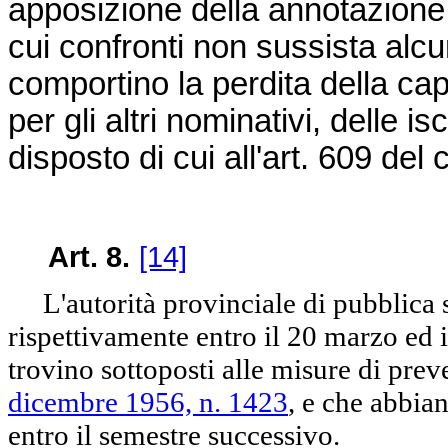
apposizione della annotazione
cui confronti non sussista alcu
comportino la perdita della capa
per gli altri nominativi, delle is
disposto di cui all'art. 609 de
Art. 8.
[14]
L'autorità provinciale di pubblica s
rispettivamente entro il 20 marzo ed il
trovino sottoposti alle misure di preve
dicembre 1956, n. 1423
, e che abbia
entro il semestre successivo.