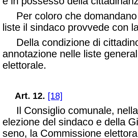
è in possesso della cittadinanz
Per coloro che domandano l'is
liste il sindaco provvede con l
Della condizione di cittadino 
annotazione nelle liste general
elettorale.
Art. 12.
[18]
Il Consiglio comunale, nella 
elezione del sindaco e della G
seno, la Commissione elettor