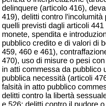
delinquere (articolo 416), dev
419), delitti contro l'incolumità
quelli previsti dagli articoli 44
monete, spendita e introduzione
pubblico credito e di valori di 
459, 460 e 461), contraffazione 
470), uso di misure o pesi con 
in atti commessa da pubblico uf
pubblica necessità (articoli 47
falsità in atto pubblico commes
delitti contro la libertà sessuale
e 526; delitti contro il pudore o