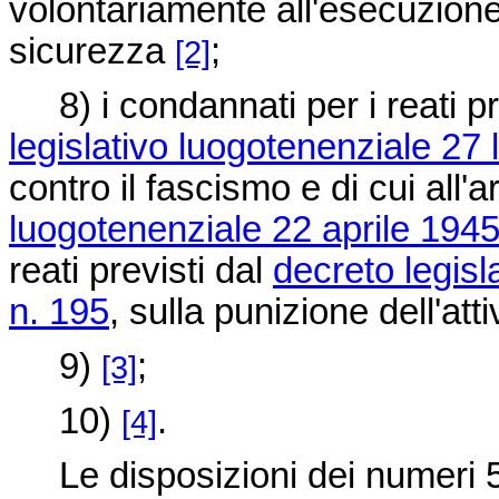
volontariamente all'esecuzione
sicurezza
;
[2]
8) i condannati per i reati prev
legislativo luogotenenziale 27 
contro il fascismo e di cui all'a
luogotenenziale 22 aprile 1945
reati previsti dal
decreto legisl
n. 195
, sulla punizione dell'atti
9)
;
[3]
10)
.
[4]
Le disposizioni dei numeri 5, 