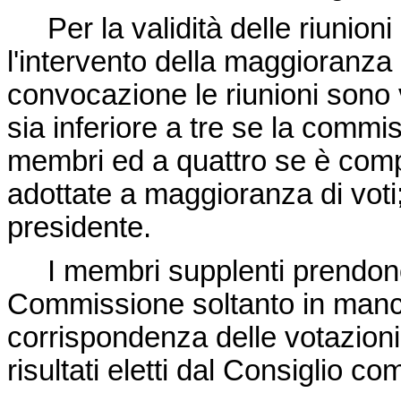
Per la validità delle riunioni
l'intervento della maggioranz
convocazione le riunioni sono 
sia inferiore a tre se la comm
membri ed a quattro se è comp
adottate a maggioranza di voti; 
presidente.
I membri supplenti prendono p
Commissione soltanto in manca
corrispondenza delle votazioni c
risultati eletti dal Consiglio c