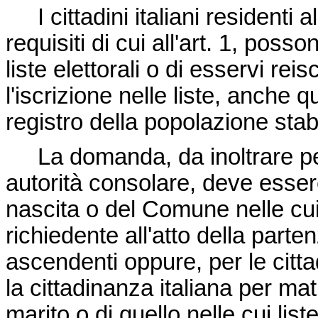
I cittadini italiani residenti 
requisiti di cui all'art. 1, poss
liste elettorali o di esservi rei
l'iscrizione nelle liste, anche
registro della popolazione sta
La domanda, da inoltrare per 
autorità consolare, deve esser
nascita o del Comune nelle cui li
richiedente all'atto della part
ascendenti oppure, per le citt
la cittadinanza italiana per ma
marito o di quello nelle cui liste