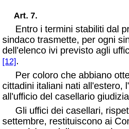
Art. 7.
Entro i termini stabiliti dal p
sindaco trasmette, per ogni si
dell'elenco ivi previsto agli uff
.
[12]
Per coloro che abbiano ottenut
cittadini italiani nati all'estero
all'ufficio del casellario giudiz
Gli uffici dei casellari, rispe
settembre, restituiscono ai Comu