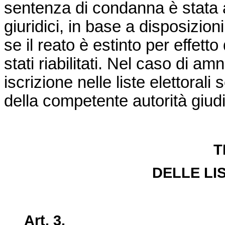
sentenza di condanna è stata an
giuridici, in base a disposizioni
se il reato è estinto per effett
stati riabilitati. Nel caso di am
iscrizione nelle liste elettorali
della competente autorità giudi
T
DELLE LI
Art. 3.