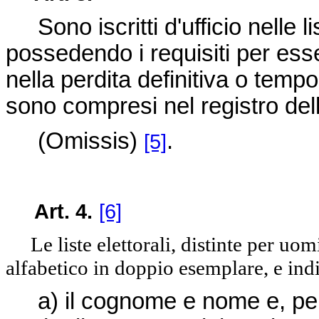
Sono iscritti d'ufficio nelle list
possedendo i requisiti per ess
nella perdita definitiva o tempor
sono compresi nel registro del
(Omissis)
.
[5]
Art. 4.
[6]
Le liste elettorali, distinte per uom
alfabetico in doppio esemplare, e indi
a) il cognome e nome e, per