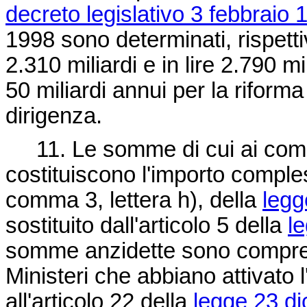
decreto legislativo 3 febbraio 
1998 sono determinati, rispettiv
2.310 miliardi e in lire 2.790 m
50 miliardi annui per la riforma 
dirigenza.
11. Le somme di cui ai commi
costituiscono l'importo comples
comma 3, lettera h), della
legg
sostituito dall'articolo 5 della
l
somme anzidette sono comprens
Ministeri che abbiano attivato l'
all'articolo 22 della
legge 23 d