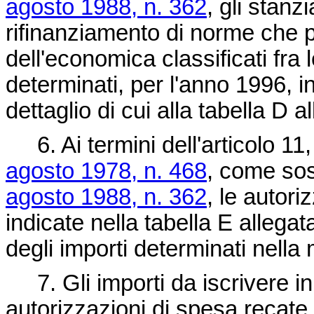
agosto 1988, n. 362
, gli stanz
rifinanziamento di norme che 
dell'economica classificati fra
determinati, per l'anno 1996, in
dettaglio di cui alla tabella D 
6. Ai termini dell'articolo 11,
agosto 1978, n. 468
, come sost
agosto 1988, n. 362
, le autori
indicate nella tabella E allega
degli importi determinati nella
7. Gli importi da iscrivere in 
autorizzazioni di spesa recate 