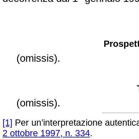
Prospett
(omissis).
(omissis).
[1]
Per un’interpretazione autentic
2 ottobre 1997, n. 334
.