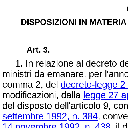
DISPOSIZIONI IN MATERIA
Art. 3.
1. In relazione al decreto del
ministri da emanare, per l'anno
comma 2, del
decreto-legge 2
modificazioni, dalla
legge 27 a
del disposto dell'articolo 9, c
settembre 1992, n. 384
, conve
14 novembre 1992, n. 438
, il