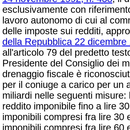
esclusivamente con riferimento 
lavoro autonomo di cui al comm
delle imposte sui redditi, app
della Repubblica 22 dicembre 
all'articolo 79 del predetto te
Presidente del Consiglio dei min
drenaggio fiscale è riconosciu
per il coniuge a carico per un
miliardi nelle seguenti misure: l
reddito imponibile fino a lire 30
imponibili compresi fra lire 30 e
imponibili compresi fra lire 60 