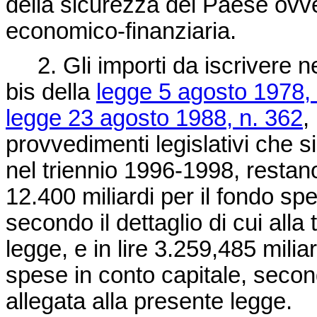
della sicurezza del Paese ovv
economico-finanziaria.
2. Gli importi da iscrivere nei 
bis della
legge 5 agosto 1978,
legge 23 agosto 1988, n. 362
,
provvedimenti legislativi che 
nel triennio 1996-1998, restano
12.400 miliardi per il fondo spe
secondo il dettaglio di cui alla
legge, e in lire 3.259,485 milia
spese in conto capitale, secondo
allegata alla presente legge.