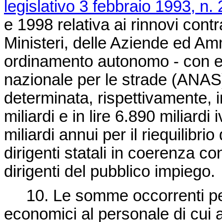
legislativo 3 febbraio 1993, n. 
e 1998 relativa ai rinnovi cont
Ministeri, delle Aziende ed Amm
ordinamento autonomo - con es
nazionale per le strade (ANAS) 
determinata, rispettivamente, in 
miliardi e in lire 6.890 miliard
miliardi annui per il riequilibri
dirigenti statali in coerenza con
dirigenti del pubblico impiego.
10. Le somme occorrenti per 
economici al personale di cui a