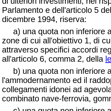
di ulteriori investimenti, nel ri
Parlamento e dell'articolo 5 de
dicembre 1994,
riserva:
a) una quota non inferiore al 
zone di cui all'obiettivo 1, di
attraverso specifici accordi re
all'articolo 6, comma 2, della
l
b) una quota non inferiore al
l'ammodernamento ed il raddopp
collegamenti idonei ad agevola
combinato nave-ferrovia, gomma
c) una quota non inferiore al