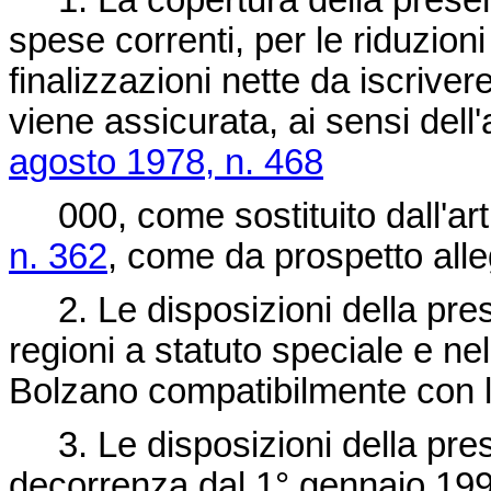
1. La copertura della presen
spese correnti, per le riduzioni
finalizzazioni nette da iscriver
viene assicurata, ai sensi dell
agosto 1978, n. 468
000, come sostituito dall'art
n. 362
, come da prospetto alle
2. Le disposizioni della prese
regioni a statuto speciale e ne
Bolzano compatibilmente con le 
3. Le disposizioni della pres
decorrenza dal 1° gennaio 199