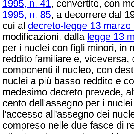
1995, n. 41
, convertito, con mo
1995, n. 85
, a decorrere dal 1
cui al
decreto-legge 13 marzo 
modificazioni, dalla
legge 13 m
per i nuclei con figli minori, i
reddito familiare e, viceversa,
componenti il nucleo, con dest
nuclei a più basso reddito e co
medesimo decreto prevede, alt
cento dell'assegno per i nuclei
l'accesso all'assegno dei nucle
compreso nelle due fasce di r