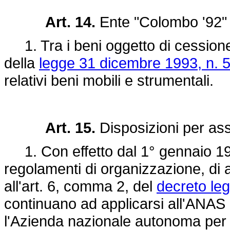
Art. 14.
Ente "Colombo '92" i
1. Tra i beni oggetto di cessione a
della
legge 31 dicembre 1993, n. 
relativi beni mobili e strumentali.
Art. 15.
Disposizioni per ass
1. Con effetto dal 1° gennaio 1995
regolamenti di organizzazione, di a
all'art. 6, comma 2, del
decreto leg
continuano ad applicarsi all'ANAS l
l'Azienda nazionale autonoma per l