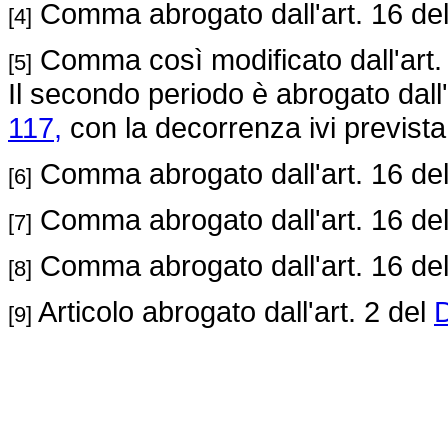
Comma abrogato dall'art. 16 de
[4]
Comma così modificato dall'art.
[5]
Il secondo periodo è abrogato dall
117,
con la decorrenza ivi prevista
Comma abrogato dall'art. 16 de
[6]
Comma abrogato dall'art. 16 de
[7]
Comma abrogato dall'art. 16 de
[8]
Articolo abrogato dall'art. 2 del
D
[9]