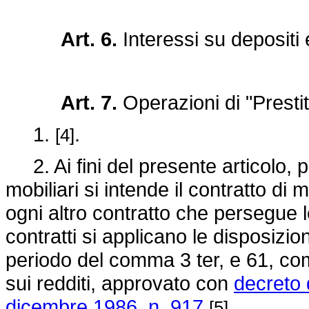
Art. 6.
Interessi su depositi 
Art. 7.
Operazioni di "Prestito 
1.
.
[4]
2. Ai fini del presente articolo, p
mobiliari si intende il contratto di 
ogni altro contratto che persegue 
contratti si applicano le disposizio
periodo del comma 3 ter, e 61, com
sui redditi, approvato con
decreto 
dicembre 1986, n. 917
.
[5]