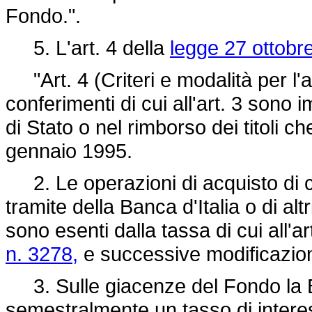
Fondo.".
5. L'art. 4 della
legge 27 ottobr
"Art. 4 (Criteri e modalità per l'acq
conferimenti di cui all'art. 3 sono i
di Stato o nel rimborso dei titoli 
gennaio 1995.
2. Le operazioni di acquisto di cu
tramite della Banca d'Italia o di altr
sono esenti dalla tassa di cui all'ar
n. 3278,
e successive modificazion
3. Sulle giacenze del Fondo la B
semestralmente un tasso di interes