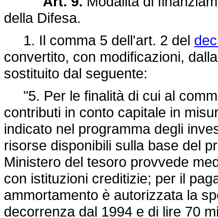
Art. 9.
Modalità di finanziam
della Difesa.
1. Il comma 5 dell'art. 2 del
dec
convertito, con modificazioni, dall
sostituito dal seguente:
"5. Per le finalità di cui al comm
contributi in conto capitale in mis
indicato nel programma degli inves
risorse disponibili sulla base del p
Ministero del tesoro provvede med
con istituzioni creditizie; per il pa
ammortamento è autorizzata la spes
decorrenza dal 1994 e di lire 70 m