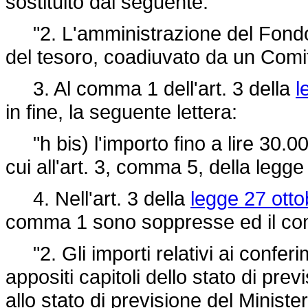
sostituito dal seguente:
"2. L'amministrazione del Fondo d
del tesoro, coadiuvato da un Comi
3. Al comma 1 dell'art. 3 della
l
in fine, la seguente lettera:
"h bis) l'importo fino a lire 30.000
cui all'art. 3, comma 5, della legg
4. Nell'art. 3 della
legge 27 otto
comma 1 sono soppresse ed il com
"2. Gli importi relativi ai conferi
appositi capitoli dello stato di pre
allo stato di previsione del Minister