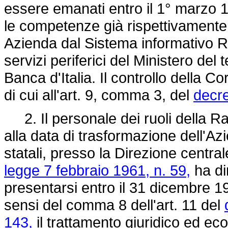
essere emanati entro il 1° marzo 
le competenze già rispettivamente
Azienda dal Sistema informativo Ra
servizi periferici del Ministero del 
Banca d'Italia. Il controllo della C
di cui all'art. 9, comma 3, del
decre
2. Il personale dei ruoli della Rag
alla data di trasformazione dell'A
statali, presso la Direzione centrale 
legge 7 febbraio 1961, n. 59,
ha di
presentarsi entro il 31 dicembre 1
sensi del comma 8 dell'art. 11 del
143,
il trattamento giuridico ed ec