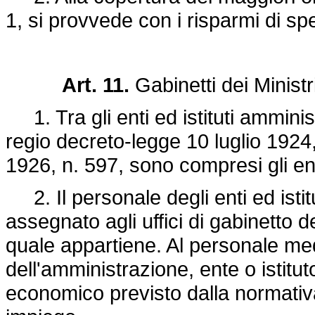
1, si provvede con i risparmi di spes
Art. 11.
Gabinetti dei Ministri
1. Tra gli enti ed istituti amminist
regio
decreto-legge 10 luglio 1924,
1926, n. 597,
sono compresi gli ent
2. Il personale degli enti ed isti
assegnato agli uffici di gabinetto d
quale appartiene. Al personale me
dell'amministrazione, ente o istitut
economico previsto dalla normativa 