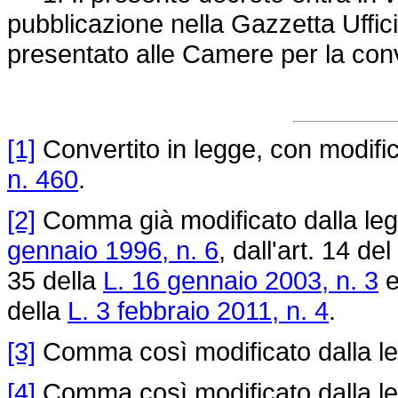
pubblicazione nella Gazzetta Uffici
presentato alle Camere per la con
[1]
Convertito in legge, con modifica
n. 460
.
[2]
Comma già modificato dalla legg
gennaio 1996, n. 6
, dall'art. 14 del
35 della
L. 16 gennaio 2003, n. 3
e
della
L. 3 febbraio 2011, n. 4
.
[3]
Comma così modificato dalla le
[4]
Comma così modificato dalla le