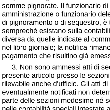
somme pignorate. Il funzionario di pr
amministrazione o funzionario delega
di pignoramento o di sequestro, è 
semprechè esistano sulla contabilit
diversa da quelle indicate al com
nel libro giornale; la notifica rimane
pagamento che risultino già emes
3. Non sono ammessi atti di sequ
presente articolo presso le sezioni 
rilevabile anche d'ufficio. Gli atti
eventualmente notificati non dete
parte delle sezioni medesime né 
nelle contabilità speciali intestate a