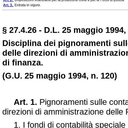
Art. 2.
Disposizioni finanziarie per la protezione civile e per le Forze di polizia
Art. 3.
Entrata in vigore.
§ 27.4.26 - D.L. 25 maggio 1994,
Disciplina dei pignoramenti sulle
delle direzioni di amministrazio
di finanza.
(G.U. 25 maggio 1994, n. 120)
Art. 1.
Pignoramenti sulle contab
direzioni di amministrazione delle
1. I fondi di contabilità speciale 