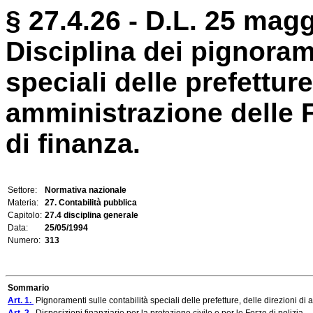
§ 27.4.26 - D.L. 25 magg
Disciplina dei pignorame
speciali delle prefetture
amministrazione delle 
di finanza.
Settore:
Normativa nazionale
Materia:
27. Contabilità pubblica
Capitolo:
27.4 disciplina generale
Data:
25/05/1994
Numero:
313
Sommario
Art. 1.
Pignoramenti sulle contabilità speciali delle prefetture, delle direzioni d