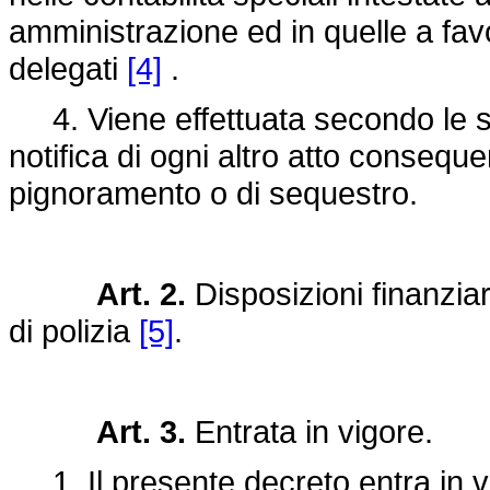
amministrazione ed in quelle a favo
delegati
[4]
.
4. Viene effettuata secondo le st
notifica di ogni altro atto consequen
pignoramento o di sequestro.
Art. 2.
Disposizioni finanziar
di polizia
[5]
.
Art. 3.
Entrata in vigore.
1. Il presente decreto entra in vi