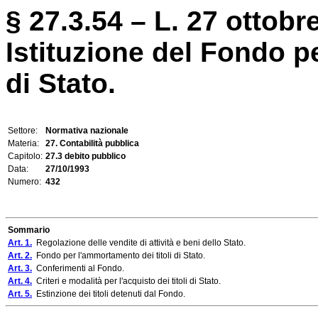
§ 27.3.54 – L. 27 ottobr
Istituzione del Fondo p
di Stato.
Settore:
Normativa nazionale
Materia:
27. Contabilità pubblica
Capitolo:
27.3 debito pubblico
Data:
27/10/1993
Numero:
432
Sommario
Art. 1.
Regolazione delle vendite di attività e beni dello Stato.
Art. 2.
Fondo per l'ammortamento dei titoli di Stato.
Art. 3.
Conferimenti al Fondo.
Art. 4.
Criteri e modalità per l'acquisto dei titoli di Stato.
Art. 5.
Estinzione dei titoli detenuti dal Fondo.