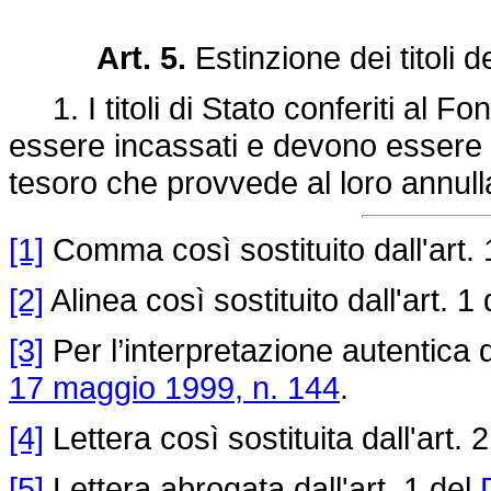
Art. 5.
Estinzione dei titoli 
1. I titoli di Stato conferiti al 
essere incassati e devono essere 
tesoro che provvede al loro annul
[1]
Comma così sostituito dall'art. 
[2]
Alinea così sostituito dall'art. 1
[3]
Per l’interpretazione autentica 
17 maggio 1999, n. 144
.
[4]
Lettera così sostituita dall'art. 
[5]
Lettera abrogata dall'art. 1 del