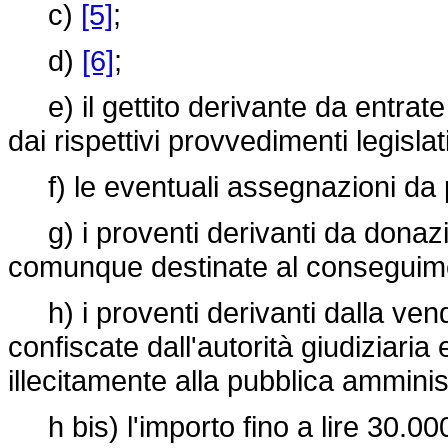
c)
[5]
;
d)
[6]
;
e) il gettito derivante da entrate st
dai rispettivi provvedimenti legislati
f) le eventuali assegnazioni da p
g) i proventi derivanti da donazio
comunque destinate al conseguimen
h) i proventi derivanti dalla vendit
confiscate dall'autorità giudiziari
illecitamente alla pubblica amminis
h bis) l'importo fino a lire 30.000