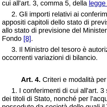
cui all'art. 3, comma 5, della
legge
2. Gli importi relativi ai conferim
appositi capitoli dello stato di pre
allo stato di previsione del Minister
Fondo
[8]
.
3. Il Ministro del tesoro è autoriz
occorrenti variazioni di bilancio.
Art. 4.
Criteri e modalità per 
1. I conferimenti di cui all'art. 3
dei titoli di Stato, nonché per l'acq
possedute da società delle quali il 