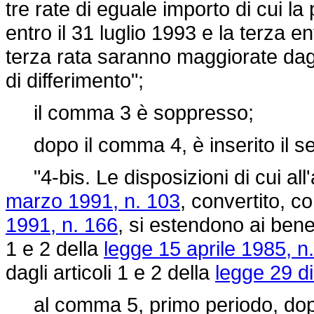
tre rate di eguale importo di cui la
entro il 31 luglio 1993 e la terza 
terza rata saranno maggiorate dagli
di differimento";
il comma 3 è soppresso;
dopo il comma 4, è inserito il s
"4-bis. Le disposizioni di cui all
marzo 1991, n. 103
, convertito, c
1991, n. 166
, si estendono ai benef
1 e 2 della
legge 15 aprile 1985, n
dagli articoli 1 e 2 della
legge 29 d
al comma 5, primo periodo, dopo l