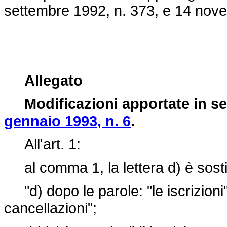
settembre 1992, n. 373
, e 14 nov
Allegato
Modificazioni apportate in s
gennaio 1993, n. 6
.
All'art. 1:
al comma 1, la lettera d) è sostit
"d) dopo le parole: "le iscrizioni"
cancellazioni";