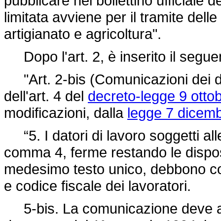
pubblicare nel bollettino ufficiale 
limitata avviene per il tramite del
artigianato e agricoltura".
Dopo l'art. 2, è inserito il segue
"Art. 2-bis (Comunicazioni dei dat
dell'art. 4 del
decreto-legge 9 otto
modificazioni, dalla
legge 7 dicemb
“5. I datori di lavoro soggetti alle
comma 4, ferme restando le disposiz
medesimo testo unico, debbono com
e codice fiscale dei lavoratori.
5-bis. La comunicazione deve avv