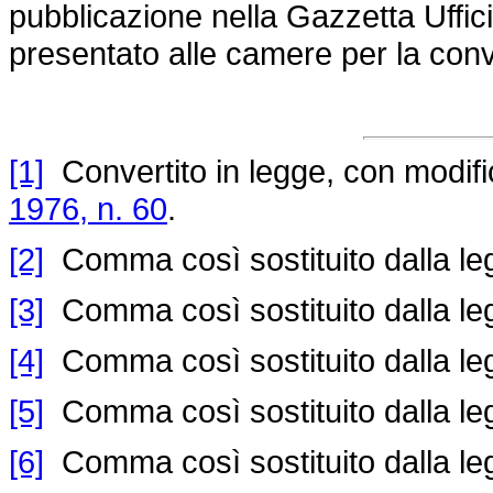
pubblicazione nella Gazzetta Uffici
presentato alle camere per la conv
[1]
Convertito in legge, con modifica
1976, n. 60
.
[2]
Comma così sostituito dalla le
[3]
Comma così sostituito dalla le
[4]
Comma così sostituito dalla le
[5]
Comma così sostituito dalla le
[6]
Comma così sostituito dalla le