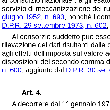
al consorzio nazionale tra gli esatto
servizio di meccanizzazione dei ruol
giugno 1952, n. 693
, nonché i comp
D.P.R. 29 settembre 1973, n. 602
,
Al consorzio suddetto può essere a
rilevazione dei dati risultanti dalle
agli effetti dell'imposta sul valore 
disposizioni del secondo comma de
n. 600
, aggiunto dal
D.P.R. 30 set
Art. 4.
A decorrere dal 1° gennaio 1977 