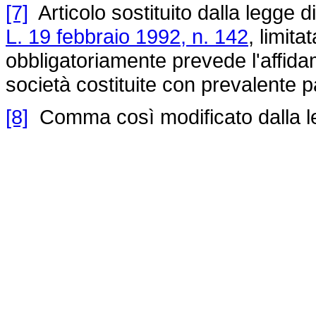
[7]
Articolo sostituito dalla legge d
L. 19 febbraio 1992, n. 142
, limita
obbligatoriamente prevede l'affida
società costituite con prevalente p
[8]
Comma così modificato dalla l