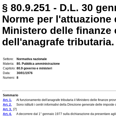
§ 80.9.251 - D.L. 30 gen
Norme per l'attuazione 
Ministero delle finanze
dell'anagrafe tributaria.
Settore:
Normativa nazionale
Materia:
80. Pubblica amministrazione
Capitolo:
80.9 governo e ministeri
Data:
30/01/1976
Numero:
8
Sommario
Art. 1.
Al funzionamento dell'anagrafe tributaria il Ministero delle finanze provv
Art. 2.
Sono istituiti i centri informativi della Direzione generale delle imposte dir
Art. 3.
[7]
Art. 4.
A decorrere dal 1° gennaio 1977 sulla dichiarazione da presentare agli effe