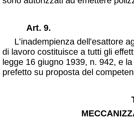
sono autorizzati ad emettere polizz
Art. 9.
L'inadempienza dell'esattore agli o
di lavoro costituisce a tutti gli effett
legge 16 giugno 1939, n. 942
, e l
prefetto su proposta del competent
MECCANIZZA