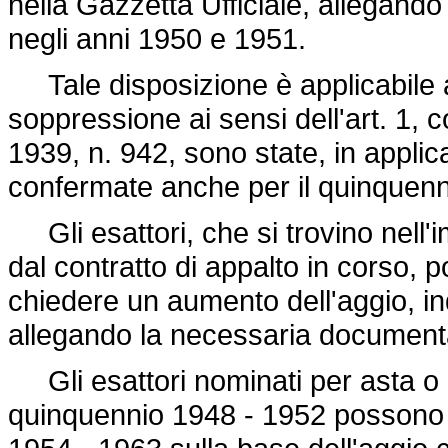
nella Gazzetta Ufficiale, allegando
negli anni 1950 e 1951.
Tale disposizione è applicabile a
soppressione ai sensi dell'art. 1,
1939, n. 942
, sono state, in appli
confermate anche per il quinquenn
Gli esattori, che si trovino nell'im
dal contratto di appalto in corso,
chiedere un aumento dell'aggio, i
allegando la necessaria document
Gli esattori nominati per asta o d'
quinquennio 1948 - 1952 possono 