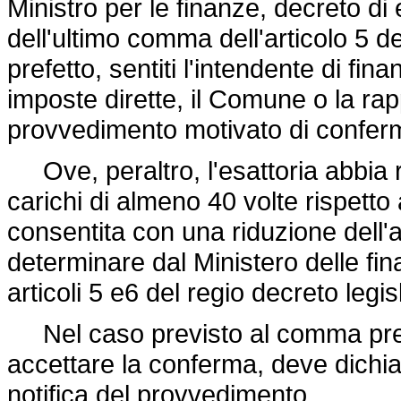
Ministro per le finanze, decreto d
dell'ultimo comma dell'articolo 5 d
prefetto, sentiti l'intendente di fi
imposte dirette, il Comune o la ra
provvedimento motivato di confer
Ove, peraltro, l'esattoria abbia 
carichi di almeno 40 volte rispetto
consentita con una riduzione dell'a
determinare dal Ministero delle fin
articoli 5 e6 del regio
decreto legis
Nel caso previsto al comma prece
accettare la conferma, deve dichiar
notifica del provvedimento.