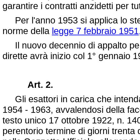
garantire i contratti anzidetti per t
Per l'anno 1953 si applica lo stes
norme della
legge 7 febbraio 1951
Il nuovo decennio di appalto per l
dirette avrà inizio col 1° gennaio
Art. 2.
Gli esattori in carica che intend
1954 - 1963, avvalendosi della faco
testo unico 17 ottobre 1922, n. 1
perentorio termine di giorni trenta