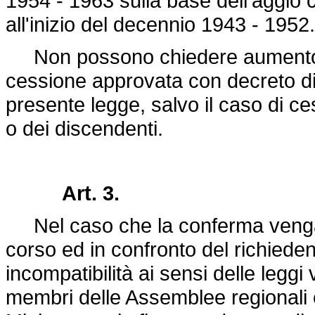
1954 - 1963 sulla base dell'aggio co
all'inizio del decennio 1943 - 1952.
Non possono chiedere aumento di 
cessione approvata con decreto di 
presente legge, salvo il caso di ce
o dei discendenti.
Art. 3.
Nel caso che la conferma venga c
corso ed in confronto del richiede
incompatibilità ai sensi delle leggi v
membri delle Assemblee regionali e