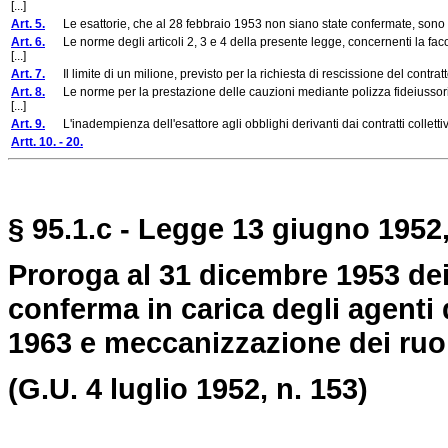
[...]
Art. 5.
Le esattorie, che al 28 febbraio 1953 non siano state confermate, sono 
Art. 6.
Le norme degli articoli 2, 3 e 4 della presente legge, concernenti la faco
[...]
Art. 7.
Il limite di un milione, previsto per la richiesta di rescissione del contr
Art. 8.
Le norme per la prestazione delle cauzioni mediante polizza fideiussoria p
[...]
Art. 9.
L'inadempienza dell'esattore agli obblighi derivanti dai contratti collettivi di 
Artt. 10. - 20.
§ 95.1.c - Legge 13 giugno 1952,
Proroga al 31 dicembre 1953 dei c
conferma in carica degli agenti 
1963 e meccanizzazione dei ruoli
(G.U. 4 luglio 1952, n. 153)