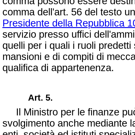
comma possono essere destinat
comma dell'art. 56 del testo 
Presidente della Repubblica 1
servizio presso uffici dell'ammi
quelli per i quali i ruoli predetti 
mansioni e di compiti di meccan
qualifica di appartenenza.
Art. 5.
Il Ministro per le finanze può
svolgimento anche mediante la
enti, società ed istituti speciali