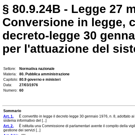
§ 80.9.24B - Legge 27 m
Conversione in legge, c
decreto-legge 30 genna
per l'attuazione del sist
Settore:
Normativa nazionale
Materia:
80. Pubblica amministrazione
Capitolo:
80.9 governo e ministeri
Data:
27/03/1976
Numero:
60
Sommario
Art. 1.
È convertito in legge il decreto legge 30 gennaio 1976, n. 8, adottato ai 
sistema informativo del [...]
Art. 2.
È istituita una Commissione di parlamentari avente il compito della vigilan
gestione dei servizi [...]