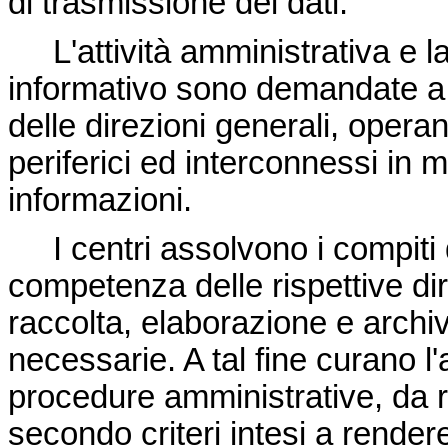
di trasmissione dei dati.
L'attività amministrativa e l
informativo sono demandate a cen
delle direzioni generali, operan
periferici ed interconnessi in
informazioni.
I centri assolvono i compiti de
competenza delle rispettive di
raccolta, elaborazione e archivi
necessarie. A tal fine curano l
procedure amministrative, da 
secondo criteri intesi a rendere 