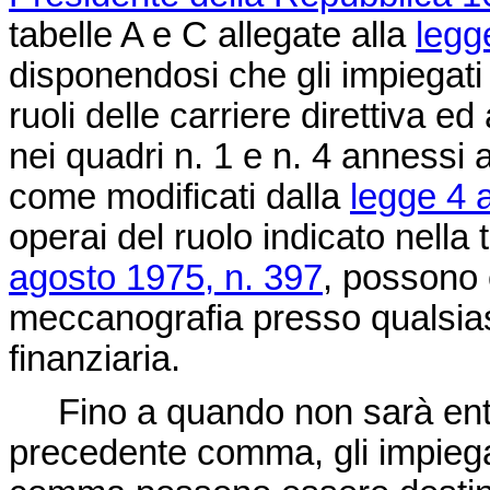
tabelle A e C allegate alla
legg
disponendosi che gli impiegati d
ruoli delle carriere direttiva ed
nei quadri n. 1 e n. 4 annessi 
come modificati dalla
legge 4 
operai del ruolo indicato nella
agosto 1975, n. 397
, possono 
meccanografia presso qualsiasi
finanziaria.
Fino a quando non sarà entrat
precedente comma, gli impiegati