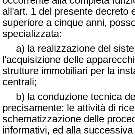
occorrente alla completa funzio
all'art. 1 del presente decret
superiore a cinque anni, posso
specializzata:
a) la realizzazione del sist
l'acquisizione delle apparecchi
strutture immobiliari per la in
centrali;
b) la conduzione tecnica del
precisamente: le attività di ri
schematizzazione delle procedu
informativi, ed alla successiva