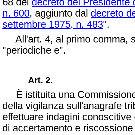
68 del
decreto del Presidente 
n. 600
, aggiunto dal
decreto d
settembre 1975, n. 483
".
All'art. 4, al primo comma, s
"periodiche e".
Art. 2.
È istituita una Commissione d
della vigilanza sull'anagrafe tr
effettuare indagini conoscitive 
di accertamento e riscossione de