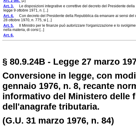
Art. 2 bis.
[2]
Art. 3.
Le disposizioni integrative e correttive del decreto del Presidente della
legge 9 ottobre 1971, n. [...]
Art. 4.
Con decreto del Presidente della Repubblica da emanare ai sensi del quar
28 ottobre 1970, n. 775, si [...]
Art. 5.
Il Ministro per le finanze può autorizzare l'organizzazione e lo svolgiment
nella materia, di corsi [...]
Art. 6.
§ 80.9.24B - Legge 27 marzo 1976
Conversione in legge, con modif
gennaio 1976, n. 8, recante nor
informativo del Ministero delle 
dell'anagrafe tributaria.
(G.U. 31 marzo 1976, n. 84)