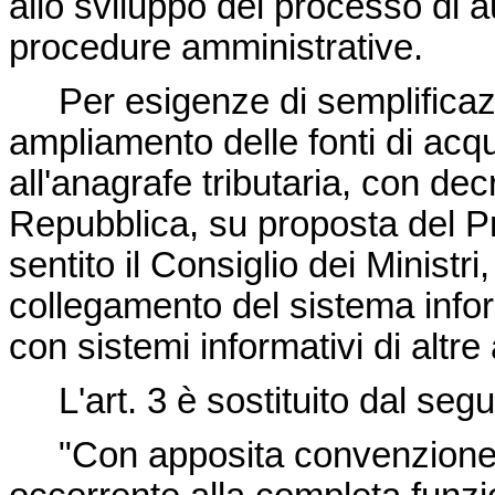
allo sviluppo del processo di a
procedure amministrative.
Per esigenze di semplificazi
ampliamento delle fonti di acquis
all'anagrafe tributaria, con de
Repubblica, su proposta del Pr
sentito il Consiglio dei Ministri
collegamento del sistema infor
con sistemi informativi di altre
L'art. 3 è sostituito dal segu
"Con apposita convenzione, st