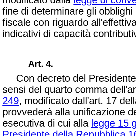
modificato dalla
legge di conv
fine di determinare gli obbligh
fiscale con riguardo all'effettiva
indicativi di capacità contributiv
Art. 4.
Con decreto del Presidente 
sensi del quarto comma dell'ar
249
, modificato dall'art. 17 del
provvederà alla unificazione dei
esecutiva di cui alla
legge 15 
Presidente della Repubblica 1