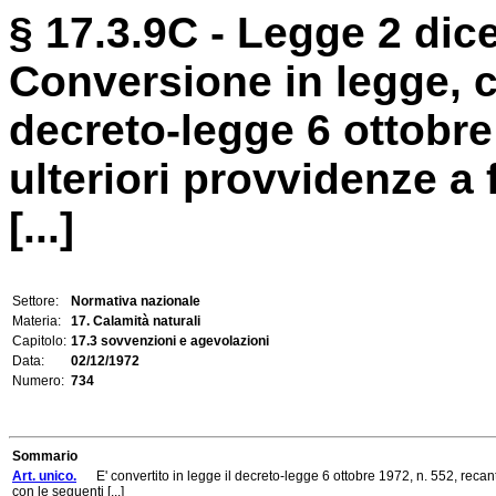
§ 17.3.9C - Legge 2 dic
Conversione in legge, c
decreto-legge 6 ottobre
ulteriori provvidenze a 
[...]
Settore:
Normativa nazionale
Materia:
17. Calamità naturali
Capitolo:
17.3 sovvenzioni e agevolazioni
Data:
02/12/1972
Numero:
734
Sommario
Art. unico.
E' convertito in legge il decreto-legge 6 ottobre 1972, n. 552, recant
con le seguenti [...]