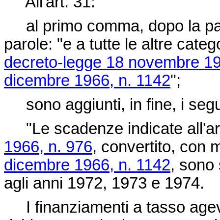
All'art. 31:
al primo comma, dopo la paro
parole: "e a tutte le altre categ
decreto-legge 18 novembre 19
dicembre 1966, n. 1142
";
sono aggiunti, in fine, i seg
"Le scadenze indicate all'ar
1966, n. 976
, convertito, con 
dicembre 1966, n. 1142
, sono 
agli anni 1972, 1973 e 1974.
I finanziamenti a tasso agevo