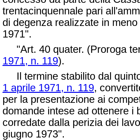
trentacinquennale pari all'ammo
di degenza realizzate in meno 
1971".
"Art. 40 quater. (Proroga ter
1971, n. 119
).
Il termine stabilito dal quint
1 aprile 1971, n. 119
, converti
per la presentazione ai competen
domande intese ad ottenere i be
corredate dalla perizia dei lav
giugno 1973".