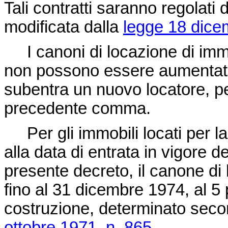
Tali contratti saranno regolati 
modificata dalla
legge 18 dice
I canoni di locazione di immo
non possono essere aumentati
subentra un nuovo locatore, per 
precedente comma.
Per gli immobili locati per la
alla data di entrata in vigore d
presente decreto, il canone di
fino al 31 dicembre 1974, al 5 
costruzione, determinato second
ottobre 1971, n. 865
.