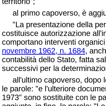
territorio";
al primo capoverso, è aggiunt
"La presentazione della perizia
costituisce autorizzazione all'in
comportano interventi organici a
novembre 1962, n. 1684
, anch
contabilità dello Stato, fatta 
successivi per la determinazio
all'ultimo capoverso, dopo le 
le parole: "e l'ulteriore docum
1973" sono sostituite con le p