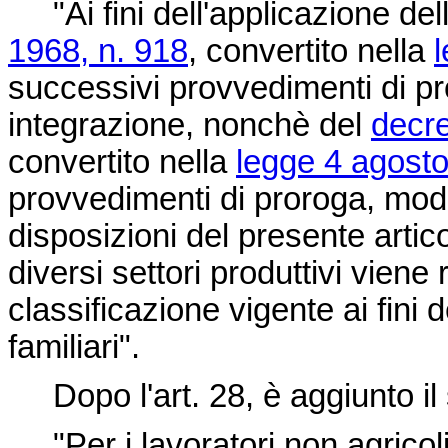
"Ai fini dell'applicazione dell
1968, n. 918
, convertito nella
successivi provvedimenti di p
integrazione, nonchè del
decre
convertito nella
legge 4 agosto
provvedimenti di proroga, modi
disposizioni del presente artic
diversi settori produttivi viene 
classificazione vigente ai fini 
familiari".
Dopo l'art. 28, è aggiunto il 
"Per i lavoratori non agricoli i