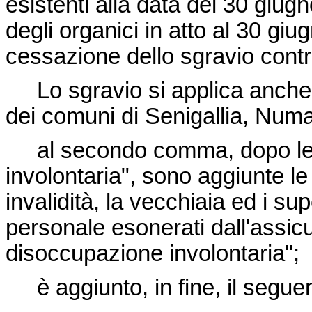
esistenti alla data del 30 giu
degli organici in atto al 30 g
cessazione dello sgravio contr
Lo sgravio si applica anche a
dei comuni di Senigallia, Num
al secondo comma, dopo le p
involontaria", sono aggiunte le
invalidità, la vecchiaia ed i su
personale esonerati dall'assicu
disoccupazione involontaria";
è aggiunto, in fine, il segu