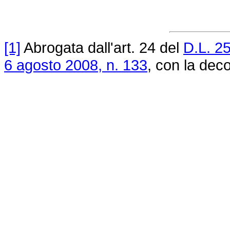
[1]
Abrogata dall'art. 24 del
D.L. 2
6 agosto 2008, n. 133
, con la deco