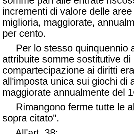
somme pari alle entrate riscos
incrementi di valore delle aree 
miglioria, maggiorate, annualmen
per cento.
Per lo stesso quinquennio ai
attribuite somme sostitutive di q
compartecipazione ai diritti erar
all'imposta unica sui giochi di 
maggiorate annualmente del 1
Rimangono ferme tutte le altre
sopra citato".
All'art. 38: