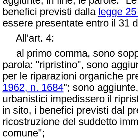
aggiunte, in fine, le parole: "
benefici previsti dalla
legge 25
essere presentate entro il 31 
All'art. 4:
al primo comma, sono soppress
parola: "ripristino", sono aggi
per le riparazioni organiche pr
1962, n. 1684
"; sono aggiunte,
urbanistici impedissero il ripri
in sito, i benefici previsti dal 
ricostruzione del suddetto immo
comune";