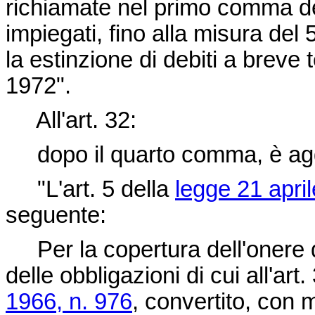
richiamate nel primo comma de
impiegati, fino alla misura del 5
la estinzione di debiti a breve 
1972".
All'art. 32:
dopo il quarto comma, è aggi
"L'art. 5 della
legge 21 apri
seguente:
Per la copertura dell'onere de
delle obbligazioni di cui all'art
1966, n. 976
, convertito, con 