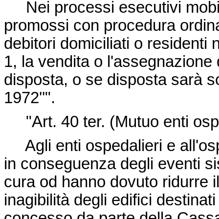
Nei processi esecutivi mobili
promossi con procedura ordinar
debitori domiciliati o residenti
1, la vendita o l'assegnazione 
disposta, o se disposta sarà so
1972''".
"Art. 40 ter. (Mutuo enti ospe
Agli enti ospedalieri e all'os
in conseguenza degli eventi sis
cura od hanno dovuto ridurre il
inagibilità degli edifici destinat
concesso da parte della Cassa 