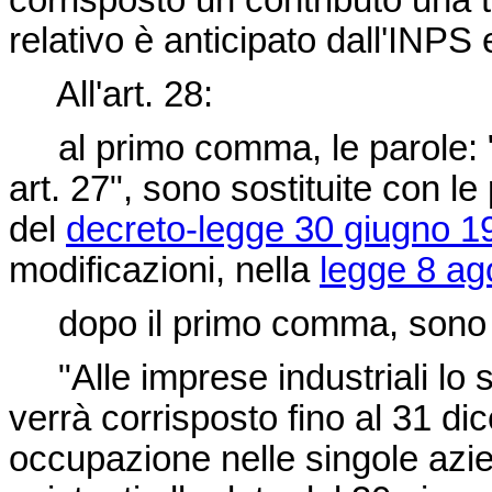
corrisposto un contributo una 
relativo è anticipato dall'INPS e
All'art. 28:
al primo comma, le parole: "d
art. 27", sono sostituite con le 
del
decreto-legge 30 giugno 1
modificazioni, nella
legge 8 ag
dopo il primo comma, sono ag
"Alle imprese industriali lo 
verrà corrisposto fino al 31 dic
occupazione nelle singole aziend