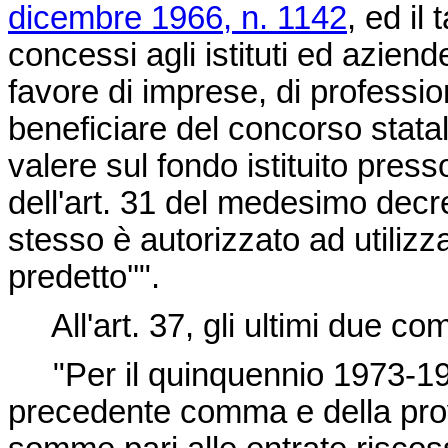
dicembre 1966, n. 1142
, ed il
concessi agli istituti ed aziend
favore di imprese, di professio
beneficiare del concorso stata
valere sul fondo istituito press
dell'art. 31 del medesimo decre
stesso è autorizzato ad utilizza
predetto''".
All'art. 37, gli ultimi due com
"Per il quinquennio 1973-1977
precedente comma e della prov