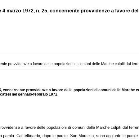
 4 marzo 1972, n. 25, concernente provvidenze a favore delle
te provvidenze a favore delle popolazioni di comuni delle Marche colpiti dal terre
5, concernente provvidenze a favore delle popolazioni di comuni delle Marche co
ficatesi nel gennaio-febbraio 1972.
rovvidenze a favore delle popolazioni di comuni delle Marche colpiti dal terre
parola: Castelfidardo; dopo le parole: San Marcello, sono aggiunte le parole: