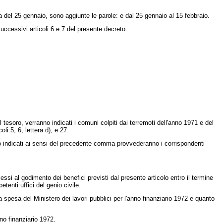
 del 25 gennaio, sono aggiunte le parole: e dal 25 gennaio al 15 febbraio.
uccessivi articoli 6 e 7 del presente decreto.
il tesoro, verranno indicati i comuni colpiti dai terremoti dell'anno 1971 e del
li 5, 6, lettera d), e 27.
nno indicati ai sensi del precedente comma provvederanno i corrispondenti
ssi al godimento dei benefici previsti dal presente articolo entro il termine
tenti uffici del genio civile.
la spesa del Ministero dei lavori pubblici per l'anno finanziario 1972 e quanto
no finanziario 1972.