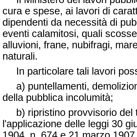
cura e spese, ai lavori di cara
dipendenti da necessità di pub
eventi calamitosi, quali scosse
alluvioni, frane, nubifragi, ma
naturali.
In particolare tali lavori pos
a) puntellamenti, demolizioni,
della pubblica incolumità;
b) ripristino provvisorio del 
l'applicazione delle leggi 30 
1904, n. 674 e 21 marzo 1907, 