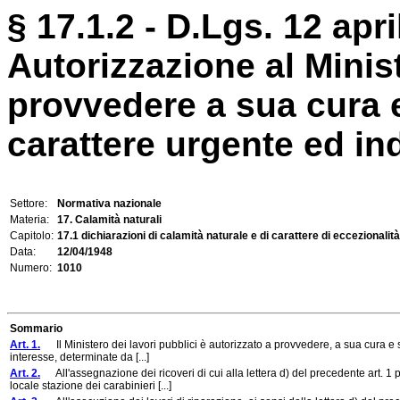
§ 17.1.2 - D.Lgs. 12 apri
Autorizzazione al Minist
provvedere a sua cura e
carattere urgente ed ind
Settore:
Normativa nazionale
Materia:
17. Calamità naturali
Capitolo:
17.1 dichiarazioni di calamità naturale e di carattere di eccezionalità
Data:
12/04/1948
Numero:
1010
Sommario
Art. 1.
Il Ministero dei lavori pubblici è autorizzato a provvedere, a sua cura e 
interesse, determinate da [...]
Art. 2.
All'assegnazione dei ricoveri di cui alla lettera d) del precedente art
locale stazione dei carabinieri [...]