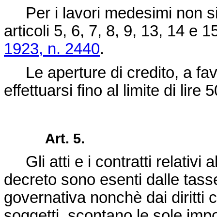
Per i lavori medesimi non si a
articoli 5, 6, 7, 8, 9, 13, 14 e 
1923, n. 2440
.
Le aperture di credito, a fav
effettuarsi fino al limite di lire
Art. 5.
Gli atti e i contratti relativi 
decreto sono esenti dalle tass
governativa nonchè dai diritti ca
soggetti, scontano le sole impo