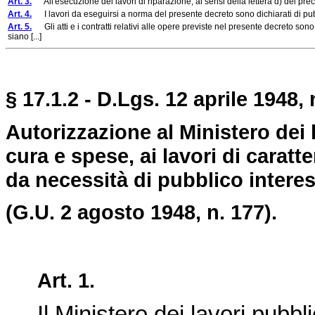
Art. 3.
All'esecuzione dei lavori di riparazione, ai sensi della lettera d) del prece
Art. 4.
I lavori da eseguirsi a norma del presente decreto sono dichiarati di pubblica u
Art. 5.
Gli atti e i contratti relativi alle opere previste nel presente decreto sono e
siano [...]
§ 17.1.2 - D.Lgs. 12 aprile 1948, 
Autorizzazione al Ministero dei 
cura e spese, ai lavori di carat
da necessità di pubblico intere
(G.U. 2 agosto 1948, n. 177).
Art. 1.
Il Ministero dei lavori pubbli