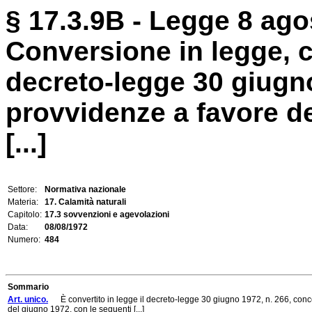
§ 17.3.9B - Legge 8 ago
Conversione in legge, c
decreto-legge 30 giugn
provvidenze a favore d
[...]
Settore:
Normativa nazionale
Materia:
17. Calamità naturali
Capitolo:
17.3 sovvenzioni e agevolazioni
Data:
08/08/1972
Numero:
484
Sommario
Art. unico.
È convertito in legge il decreto-legge 30 giugno 1972, n. 266, conce
del giugno 1972, con le seguenti [...]