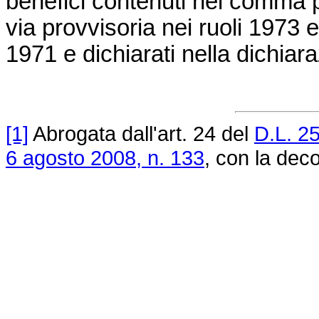
benefici contenuti nel comma p
via provvisoria nei ruoli 1973 e
1971 e dichiarati nella dichiar
[1]
Abrogata dall'art. 24 del
D.L. 2
6 agosto 2008, n. 133
, con la deco