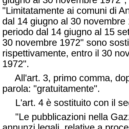
giugno al 30 novembre 1972", s
"Limitatamente ai comuni di An
dal 14 giugno al 30 novembre 19
periodo dal 14 giugno al 15 set
30 novembre 1972" sono sostitu
rispettivamente, entro il 30 n
1972".
All'art. 3, primo comma, dopo
parola: "gratuitamente".
L'art. 4 è sostituito con il s
"Le pubblicazioni nella Gazzet
annunzi legali, relative a proc